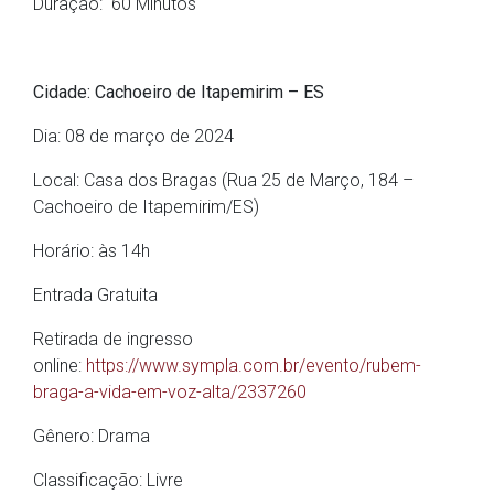
Duração: 60 Minutos
Cidade: Cachoeiro de Itapemirim – ES
Dia: 08 de março de 2024
Local: Casa dos Bragas (Rua 25 de Março, 184 –
Cachoeiro de Itapemirim/ES)
Horário: às 14h
Entrada Gratuita
Retirada de ingresso
online:
https://www.sympla.com.br/evento/rubem-
braga-a-vida-em-voz-alta/2337260
Gênero: Drama
Classificação: Livre