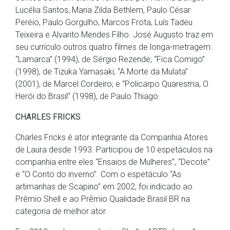
Lucélia Santos, Maria Zilda Bethlem, Paulo César
Peréio, Paulo Gorgulho, Marcos Frota, Luís Tadeu
Teixeira e Alvarito Mendes Filho. José Augusto traz em
seu currículo outros quatro filmes de longa-metragem:
“Lamarca” (1994), de Sérgio Rezende; “Fica Comigo”
(1998), de Tizuka Yamasaki; “A Morte da Mulata”
(2001), de Marcel Cordeiro; e “Policarpo Quaresma, O
Herói do Brasil” (1998), de Paulo Thiago.
CHARLES FRICKS
Charles Fricks é ator integrante da Companhia Atores
de Laura desde 1993. Participou de 10 espetáculos na
companhia entre eles “Ensaios de Mulheres”, “Decote”
e “O Conto do inverno”. Com o espetáculo “As
artimanhas de Scapino” em 2002, foi indicado ao
Prêmio Shell e ao Prêmio Qualidade Brasil BR na
categoria de melhor ator.