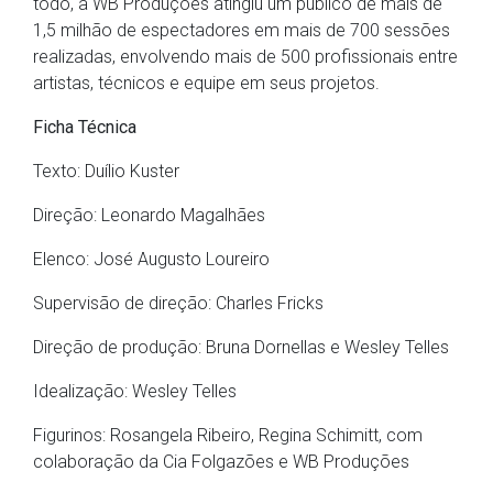
todo, a WB Produções atingiu um público de mais de
1,5 milhão de espectadores em mais de 700 sessões
realizadas, envolvendo mais de 500 profissionais entre
artistas, técnicos e equipe em seus projetos.
Ficha Técnica
Texto: Duílio Kuster
Direção: Leonardo Magalhães
Elenco: José Augusto Loureiro
Supervisão de direção: Charles Fricks
Direção de produção: Bruna Dornellas e Wesley Telles
Idealização: Wesley Telles
Figurinos: Rosangela Ribeiro, Regina Schimitt, com
colaboração da Cia Folgazões e WB Produções