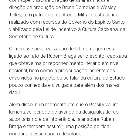
com supervisão de direção de Charles Fricks e
direção de produção de Bruna Dornellas e Wesley
Telles, tem patrocínio da ArcelorMittal e está sendo
realizado com recursos do Governo do Espírito Santo
viabilizado pela Lei de Incentivo à Cultura Capixaba, da
Secretaria de Cultura.
O interesse pela realização de tal montagem está
ligado ao fato de Rubem Braga ser o escritor capixaba
que obteve maior reconhecimento literário em nível
nacional, bem como a preocupação inerente dos
envolvidos no projeto de se falar da cultura do Estado,
pouco conhecida e divulgada para além dos mares
daqui.
Além disso, num momento em que o Brasil vive um
lamentável período de avanço da desigualdade, do
autoritarismo e da intolerância, falar sobre Rubem
Braga é também assumir uma posição política
contrária a esse quadro desolador.