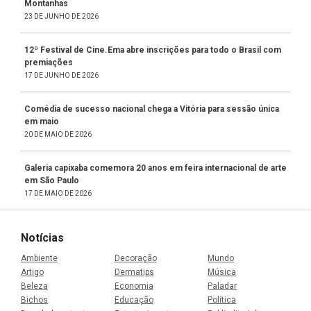
Montanhas
23 DE JUNHO DE 2026
12º Festival de Cine.Ema abre inscrições para todo o Brasil com
premiações
17 DE JUNHO DE 2026
Comédia de sucesso nacional chega a Vitória para sessão única
em maio
20 DE MAIO DE 2026
Galeria capixaba comemora 20 anos em feira internacional de arte
em São Paulo
17 DE MAIO DE 2026
Notícias
Ambiente
Decoração
Mundo
Artigo
Dermatips
Música
Beleza
Economia
Paladar
Bichos
Educação
Política