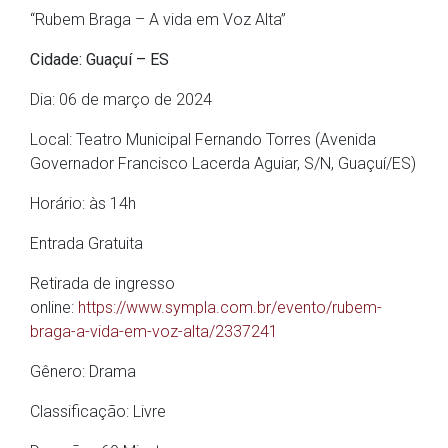
“Rubem Braga – A vida em Voz Alta”
Cidade: Guaçuí – ES
Dia: 06 de março de 2024
Local: Teatro Municipal Fernando Torres (Avenida
Governador Francisco Lacerda Aguiar, S/N, Guaçuí/ES)
Horário: às 14h
Entrada Gratuita
Retirada de ingresso
online:
https://www.sympla.com.br/evento/rubem-
braga-a-vida-em-voz-alta/2337241
Gênero: Drama
Classificação: Livre