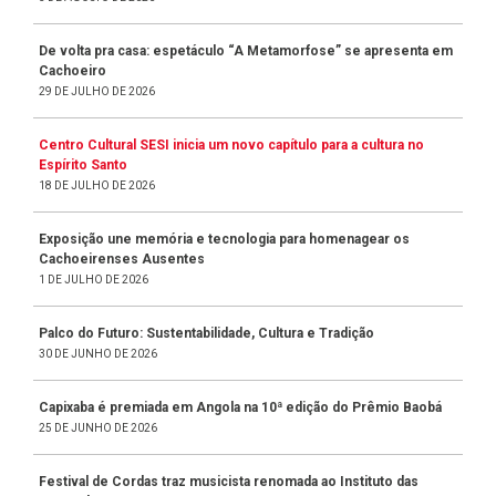
De volta pra casa: espetáculo “A Metamorfose” se apresenta em
Cachoeiro
29 DE JULHO DE 2026
Centro Cultural SESI inicia um novo capítulo para a cultura no
Espírito Santo
18 DE JULHO DE 2026
Exposição une memória e tecnologia para homenagear os
Cachoeirenses Ausentes
1 DE JULHO DE 2026
Palco do Futuro: Sustentabilidade, Cultura e Tradição
30 DE JUNHO DE 2026
Capixaba é premiada em Angola na 10ª edição do Prêmio Baobá
25 DE JUNHO DE 2026
Festival de Cordas traz musicista renomada ao Instituto das