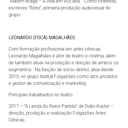
“Rubem Braga – A vida em voz alta”. Como roteirista,
escreveu “Reno”, primeira produção audiovisual do
grupo.
LEONARDO (FOCA) MAGALHÃES
Com formação profissional em artes cênicas,
Leonardo Magalhães é ator de teatro e cinema, além
de também atuar na produção e direção de ambos os
segmentos. Na função de sócio-diretor, atua desde
2010, no grupo teatral Folgazões como ator, produtor
e gestor de comunicação e marketing.
Principais trabalhados no teatro:
2017 – “A Lenda do Reino Partido” de Duílio Kuster –
direção, produção e realização Folgazões Artes
Cênicas