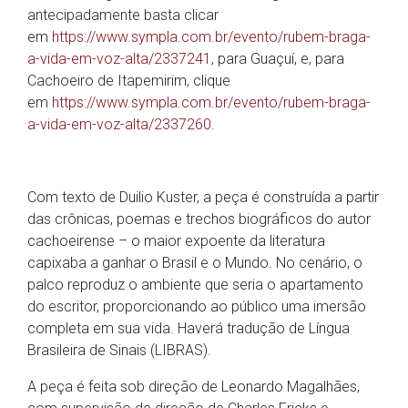
antecipadamente basta clicar
em
https://www.sympla.com.br/evento/rubem-braga-
a-vida-em-voz-alta/2337241
, para Guaçuí, e, para
Cachoeiro de Itapemirim, clique
em
https://www.sympla.com.br/evento/rubem-braga-
a-vida-em-voz-alta/2337260
.
Com texto de Duilio Kuster, a peça é construída a partir
das crônicas, poemas e trechos biográficos do autor
cachoeirense – o maior expoente da literatura
capixaba a ganhar o Brasil e o Mundo. No cenário, o
palco reproduz o ambiente que seria o apartamento
do escritor, proporcionando ao público uma imersão
completa em sua vida. Haverá tradução de Língua
Brasileira de Sinais (LIBRAS).
A peça é feita sob direção de Leonardo Magalhães,