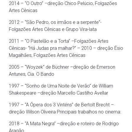
2014 – “O Outro” –direção Chico Pelúcio, Folgazões
Artes Cênicas
2012 – “São Pedro, os irmãos e a serpente”-
Folgazões Artes Cênicas e Grupo Vira-lata
2011 – “O Pastelão e a Torta” –Folgazões Artes
Cênicas- “Há Judas pra malhar?” – 2010 – direção Ésio
Magalhães, Folgazões Artes Cênicas
2005 – “Woyzek” de Büchner –direção de Emerson
Antunes, Cia. O Bando
1997 – “Sonho de Uma Noite de Verão” de William
Shakespeare –direção Marcello Castilho Avellar
1997 – “A Ópera dos 3 Vinténs” de Bertolt Brecht –
direção Wilson Oliveira Principais trabalhos no cinema:
2018 – “A Mata Negra” –direção e roteiro de Rodrigo
Aragão