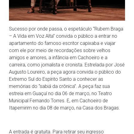
Sucesso por onde passa, o espetáculo “Rubem Braga
– A Vida em Voz Alta” convida o público a entrar no
apartamento do famoso escritor capixaba e viajar
com ele por meio de recordações sobre velhos
amigos e amores, a infância em Cachoeiro e a
carreira, como jornalista e cronista. Estrelada por José
Augusto Loureiro, a peça agora convida o público do
Extremo Sul do Espírito Santo a conhecer as
memórias do “sabiá da crônica”. A peça faz sua
estreia em Guaçuí no dia 06 de março, no Teatro
Municipal Fernando Torres. E, em Cachoeiro de
Itapemirim no dia 08 de março, na Casa dos Bragas.
A entrada é gratuita. Para retirar seu ingresso