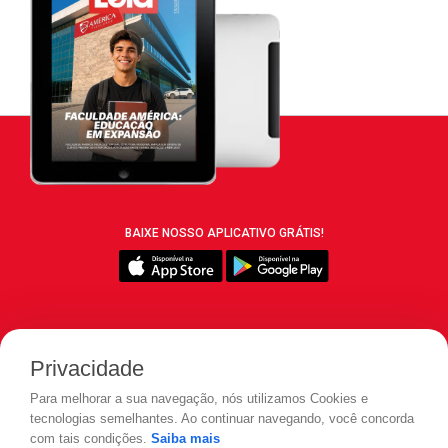
BAIXE NOSSO APLICATIVO GRÁTIS!
SIGA REVISTA LEIA:
Privacidade
Para melhorar a sua navegação, nós utilizamos Cookies e
tecnologias semelhantes. Ao continuar navegando, você concorda
com tais condições.
Saiba mais