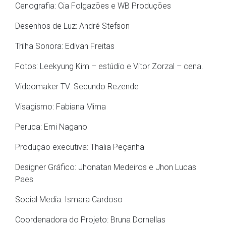
Cenografia: Cia Folgazões e WB Produções
Desenhos de Luz: André Stefson
Trilha Sonora: Edivan Freitas
Fotos: Leekyung Kim – estúdio e Vitor Zorzal – cena.
Videomaker TV: Secundo Rezende
Visagismo: Fabiana Mima
Peruca: Emi Nagano
Produção executiva: Thalia Peçanha
Designer Gráfico: Jhonatan Medeiros e Jhon Lucas
Paes
Social Media: Ismara Cardoso
Coordenadora do Projeto: Bruna Dornellas