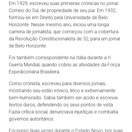
Em 1929, escreveu suas primeiras crônicas no jornal
Correio do Sul, de propriedade de seu pai. Em 1932,
formou-se em Direito pela Universidade de Belo
Horizonte. Nesse mesmo ano, iniciou uma longa
carreira de jornalista, que começou com a cobertura
da Revolução Constitucionalista de 32, para um jornal
de Belo Horizonte.
Foi também correspondente na Itália durante a II
Guerra Mundial, quando cobriu as atividades da Força
Expedicionária Brasileira.
Como cronista, escreveu para diversos jornais,
mostrando seu estilo irônico, lírico e extremamente
bem-humorado. Sabia também ser ácido e escrevia
textos duros, defendendo os seus pontos de vista.
Fazia crítica social, denunciava injustiças e combatia
governos autoritários.
Foi preso duas vezes durante o Estado Novo, por suas