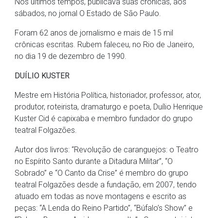
Nos últimos tempos, publicava suas crônicas, aos
sábados, no jornal O Estado de São Paulo.
Foram 62 anos de jornalismo e mais de 15 mil
crônicas escritas. Rubem faleceu, no Rio de Janeiro,
no dia 19 de dezembro de 1990.
DUÍLIO KUSTER
Mestre em História Política, historiador, professor, ator,
produtor, roteirista, dramaturgo e poeta, Duílio Henrique
Kuster Cid é capixaba e membro fundador do grupo
teatral Folgazões.
Autor dos livros: “Revolução de caranguejos: o Teatro
no Espírito Santo durante a Ditadura Militar”, “O
Sobrado” e “O Canto da Crise” é membro do grupo
teatral Folgazões desde a fundação, em 2007, tendo
atuado em todas as nove montagens e escrito as
peças: “A Lenda do Reino Partido”, “Búfalo’s Show” e