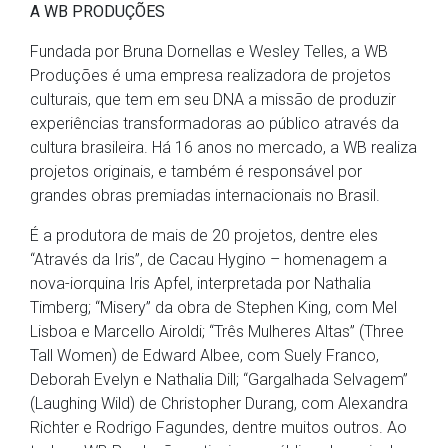
A WB PRODUÇÕES
Fundada por Bruna Dornellas e Wesley Telles, a WB
Produções é uma empresa realizadora de projetos
culturais, que tem em seu DNA a missão de produzir
experiências transformadoras ao público através da
cultura brasileira. Há 16 anos no mercado, a WB realiza
projetos originais, e também é responsável por
grandes obras premiadas internacionais no Brasil.
É a produtora de mais de 20 projetos, dentre eles
“Através da Iris”, de Cacau Hygino – homenagem a
nova-iorquina Iris Apfel, interpretada por Nathalia
Timberg; “Misery” da obra de Stephen King, com Mel
Lisboa e Marcello Airoldi; “Três Mulheres Altas” (Three
Tall Women) de Edward Albee, com Suely Franco,
Deborah Evelyn e Nathalia Dill; “Gargalhada Selvagem”
(Laughing Wild) de Christopher Durang, com Alexandra
Richter e Rodrigo Fagundes, dentre muitos outros. Ao