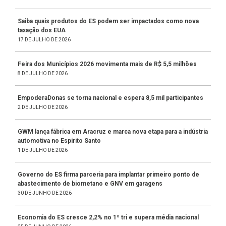
Saiba quais produtos do ES podem ser impactados como nova
taxação dos EUA
17 DE JULHO DE 2026
Feira dos Municípios 2026 movimenta mais de R$ 5,5 milhões
8 DE JULHO DE 2026
EmpoderaDonas se torna nacional e espera 8,5 mil participantes
2 DE JULHO DE 2026
GWM lança fábrica em Aracruz e marca nova etapa para a indústria
automotiva no Espírito Santo
1 DE JULHO DE 2026
Governo do ES firma parceria para implantar primeiro ponto de
abastecimento de biometano e GNV em garagens
30 DE JUNHO DE 2026
Economia do ES cresce 2,2% no 1º tri e supera média nacional