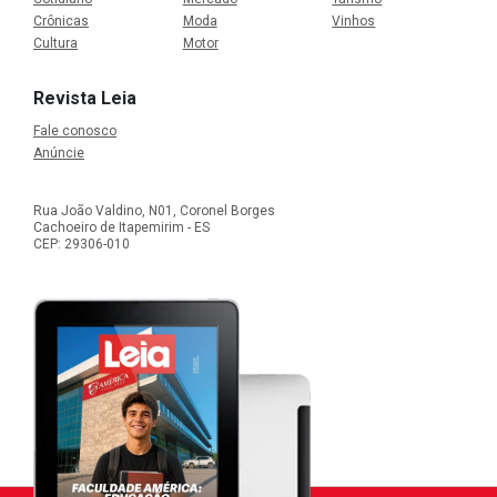
Crônicas
Moda
Vinhos
Cultura
Motor
Revista Leia
Fale conosco
Anúncie
Rua João Valdino, N01, Coronel Borges
Cachoeiro de Itapemirim - ES
CEP: 29306-010