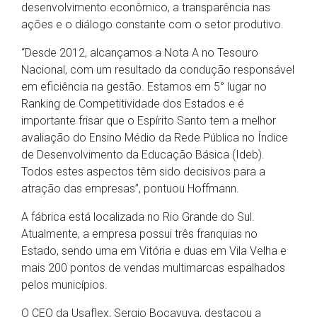
desenvolvimento econômico, a transparência nas
ações e o diálogo constante com o setor produtivo.
“Desde 2012, alcançamos a Nota A no Tesouro
Nacional, com um resultado da condução responsável
em eficiência na gestão. Estamos em 5° lugar no
Ranking de Competitividade dos Estados e é
importante frisar que o Espírito Santo tem a melhor
avaliação do Ensino Médio da Rede Pública no Índice
de Desenvolvimento da Educação Básica (Ideb).
Todos estes aspectos têm sido decisivos para a
atração das empresas”, pontuou Hoffmann.
A fábrica está localizada no Rio Grande do Sul.
Atualmente, a empresa possui três franquias no
Estado, sendo uma em Vitória e duas em Vila Velha e
mais 200 pontos de vendas multimarcas espalhados
pelos municípios.
O CEO da Usaflex, Sergio Bocayuva, destacou a