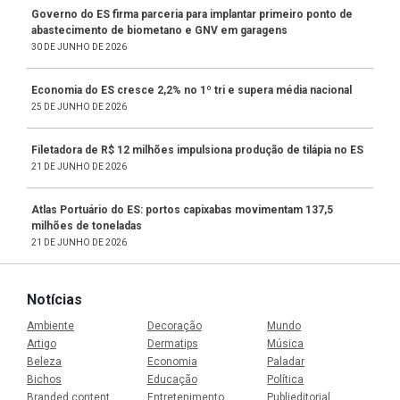
Governo do ES firma parceria para implantar primeiro ponto de
abastecimento de biometano e GNV em garagens
30 DE JUNHO DE 2026
Economia do ES cresce 2,2% no 1º tri e supera média nacional
25 DE JUNHO DE 2026
Filetadora de R$ 12 milhões impulsiona produção de tilápia no ES
21 DE JUNHO DE 2026
Atlas Portuário do ES: portos capixabas movimentam 137,5
milhões de toneladas
21 DE JUNHO DE 2026
Notícias
Ambiente
Decoração
Mundo
Artigo
Dermatips
Música
Beleza
Economia
Paladar
Bichos
Educação
Política
Branded content
Entretenimento
Publieditorial