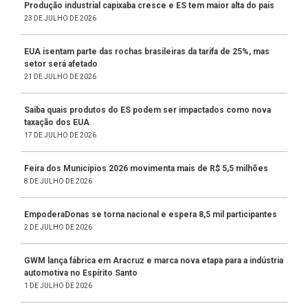
Produção industrial capixaba cresce e ES tem maior alta do país
23 DE JULHO DE 2026
EUA isentam parte das rochas brasileiras da tarifa de 25%, mas
setor será afetado
21 DE JULHO DE 2026
Saiba quais produtos do ES podem ser impactados como nova
taxação dos EUA
17 DE JULHO DE 2026
Feira dos Municípios 2026 movimenta mais de R$ 5,5 milhões
8 DE JULHO DE 2026
EmpoderaDonas se torna nacional e espera 8,5 mil participantes
2 DE JULHO DE 2026
GWM lança fábrica em Aracruz e marca nova etapa para a indústria
automotiva no Espírito Santo
1 DE JULHO DE 2026