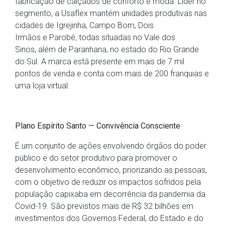
fabricação de calçados de conforto e moda. Líder no
segmento, a Usaflex mantém unidades produtivas nas
cidades de Igrejinha, Campo Bom, Dois
Irmãos e Parobé, todas situadas no Vale dos
Sinos, além de Paranhana, no estado do Rio Grande
do Sul. A marca está presente em mais de 7 mil
pontos de venda e conta com mais de 200 franquias e
uma loja virtual.
Plano Espírito Santo — Convivência Consciente
É um conjunto de ações envolvendo órgãos do poder
público e do setor produtivo para promover o
desenvolvimento econômico, priorizando as pessoas,
com o objetivo de reduzir os impactos sofridos pela
população capixaba em decorrência da pandemia da
Covid-19. São previstos mais de R$ 32 bilhões em
investimentos dos Governos Federal, do Estado e do