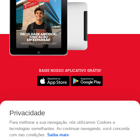
BAIXE NOSSO APLICATIVO GRÁTIS!
SIGA REVISTA LEIA:
Privacidade
Para melhorar a sua navegação, nós utilizamos Cookies e
tecnologias semelhantes. Ao continuar navegando, você concorda
com tais condições.
Saiba mais