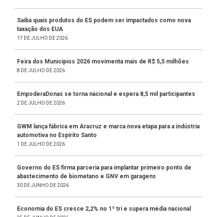
Saiba quais produtos do ES podem ser impactados como nova
taxação dos EUA
17 DE JULHO DE 2026
Feira dos Municípios 2026 movimenta mais de R$ 5,5 milhões
8 DE JULHO DE 2026
EmpoderaDonas se torna nacional e espera 8,5 mil participantes
2 DE JULHO DE 2026
GWM lança fábrica em Aracruz e marca nova etapa para a indústria
automotiva no Espírito Santo
1 DE JULHO DE 2026
Governo do ES firma parceria para implantar primeiro ponto de
abastecimento de biometano e GNV em garagens
30 DE JUNHO DE 2026
Economia do ES cresce 2,2% no 1º tri e supera média nacional