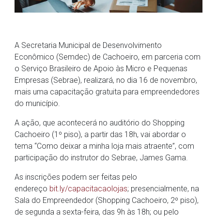
A Secretaria Municipal de Desenvolvimento
Econômico (Semdec) de Cachoeiro, em parceria com
o Serviço Brasileiro de Apoio às Micro e Pequenas
Empresas (Sebrae), realizará, no dia 16 de novembro,
mais uma capacitação gratuita para empreendedores
do município.
A ação, que acontecerá no auditório do Shopping
Cachoeiro (1º piso), a partir das 18h, vai abordar o
tema “Como deixar a minha loja mais atraente”, com
participação do instrutor do Sebrae, James Gama.
As inscrições podem ser feitas pelo
endereço
bit.ly/capacitacaolojas
; presencialmente, na
Sala do Empreendedor (Shopping Cachoeiro, 2º piso),
de segunda a sexta-feira, das 9h às 18h; ou pelo