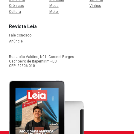
Crônicas
Moda
Vinhos
Cultura
Motor
Revista Leia
Fale conosco
Anúncie
Rua João Valdino, N01, Coronel Borges
Cachoeiro de Itapemirim - ES
CEP: 29306-010