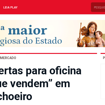
LEIA PLAY
MERCADO
P
ertas para oficina
que vendem” em
hoeiro