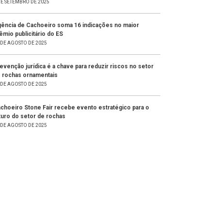
DE SETEMBRO DE 2025
ência de Cachoeiro soma 16 indicações no maior
êmio publicitário do ES
 DE AGOSTO DE 2025
evenção jurídica é a chave para reduzir riscos no setor
 rochas ornamentais
 DE AGOSTO DE 2025
choeiro Stone Fair recebe evento estratégico para o
turo do setor de rochas
 DE AGOSTO DE 2025