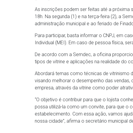
As inscrições podem ser feitas até a próxima s
18h. Na segunda (1) e na terça-feira (2), a Se
administração municipal e ao feriado de Finad
Para participar, basta informar o CNPJ, em 
Individual (MEI). Em caso de pessoa física, s
De acordo com a Semdec, a oficina proporcio
tipos de vitrine e aplicações na realidade do
Abordará temas como técnicas de vitrinismo 
visando melhorar o desempenho das vendas, co
empresa, através da vitrine como poder atrativ
“O objetivo é contribuir para que o lojista con
possa utilizá-la como um convite, para que o 
estabelecimento. Com essa ação, vamos ajudar 
nossa cidade”, afirma o secretário municipal