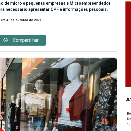
caso de micro e pequenas empresas e Microempreendedor
será necessário apresentar CPF e informações pessoais.
em
31 de outubro de 2021
Compartilhar
ÚL
Ev
Do
13