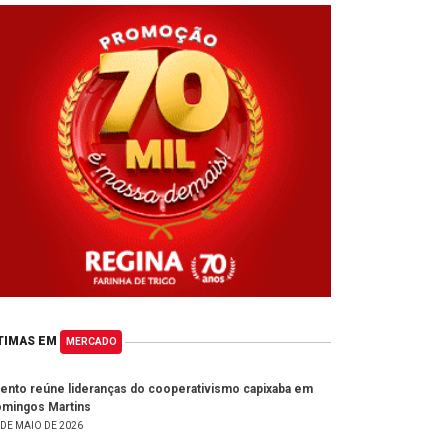
TIMAS EM
MERCADO
ento reúne lideranças do cooperativismo capixaba em
mingos Martins
 DE MAIO DE 2026