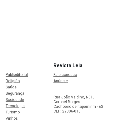
Revista Leia
Publieditorial
Fale conosco
Religião
Anúncie
Saúde
Segurança
Rua João Valdino, N01,
Sociedade
Coronel Borges
Tecnologia
Cachoeiro de Itapemirim - ES
CEP: 29306-010
Turismo
Vinhos