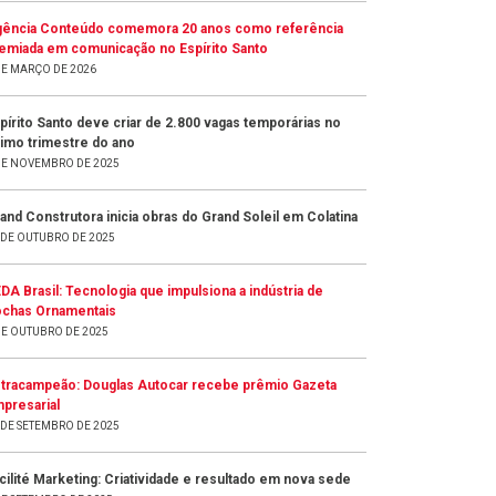
ência Conteúdo comemora 20 anos como referência
emiada em comunicação no Espírito Santo
DE MARÇO DE 2026
pírito Santo deve criar de 2.800 vagas temporárias no
timo trimestre do ano
DE NOVEMBRO DE 2025
and Construtora inicia obras do Grand Soleil em Colatina
 DE OUTUBRO DE 2025
DA Brasil: Tecnologia que impulsiona a indústria de
chas Ornamentais
DE OUTUBRO DE 2025
tracampeão: Douglas Autocar recebe prêmio Gazeta
presarial
 DE SETEMBRO DE 2025
cilité Marketing: Criatividade e resultado em nova sede