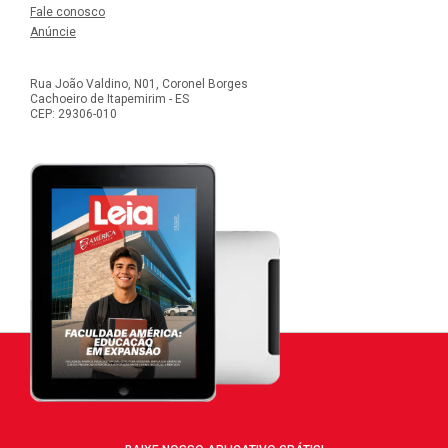
Fale conosco
Anúncie
Rua João Valdino, N01, Coronel Borges
Cachoeiro de Itapemirim - ES
CEP: 29306-010