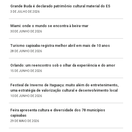
Grande Buda é declarado patrimônio cultural material do ES
3 DE JULHO DE 2026
Miami: onde o mundo se encontra à beira-mar
30 DE JUNHO DE 2026
Turismo capixaba registra melhor abril em mais de 10 anos
28 DE JUNHO DE 2026
Orlando: um reencontro sob o olhar da experiência e do amor
15 DE JUNHO DE 2026
Festival de Inverno de Itaguaçu: muito além do entretenimento,
uma estratégia de valorização cultural e desenvolvimento local
10 DE JUNHO DE 2026
Feira apresenta cultura e diversidade dos 78 municípios
capixabas
29 DE MAIO DE 2026