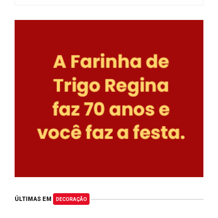
ÚLTIMAS EM
DECORAÇÃO