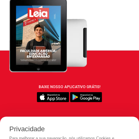
BAIXE NOSSO APLICATIVO GRÁTIS!
SIGA REVISTA LEIA:
Privacidade
Para melhorar a sua navegação, nós utilizamos Cookies e