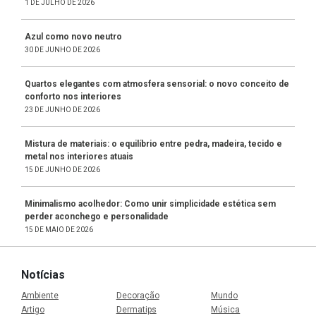
1 DE JULHO DE 2026
Azul como novo neutro
30 DE JUNHO DE 2026
Quartos elegantes com atmosfera sensorial: o novo conceito de
conforto nos interiores
23 DE JUNHO DE 2026
Mistura de materiais: o equilíbrio entre pedra, madeira, tecido e
metal nos interiores atuais
15 DE JUNHO DE 2026
Minimalismo acolhedor: Como unir simplicidade estética sem
perder aconchego e personalidade
15 DE MAIO DE 2026
Notícias
Ambiente
Decoração
Mundo
Artigo
Dermatips
Música