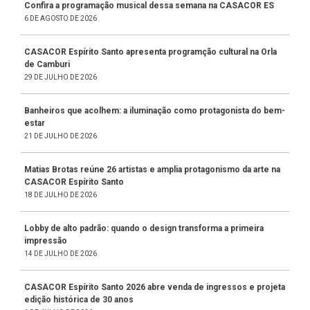
Confira a programação musical dessa semana na CASACOR ES
6 DE AGOSTO DE 2026
CASACOR Espírito Santo apresenta programção cultural na Orla
de Camburi
29 DE JULHO DE 2026
Banheiros que acolhem: a iluminação como protagonista do bem-
estar
21 DE JULHO DE 2026
Matias Brotas reúne 26 artistas e amplia protagonismo da arte na
CASACOR Espírito Santo
18 DE JULHO DE 2026
Lobby de alto padrão: quando o design transforma a primeira
impressão
14 DE JULHO DE 2026
CASACOR Espírito Santo 2026 abre venda de ingressos e projeta
edição histórica de 30 anos