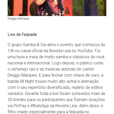
Dieggo Marques
Live da Feijoada
O grupo Samba & Cia abriu o evento, que começou às
13h no canal oficial da Revista Leia no YouTube. Foi
uma hora e meia de muito samba e clássicos do rock
nacional e internacional. Logo depois, o público curtiu
o sertanejo raiz e as músicas autorais do cantor
Dieggo Marques. E para fechar com chave de ouro, a
banda All Night trouxe muito alto astral e animação
com o seu repertório diversificado, repleto de estilos
variados. Durante toda a live foram sorteados mais de
20 brindes para os participantes que fizeram doações
via PicPay e WhatsApp da Revista Leia. Além disso, o
filtro criado especialmente para a feijoada no