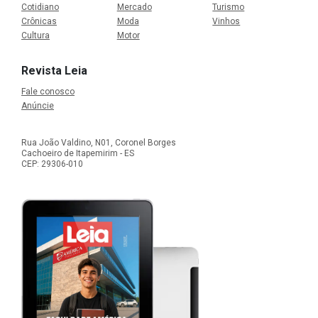
Cotidiano
Mercado
Turismo
Crônicas
Moda
Vinhos
Cultura
Motor
Revista Leia
Fale conosco
Anúncie
Rua João Valdino, N01, Coronel Borges
Cachoeiro de Itapemirim - ES
CEP: 29306-010