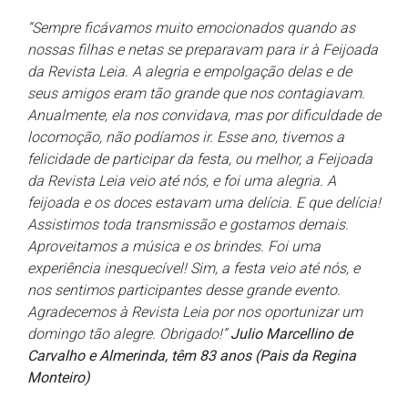
“Sempre ficávamos muito emocionados quando as
nossas filhas e netas se preparavam para ir à Feijoada
da Revista Leia. A alegria e empolgação delas e de
seus amigos eram tão grande que nos contagiavam.
Anualmente, ela nos convidava, mas por dificuldade de
locomoção, não podíamos ir. Esse ano, tivemos a
felicidade de participar da festa, ou melhor, a Feijoada
da Revista Leia veio até nós, e foi uma alegria. A
feijoada e os doces estavam uma delícia. E que delícia!
Assistimos toda transmissão e gostamos demais.
Aproveitamos a música e os brindes. Foi uma
experiência inesquecível! Sim, a festa veio até nós, e
nos sentimos participantes desse grande evento.
Agradecemos à Revista Leia por nos oportunizar um
domingo tão alegre. Obrigado!”
Julio Marcellino de
Carvalho e Almerinda, têm 83 anos (Pais da Regina
Monteiro)