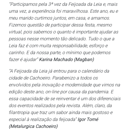
“Participamos pela 3ª vez da Feijoada da Leia e, mais
uma vez, a experiência foi maravilhosa. Este ano, eu e
meu marido curtimos juntos, em casa, e amamos.
Fizemos questão de participar dessa festa, mesmo
virtual, pois sabemos o quanto é importante ajudar as
pessoas nesse momento tão delicado. Tudo o que a
Leia faz é com muita responsabilidade, esforço e
carinho. E da nossa parte, o mínimo que podemos
fazer é ajudar”
Karina Machado (Magban)
“A Feijoada da Leia já entrou para o calendário da
cidade de Cachoeiro. Parabenizo a todos os
envolvidos pela inovação e modernidade que vimos na
edição deste ano, on-line por causa da pandemia. E
essa capacidade de se reinventar é um dos diferenciais
dos eventos realizados pela revista. Além, claro, da
filantropia que traz um sabor ainda mais gostoso e
especial à realização da feijoada”
Igor Tomé
(Metalurgica Cachoeiro)