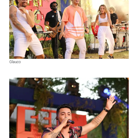
Glauco