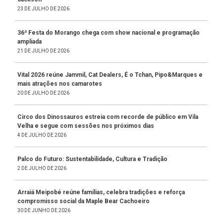
23 DE JULHO DE 2026
36ª Festa do Morango chega com show nacional e programação
ampliada
21 DE JULHO DE 2026
Vital 2026 reúne Jammil, Cat Dealers, É o Tchan, Pipo&Marques e
mais atrações nos camarotes
20 DE JULHO DE 2026
Circo dos Dinossauros estreia com recorde de público em Vila
Velha e segue com sessões nos próximos dias
4 DE JULHO DE 2026
Palco do Futuro: Sustentabilidade, Cultura e Tradição
2 DE JULHO DE 2026
Arraiá Meipobé reúne famílias, celebra tradições e reforça
compromisso social da Maple Bear Cachoeiro
30 DE JUNHO DE 2026