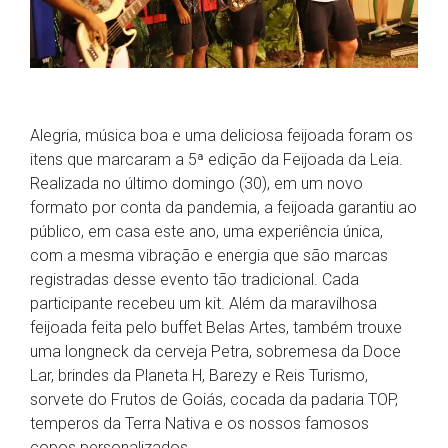
Alegria, música boa e uma deliciosa feijoada foram os
itens que marcaram a 5ª edição da Feijoada da Leia.
Realizada no último domingo (30), em um novo
formato por conta da pandemia, a feijoada garantiu ao
público, em casa este ano, uma experiência única,
com a mesma vibração e energia que são marcas
registradas desse evento tão tradicional. Cada
participante recebeu um kit. Além da maravilhosa
feijoada feita pelo buffet Belas Artes, também trouxe
uma longneck da cerveja Petra, sobremesa da Doce
Lar, brindes da Planeta H, Barezy e Reis Turismo,
sorvete do Frutos de Goiás, cocada da padaria TOP,
temperos da Terra Nativa e os nossos famosos
copos personalizados.