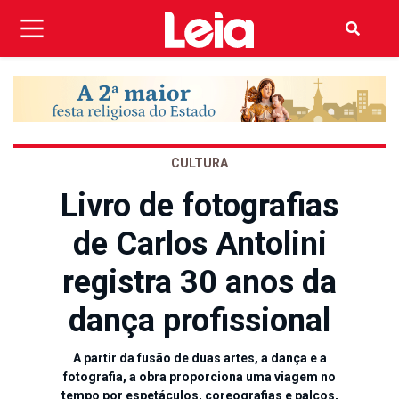
CULTURA
Livro de fotografias
de Carlos Antolini
registra 30 anos da
dança profissional
A partir da fusão de duas artes, a dança e a
fotografia, a obra proporciona uma viagem no
tempo por espetáculos, coreografias e palcos,