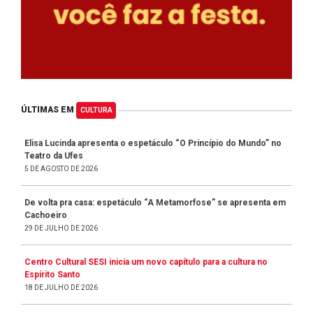
ÚLTIMAS EM
CULTURA
Elisa Lucinda apresenta o espetáculo “O Princípio do Mundo” no
Teatro da Ufes
5 DE AGOSTO DE 2026
De volta pra casa: espetáculo “A Metamorfose” se apresenta em
Cachoeiro
29 DE JULHO DE 2026
Centro Cultural SESI inicia um novo capítulo para a cultura no
Espírito Santo
18 DE JULHO DE 2026