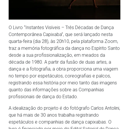
O Livro “Instantes Visíveis – Três Décadas de Dança
Contemporânea Capixaba”, que será lançado nesta
quarta-feira (dia 28), às 20h10, pela plataforma Zoom,
traz a memória fotográfica da dança no Espírito Santo
desde a sua profissionalização, em meados da
década de 1980. A partir da fusão de duas artes, a
dança e a fotografia, a obra proporciona uma viagem
no tempo por espetáculos, coreografias e palcos,
registrando essa história por meio tanto das imagens
quanto das informações sobre as Companhias
profissionais de dança do Estado.
A idealização do projeto é do fotógrafo Carlos Antolini,
que há mais de 30 anos trabalha registrando
espetáculos e companhias de dança capixabas. O
livro é financiado por meio do Edital Setorial de Dança