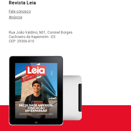
Revista Leia
Fale conosco
Anúncie
Rua João Valdino, N01, Coronel Borges
Cachoeiro de Itapemirim - ES
CEP: 29306-010