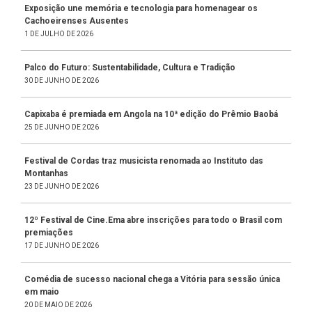
Exposição une memória e tecnologia para homenagear os
Cachoeirenses Ausentes
1 DE JULHO DE 2026
Palco do Futuro: Sustentabilidade, Cultura e Tradição
30 DE JUNHO DE 2026
Capixaba é premiada em Angola na 10ª edição do Prêmio Baobá
25 DE JUNHO DE 2026
Festival de Cordas traz musicista renomada ao Instituto das
Montanhas
23 DE JUNHO DE 2026
12º Festival de Cine.Ema abre inscrições para todo o Brasil com
premiações
17 DE JUNHO DE 2026
Comédia de sucesso nacional chega a Vitória para sessão única
em maio
20 DE MAIO DE 2026