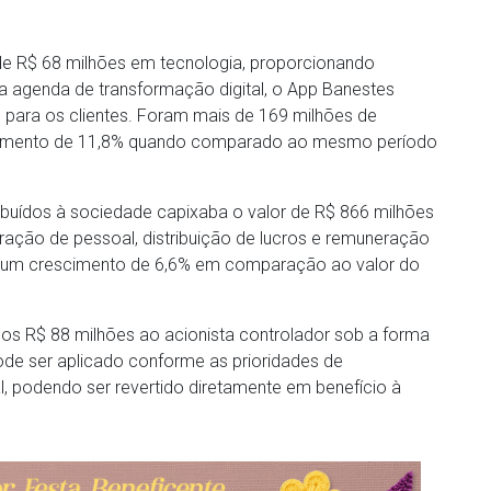
a de R$ 68 milhões em tecnologia, proporcionando
 a agenda de transformação digital, o App Banestes
s para os clientes. Foram mais de 169 milhões de
escimento de 11,8% quando comparado ao mesmo período
ibuídos à sociedade capixaba o valor de R$ 866 milhões
ração de pessoal, distribuição de lucros e remuneração
nta um crescimento de 6,6% em comparação ao valor do
dos R$ 88 milhões ao acionista controlador sob a forma
ode ser aplicado conforme as prioridades de
, podendo ser revertido diretamente em benefício à