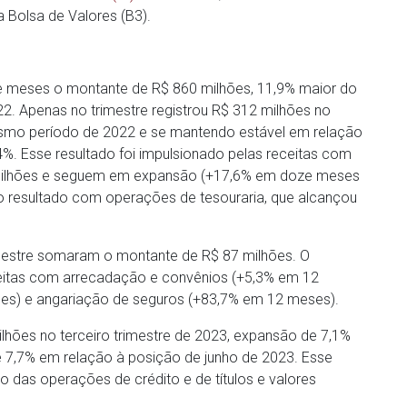
 Bolsa de Valores (B3).
e meses o montante de R$ 860 milhões, 11,9% maior do
. Apenas no trimestre registrou R$ 312 milhões no
smo período de 2022 e se mantendo estável em relação
,4%. Esse resultado foi impulsionado pelas receitas com
milhões e seguem em expansão (+17,6% em doze meses
o resultado com operações de tesouraria, que alcançou
imestre somaram o montante de R$ 87 milhões. O
ceitas com arrecadação e convênios (+5,3% em 12
es) e angariação de seguros (+83,7% em 12 meses).
bilhões no terceiro trimestre de 2023, expansão de 7,1%
e 7,7% em relação à posição de junho de 2023. Esse
das operações de crédito e de títulos e valores