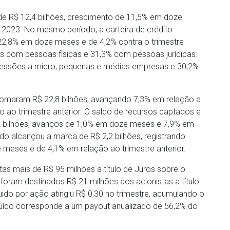
o de R$ 12,4 bilhões, crescimento de 11,5% em doze
 2023. No mesmo período, a carteira de crédito
 22,8% em doze meses e de 4,2% contra o trimestre
s com pessoas físicas e 31,3% com pessoas jurídicas.
ncessões a micro, pequenas e médias empresas e 30,2%
s somaram R$ 22,8 bilhões, avançando 7,3% em relação a
 ao trimestre anterior. O saldo de recursos captados e
,2 bilhões, avanços de 1,0% em doze meses e 7,9% em
uido alcançou a marca de R$ 2,2 bilhões, registrando
eses e de 4,1% em relação ao trimestre anterior.
as mais de R$ 95 milhões a título de Juros sobre o
, foram destinados R$ 21 milhões aos acionistas a título
íquido por ação atingiu R$ 0,30 no trimestre, acumulando o
ibuído corresponde a um payout anualizado de 56,2% do