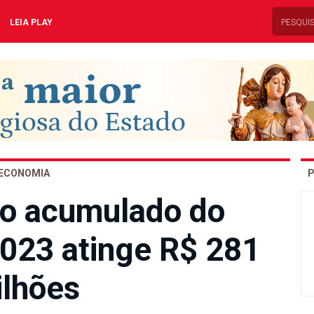
LEIA PLAY
ECONOMIA
P
do acumulado do
023 atinge R$ 281
lhões