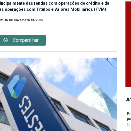
incipalmente das rendas com operações de crédito e da
s operações com Títulos e Valores Mobiliários (TVM)
em
15 de novembro de 2023
Compartilhar
ÚL
Pr
pa
23