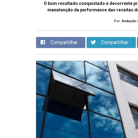
O bom resultado conquistado é decorrente pr
manutenção da performance das receitas da
Por:
Redação
Compartilhar
Compartilhar