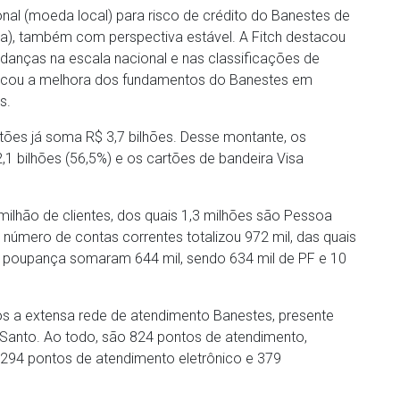
onal (moeda local) para risco de crédito do Banestes de
ra), também com perspectiva estável. A Fitch destacou
udanças na escala nacional e nas classificações de
stacou a melhora dos fundamentos do Banestes em
s.
ões já soma R$ 3,7 bilhões. Desse montante, os
1 bilhões (56,5%) e os cartões de bandeira Visa
lhão de clientes, dos quais 1,3 milhões são Pessoa
O número de contas correntes totalizou 972 mil, das quais
de poupança somaram 644 mil, sendo 634 mil de PF e 10
os a extensa rede de atendimento Banestes, presente
 Santo. Ao todo, são 824 pontos de atendimento,
294 pontos de atendimento eletrônico e 379