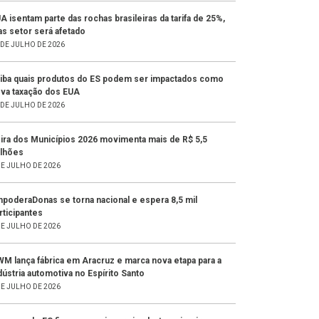
A isentam parte das rochas brasileiras da tarifa de 25%,
s setor será afetado
 DE JULHO DE 2026
iba quais produtos do ES podem ser impactados como
va taxação dos EUA
 DE JULHO DE 2026
ira dos Municípios 2026 movimenta mais de R$ 5,5
lhões
DE JULHO DE 2026
poderaDonas se torna nacional e espera 8,5 mil
rticipantes
DE JULHO DE 2026
M lança fábrica em Aracruz e marca nova etapa para a
dústria automotiva no Espírito Santo
DE JULHO DE 2026