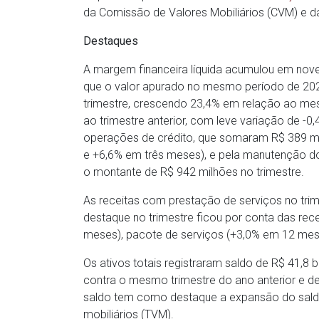
da Comissão de Valores Mobiliários (CVM) e da
Destaques
A margem financeira líquida acumulou em nov
que o valor apurado no mesmo período de 2022
trimestre, crescendo 23,4% em relação ao me
ao trimestre anterior, com leve variação de -0
operações de crédito, que somaram R$ 389 
e +6,6% em três meses), e pela manutenção d
o montante de R$ 942 milhões no trimestre.
As receitas com prestação de serviços no tr
destaque no trimestre ficou por conta das re
meses), pacote de serviços (+3,0% em 12 mes
Os ativos totais registraram saldo de R$ 41,8 
contra o mesmo trimestre do ano anterior e d
saldo tem como destaque a expansão do saldo 
mobiliários (TVM).