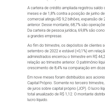
A carteira de crédito ampliada registrou sald
meses e de 1,8% contra a posição de junho de
comercial atingiu R$ 9,2 bilhões, expansão de
anterior. Desse montante, 68,7% são operaçõe
Da carteira de pessoa jurídica, 69,8% são co
a grandes empresas.
Ao fim do trimestre, os depósitos de cliente
setembro de 2022 e estável (+0,1%) em relação
administrados encerrou o trimestre em R$ 44
relação ao trimestre anterior. O patrimônio líq
crescimento de 8,4% na comparação em doze m
Em nove meses foram distribuídos aos acionist
Capital Próprio. Somente no terceiro trimestre
de juros sobre capital próprio (JCP). O lucro l
total anualizado de R$ 1,12. O montante distr
lucro líquido.