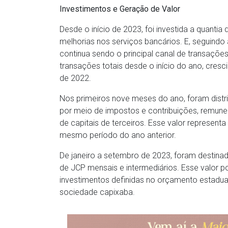
Investimentos e Geração de Valor
Desde o início de 2023, foi investida a quanti
melhorias nos serviços bancários. E, seguindo
continua sendo o principal canal de transaçõe
transações totais desde o início do ano, cr
de 2022.
Nos primeiros nove meses do ano, foram distr
por meio de impostos e contribuições, remune
de capitais de terceiros. Esse valor represe
mesmo período do ano anterior.
De janeiro a setembro de 2023, foram destina
de JCP mensais e intermediários. Esse valor p
investimentos definidas no orçamento estadual
sociedade capixaba.