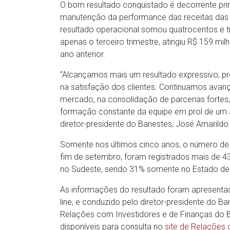
O bom resultado conquistado é decorrente pr
manutenção da performance das receitas das o
resultado operacional somou quatrocentos e tr
apenas o terceiro trimestre, atingiu R$ 159 
ano anterior.
“Alcançamos mais um resultado expressivo, p
na satisfação dos clientes. Continuamos avan
mercado, na consolidação de parcerias fortes
formação constante da equipe em prol de um a
diretor-presidente do Banestes, José Amarild
Somente nos últimos cinco anos, o número de
fim de setembro, foram registrados mais de 43
no Sudeste, sendo 31% somente no Estado de
As informações do resultado foram apresentad
line, e conduzido pelo diretor-presidente do B
Relações com Investidores e de Finanças do Ba
disponíveis para consulta no
site de Relações 