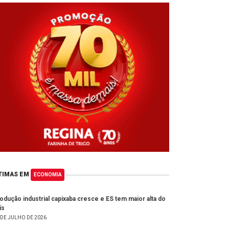
TIMAS EM
ECONOMIA
odução industrial capixaba cresce e ES tem maior alta do
ís
 DE JULHO DE 2026