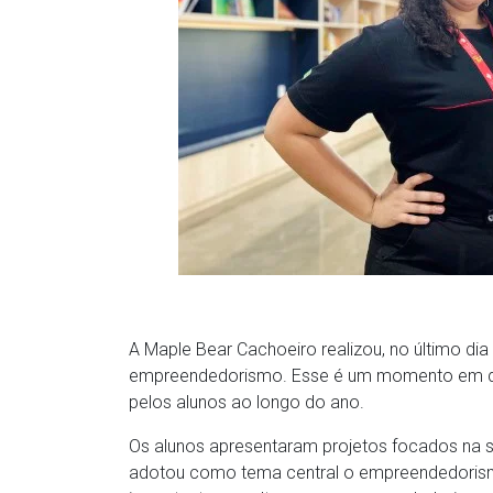
A Maple Bear Cachoeiro realizou, no último dia
empreendedorismo. Esse é um momento em que
pelos alunos ao longo do ano.
Os alunos apresentaram projetos focados na su
adotou como tema central o empreendedorismo