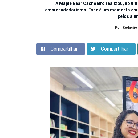
A Maple Bear Cachoeiro realizou, no últ
empreendedorismo. Esse é um momento em qu
pelos alu
Por:
Redação
Compartilhar
Compartilhar