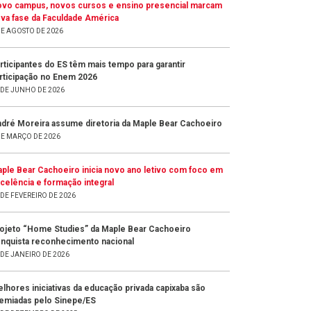
vo campus, novos cursos e ensino presencial marcam
va fase da Faculdade América
DE AGOSTO DE 2026
rticipantes do ES têm mais tempo para garantir
rticipação no Enem 2026
 DE JUNHO DE 2026
dré Moreira assume diretoria da Maple Bear Cachoeiro
DE MARÇO DE 2026
ple Bear Cachoeiro inicia novo ano letivo com foco em
celência e formação integral
 DE FEVEREIRO DE 2026
ojeto “Home Studies” da Maple Bear Cachoeiro
nquista reconhecimento nacional
 DE JANEIRO DE 2026
lhores iniciativas da educação privada capixaba são
emiadas pelo Sinepe/ES