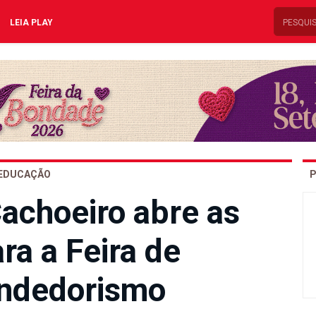
LEIA PLAY
EDUCAÇÃO
P
achoeiro abre as
ra a Feira de
ndedorismo