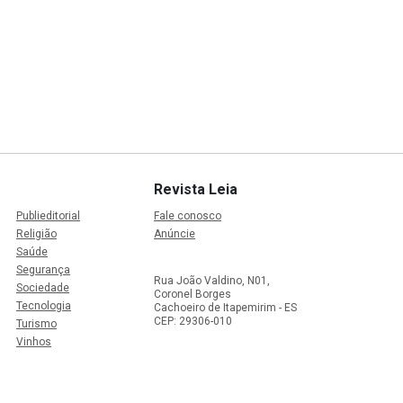
Revista Leia
Publieditorial
Fale conosco
Religião
Anúncie
Saúde
Segurança
Rua João Valdino, N01,
Sociedade
Coronel Borges
Tecnologia
Cachoeiro de Itapemirim - ES
CEP: 29306-010
Turismo
Vinhos