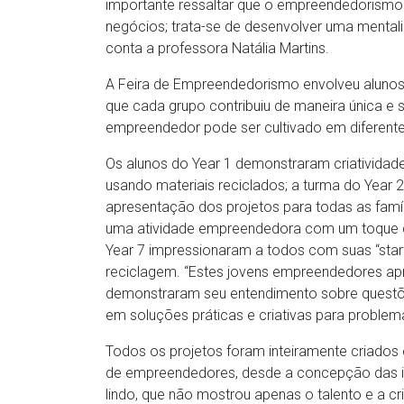
importante ressaltar que o empreendedorismo
negócios; trata-se de desenvolver uma mentali
conta a professora Natália Martins.
A Feira de Empreendedorismo envolveu alunos d
que cada grupo contribuiu de maneira única e 
empreendedor pode ser cultivado em diferente
Os alunos do Year 1 demonstraram criatividad
usando materiais reciclados; a turma do Year 
apresentação dos projetos para todas as famí
uma atividade empreendedora com um toque de
Year 7 impressionaram a todos com suas “star
reciclagem. “Estes jovens empreendedores ap
demonstraram seu entendimento sobre questõ
em soluções práticas e criativas para problemas
Todos os projetos foram inteiramente criados
de empreendedores, desde a concepção das id
lindo, que não mostrou apenas o talento e a c