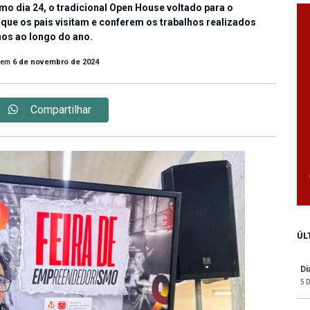
imo dia 24, o tradicional Open House voltado para o
e os pais visitam e conferem os trabalhos realizados
nos ao longo do ano.
em
6 de novembro de 2024
Compartilhar
ÚL
Di
5 