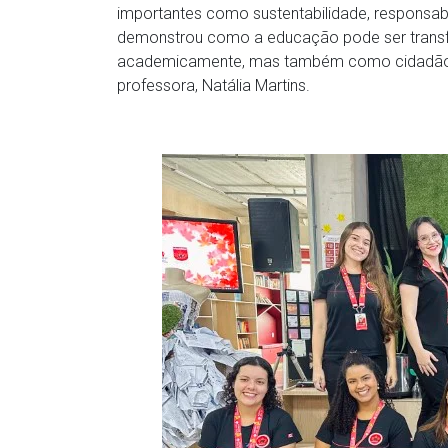
importantes como sustentabilidade, responsab
demonstrou como a educação pode ser transf
academicamente, mas também como cidadãos c
professora, Natália Martins.