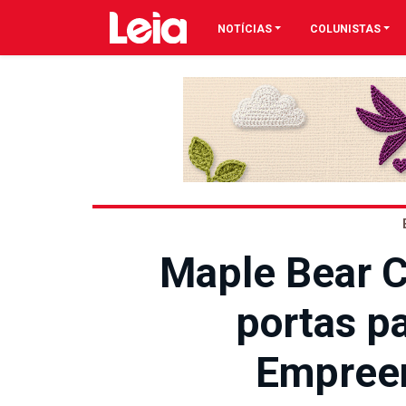
NOTÍCIAS
COLUNISTAS
Maple Bear C
portas pa
Empree