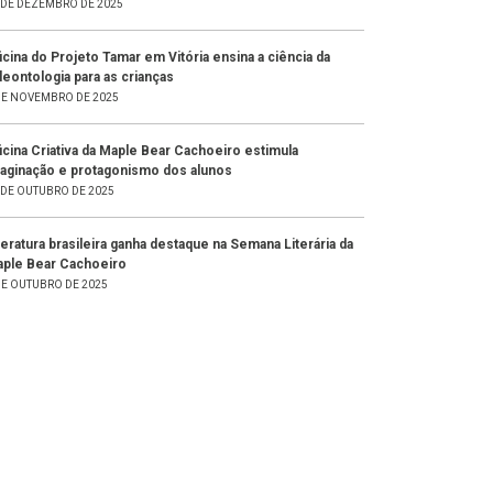
 DE DEZEMBRO DE 2025
icina do Projeto Tamar em Vitória ensina a ciência da
leontologia para as crianças
DE NOVEMBRO DE 2025
icina Criativa da Maple Bear Cachoeiro estimula
aginação e protagonismo dos alunos
 DE OUTUBRO DE 2025
teratura brasileira ganha destaque na Semana Literária da
ple Bear Cachoeiro
DE OUTUBRO DE 2025