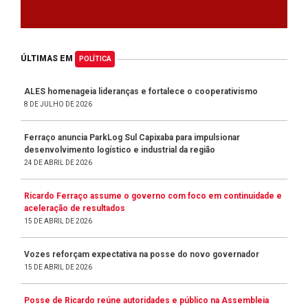
ÚLTIMAS EM
POLÍTICA
ALES homenageia lideranças e fortalece o cooperativismo
8 DE JULHO DE 2026
Ferraço anuncia ParkLog Sul Capixaba para impulsionar
desenvolvimento logístico e industrial da região
24 DE ABRIL DE 2026
Ricardo Ferraço assume o governo com foco em continuidade e
aceleração de resultados
15 DE ABRIL DE 2026
Vozes reforçam expectativa na posse do novo governador
15 DE ABRIL DE 2026
Posse de Ricardo reúne autoridades e público na Assembleia