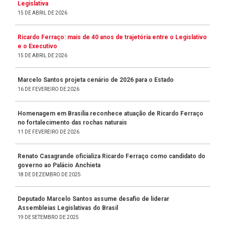
Legislativa
15 DE ABRIL DE 2026
Ricardo Ferraço: mais de 40 anos de trajetória entre o Legislativo
e o Executivo
15 DE ABRIL DE 2026
Marcelo Santos projeta cenário de 2026 para o Estado
16 DE FEVEREIRO DE 2026
Homenagem em Brasília reconhece atuação de Ricardo Ferraço
no fortalecimento das rochas naturais
11 DE FEVEREIRO DE 2026
Renato Casagrande oficializa Ricardo Ferraço como candidato do
governo ao Palácio Anchieta
18 DE DEZEMBRO DE 2025
Deputado Marcelo Santos assume desafio de liderar
Assembleias Legislativas do Brasil
19 DE SETEMBRO DE 2025