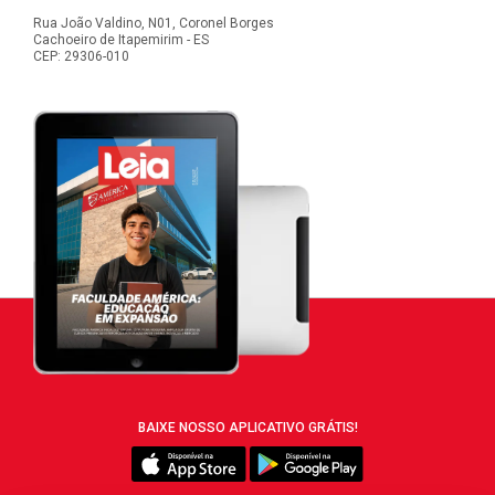
Rua João Valdino, N01, Coronel Borges
Cachoeiro de Itapemirim - ES
CEP: 29306-010
BAIXE NOSSO APLICATIVO GRÁTIS!