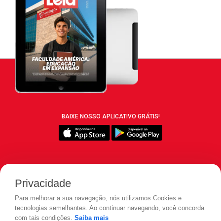
BAIXE NOSSO APLICATIVO GRÁTIS!
SIGA REVISTA LEIA:
Privacidade
Para melhorar a sua navegação, nós utilizamos Cookies e
tecnologias semelhantes. Ao continuar navegando, você concorda
com tais condições.
Saiba mais