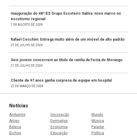
Inauguração do 48º/ES Grupo Escoteiro Itabira: novo marco no
escotismo regional
7 DE AGOSTO DE 2024
Rafael Ceschim: Entrega muito além de um imóvel de alto padrão
27 DE JULHO DE 2024
Seis jovens concorrem ao título de rainha da Festa do Morango
21 DE JULHO DE 2024
Cliente de 97 anos ganha surpresa de equipe em hospital
22 DE MARÇO DE 2024
Notícias
Ambiente
Decoração
Mundo
Artigo
Dermatips
Música
Beleza
Economia
Paladar
Bichos
Educação
Política