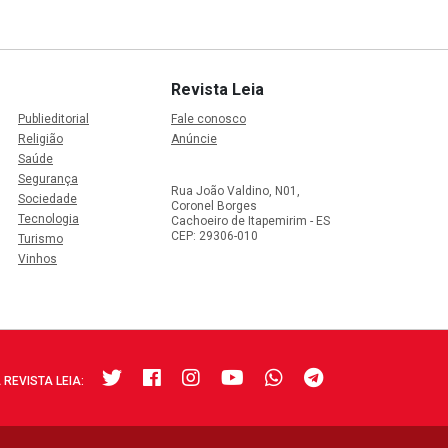
Revista Leia
Publieditorial
Fale conosco
Religião
Anúncie
Saúde
Segurança
Rua João Valdino, N01,
Sociedade
Coronel Borges
Tecnologia
Cachoeiro de Itapemirim - ES
CEP: 29306-010
Turismo
Vinhos
 REVISTA LEIA: