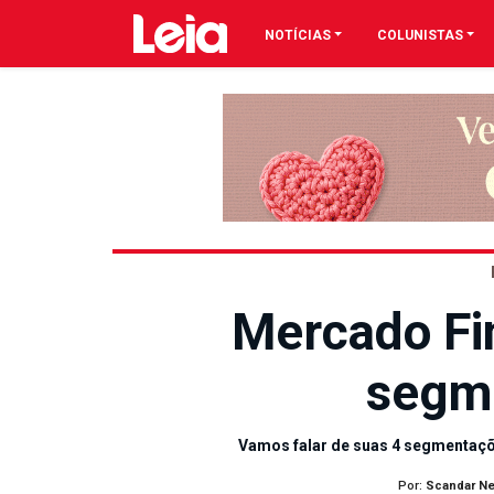
NOTÍCIAS
COLUNISTAS
Mercado Fi
segm
Vamos falar de suas 4 segmentaç
Por:
Scandar N