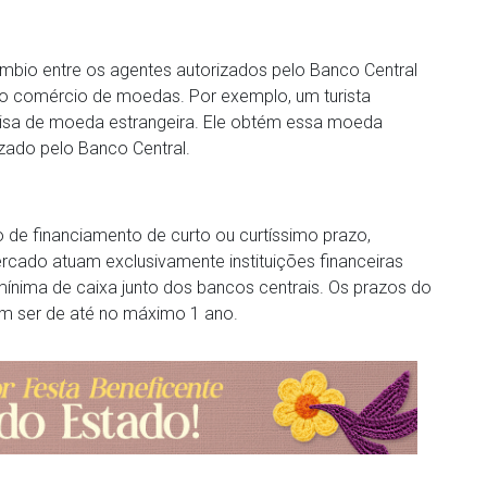
mbio entre os agentes autorizados pelo Banco Central
a, o comércio de moedas. Por exemplo, um turista
recisa de moeda estrangeira. Ele obtém essa moeda
zado pelo Banco Central.
 de financiamento de curto ou curtíssimo prazo,
rcado atuam exclusivamente instituições financeiras
nima de caixa junto dos bancos centrais. Os prazos do
m ser de até no máximo 1 ano.