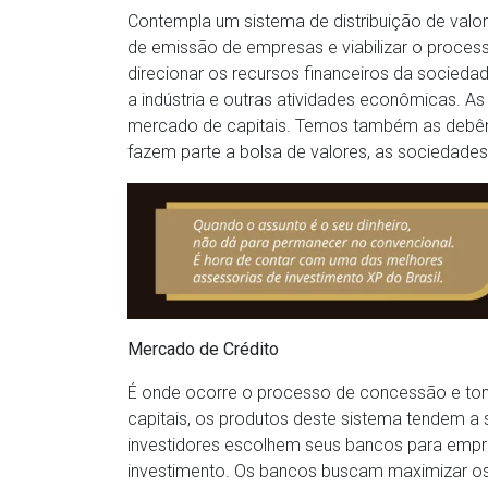
Contempla um sistema de distribuição de valore
de emissão de empresas e viabilizar o process
direcionar os recursos financeiros da socied
a indústria e outras atividades econômicas. 
mercado de capitais. Temos também as debênt
fazem parte a bolsa de valores, as sociedades 
Mercado de Crédito
É onde ocorre o processo de concessão e to
capitais, os produtos deste sistema tendem a s
investidores escolhem seus bancos para empr
investimento. Os bancos buscam maximizar os 