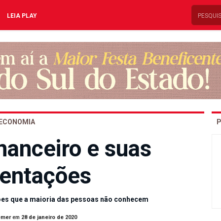
LEIA PLAY
ECONOMIA
P
nanceiro e suas
entações
ões que a maioria das pessoas não conhecem
emer
em
28 de janeiro de 2020