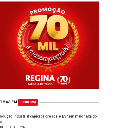
TIMAS EM
ECONOMIA
odução industrial capixaba cresce e ES tem maior alta do
ís
 DE JULHO DE 2026