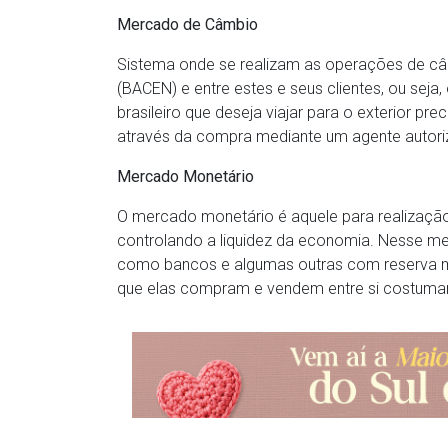
Mercado de Câmbio
Sistema onde se realizam as operações de câ
(BACEN) e entre estes e seus clientes, ou sej
brasileiro que deseja viajar para o exterior p
através da compra mediante um agente autori
Mercado Monetário
O mercado monetário é aquele para realização
controlando a liquidez da economia. Nesse me
como bancos e algumas outras com reserva mí
que elas compram e vendem entre si costuma