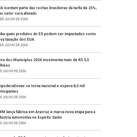
A isentam parte das rochas brasileiras da tarifa de 25%,
s setor será afetado
 DE JULHO DE 2026
iba quais produtos do ES podem ser impactados como
va taxação dos EUA
 DE JULHO DE 2026
ira dos Municípios 2026 movimenta mais de R$ 5,5
lhões
DE JULHO DE 2026
poderaDonas se torna nacional e espera 8,5 mil
rticipantes
DE JULHO DE 2026
M lança fábrica em Aracruz e marca nova etapa para a
dústria automotiva no Espírito Santo
DE JULHO DE 2026