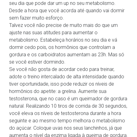
seu dia que pode dar um up no seu metabolismo.
Desde a hora que você acorda até quando vai dormir
sem fazer muito esforço.
Talvez você não precise de muito mais do que um
ajuste nas suas atitudes para aumentar o
metabolismo. Estabeleça horários no seu dia e vá
dormir cedo pois, os hormônios que controlam a
gordura e os carboidratos aumentam as 23h. Mas só
se você estiver dormindo.
Se você não gosta de acordar cedo para treinar,
adote o treino intercalado de alta intensidade quando
tiver oportunidade, isso pode reduzir os níveis de
hormônios do apetite: a grelina. Aumente sua
testosterona, que no caso é um queimador de gordura
natural. Realizando 10 tiros de corrida de 30 segundos,
você eleva os níveis de testosterona durante a hora
seguinte e ao mesmo tempo melhora o metabolismo
do açúcar. Coloque uvas nos seus lanchinhos, já que
aumenta o nível da enzima ligada à queima de gordura.