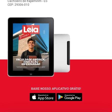
Cachoeiro de Itapemirim - ES
CEP: 29306-010
BAIXE NOSSO APLICATIVO GRÁTIS!