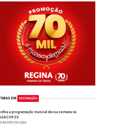
TIMAS EM
DECORAÇÃO
nfira a programação musical dessa semana na
ASACOR ES
DE AGOSTO DE 2026