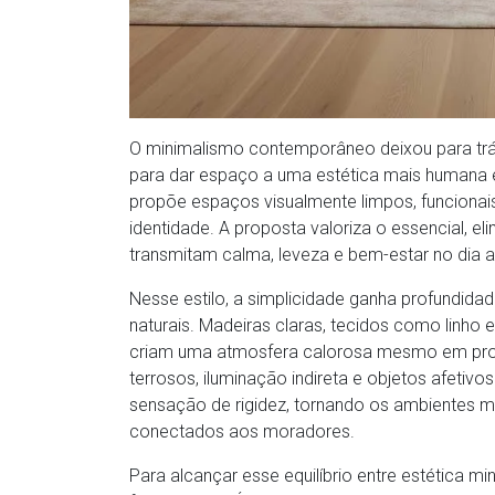
O minimalismo contemporâneo deixou para trás
para dar espaço a uma estética mais humana 
propõe espaços visualmente limpos, funcionais
identidade. A proposta valoriza o essencial, 
transmitam calma, leveza e bem-estar no dia a
Nesse estilo, a simplicidade ganha profundidad
naturais. Madeiras claras, tecidos como linho
criam uma atmosfera calorosa mesmo em proje
terrosos, iluminação indireta e objetos afetiv
sensação de rigidez, tornando os ambientes m
conectados aos moradores.
Para alcançar esse equilíbrio entre estética mi