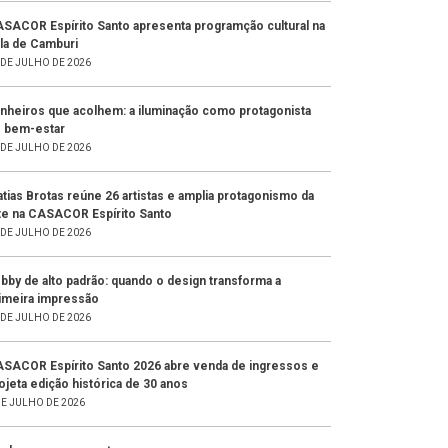
SACOR Espírito Santo apresenta programção cultural na
la de Camburi
 DE JULHO DE 2026
nheiros que acolhem: a iluminação como protagonista
 bem-estar
 DE JULHO DE 2026
tias Brotas reúne 26 artistas e amplia protagonismo da
te na CASACOR Espírito Santo
 DE JULHO DE 2026
bby de alto padrão: quando o design transforma a
imeira impressão
 DE JULHO DE 2026
SACOR Espírito Santo 2026 abre venda de ingressos e
ojeta edição histórica de 30 anos
DE JULHO DE 2026