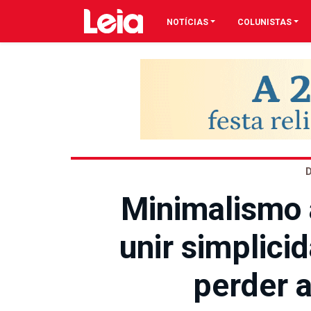
NOTÍCIAS
COLUNISTAS
Minimalismo 
unir simplici
perder 