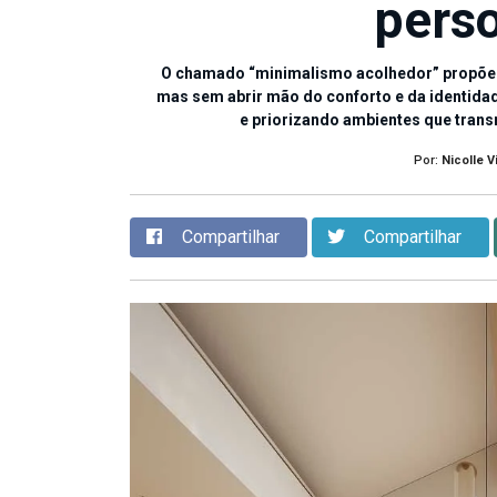
pers
O chamado “minimalismo acolhedor” propõe e
mas sem abrir mão do conforto e da identidad
e priorizando ambientes que transm
Por:
Nicolle V
Compartilhar
Compartilhar