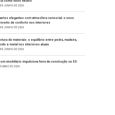
ul como novo neutro
 DE JUNHO DE 2026
artos elegantes com atmosfera sensorial: o novo
nceito de conforto nos interiores
 DE JUNHO DE 2026
stura de materiais: o equilíbrio entre pedra, madeira,
cido e metal nos interiores atuais
 DE JUNHO DE 2026
om imobiliário impulsiona feira da construção no ES
DE MAIO DE 2026