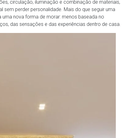
s, circulação, iluminação e combinação de materiais,
l sem perder personalidade. Mais do que seguir uma
ta uma nova forma de morar: menos baseada no
ços, das sensações e das experiências dentro de casa.