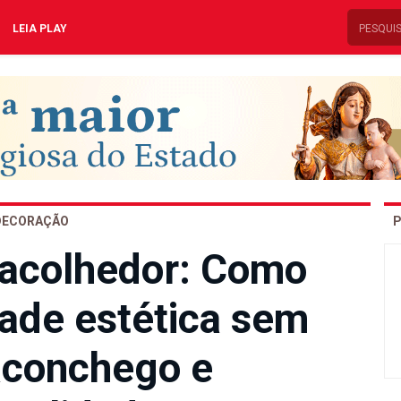
LEIA PLAY
DECORAÇÃO
P
acolhedor: Como
dade estética sem
aconchego e