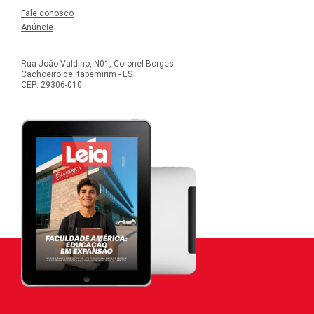
Fale conosco
Anúncie
Rua João Valdino, N01, Coronel Borges
Cachoeiro de Itapemirim - ES
CEP: 29306-010