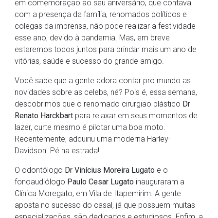
em comemoração ao seu aniversário, que contava
com a presença da família, renomados políticos e
colegas da imprensa, não pode realizar a festividade
esse ano, devido à pandemia. Mas, em breve
estaremos todos juntos para brindar mais um ano de
vitórias, saúde e sucesso do grande amigo.
Você sabe que a gente adora contar pro mundo as
novidades sobre as celebs, né? Pois é, essa semana,
descobrimos que o renomado cirurgião plástico
Dr
Renato Harckbart
para relaxar em seus momentos de
lazer, curte mesmo é pilotar uma boa moto.
Recentemente, adquiriu uma moderna Harley-
Davidson. Pé na estrada!
O odontólogo
Dr Vinícius Moreira Lugato
e o
fonoaudiólogo
Paulo Cesar Lugato
inauguraram a
Clínica Moregato, em Vila de Itapemirim. A gente
aposta no sucesso do casal, já que possuem muitas
especializações, são dedicados e estudiosos. Enfim, a