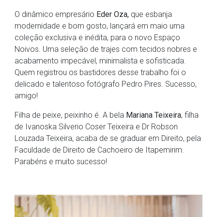
O dinâmico empresário
Eder Oza,
que esbanja
modernidade e bom gosto, lançará em maio uma
coleção exclusiva e inédita, para o novo Espaço
Noivos. Uma seleção de trajes com tecidos nobres e
acabamento impecável, minimalista e sofisticada.
Quem registrou os bastidores desse trabalho foi o
delicado e talentoso fotógrafo Pedro Pires. Sucesso,
amigo!
Filha de peixe, peixinho é. A bela
Mariana Teixeira
, filha
de Ivanoska Silverio Coser Teixeira e Dr Robson
Louzada Teixeira, acaba de se graduar em Direito, pela
Faculdade de Direito de Cachoeiro de Itapemirim.
Parabéns e muito sucesso!