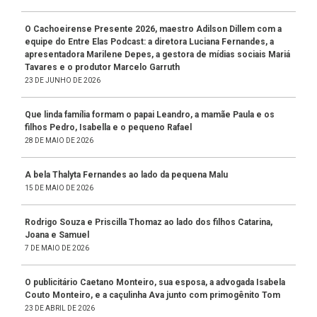
O Cachoeirense Presente 2026, maestro Adilson Dillem com a
equipe do Entre Elas Podcast: a diretora Luciana Fernandes, a
apresentadora Marilene Depes, a gestora de mídias sociais Mariá
Tavares e o produtor Marcelo Garruth
23 DE JUNHO DE 2026
Que linda família formam o papai Leandro, a mamãe Paula e os
filhos Pedro, Isabella e o pequeno Rafael
28 DE MAIO DE 2026
A bela Thalyta Fernandes ao lado da pequena Malu
15 DE MAIO DE 2026
Rodrigo Souza e Priscilla Thomaz ao lado dos filhos Catarina,
Joana e Samuel
7 DE MAIO DE 2026
O publicitário Caetano Monteiro, sua esposa, a advogada Isabela
Couto Monteiro, e a caçulinha Ava junto com primogênito Tom
23 DE ABRIL DE 2026