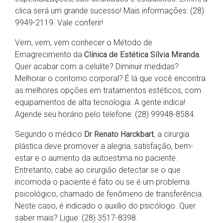
clica será um grande sucesso! Mais informações: (28)
9949-2119. Vale conferir!
Vem, vem, vem conhecer o Método de
Emagrecimento da
Clínica de Estética Sílvia Miranda.
Quer acabar com a celulite? Diminuir medidas?
Melhorar o contorno corporal? É lá que você encontra
as melhores opções em tratamentos estéticos, com
equipamentos de alta tecnologia. A gente indica!
Agende seu horário pelo telefone: (28) 99948-8584.
Segundo o médico
Dr Renato Harckbart
, a cirurgia
plástica deve promover a alegria, satisfação, bem-
estar e o aumento da autoestima no paciente.
Entretanto, cabe ao cirurgião detectar se o que
incomoda o paciente é fato ou se é um problema
psicológico, chamado de fenômeno de transferência.
Neste caso, é indicado o auxílio do psicólogo. Quer
saber mais? Ligue: (28) 3517-8398.