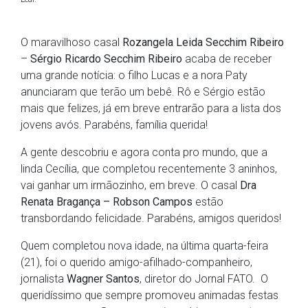
O maravilhoso casal
Rozangela Leida Secchim Ribeiro
–
Sérgio Ricardo Secchim Ribeiro
acaba de receber
uma grande notícia: o filho Lucas e a nora Paty
anunciaram que terão um bebê. Rô e Sérgio estão
mais que felizes, já em breve entrarão para a lista dos
jovens avós. Parabéns, família querida!
A gente descobriu e agora conta pro mundo, que a
linda Cecília, que completou recentemente 3 aninhos,
vai ganhar um irmãozinho, em breve. O casal
Dra
Renata Bragança – Robson Campos
estão
transbordando felicidade. Parabéns, amigos queridos!
Quem completou nova idade, na última quarta-feira
(21), foi o querido amigo-afilhado-companheiro,
jornalista
Wagner Santos
, diretor do Jornal FATO. O
queridíssimo que sempre promoveu animadas festas