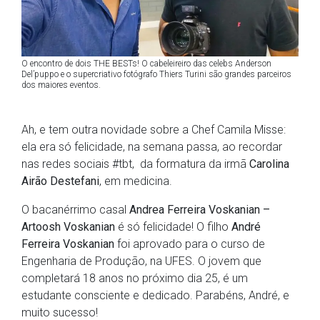
O encontro de dois THE BESTs! O cabeleireiro das celebs Anderson
Del’puppo e o supercriativo fotógrafo Thiers Turini são grandes parceiros
dos maiores eventos.
Ah, e tem outra novidade sobre a Chef Camila Misse:
ela era só felicidade, na semana passa, ao recordar
nas redes sociais #tbt, da formatura da irmã
Carolina
Airão Destefani
, em medicina.
O bacanérrimo casal
Andrea Ferreira Voskanian –
Artoosh Voskanian
é só felicidade! O filho
André
Ferreira Voskanian
foi aprovado para o curso de
Engenharia de Produção, na UFES. O jovem que
completará 18 anos no próximo dia 25, é um
estudante consciente e dedicado. Parabéns, André, e
muito sucesso!