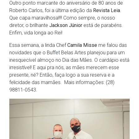
Outro ponto marcante do aniversário de 80 anos de
Roberto Carlos, foi a última edição da
Revista Leia
.
Que capa maravilhosa!!!! Como sempre, o nosso
diretor, o brilhante
Jackson Júnior
está de parabéns.
Enfim, vida longa ao Rei!
Essa semana, a linda Chef
Camila Misse
me falou das
novidades que o Buffet Belas Artes planejou para um
inesquecível almoço no Dia das Mães. O cardápio está
irresistível! E aqui pra nós, as mães merecem esse
presente, né? Então, faça logo a sua reserva e a
felicidade das mamães. Mais informações: (28)
98811-0543.