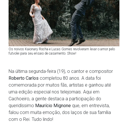
Os noivos Kaionary Rocha e Lucas Gomes revolveram levar o amor pelo
futvolei para seu ensaio de casamento. Show!
Na última segunda-feira (19), o cantor e compositor
Roberto Carlos
completou 80 anos. A data foi
comemorada por muitos fãs, artistas e ganhou até
uma edição especial nos telejornais. Aqui em
Cachoeiro, a gente destaca a participação do
queridíssimo
Maurício Mignone
que, em entrevista,
falou com muita emoção, dos laços de sua família
com o Rei. Tudo lindo!