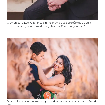
O empresário Eder Oza lança em maio uma supercoleção exclusiva e
moderníssima, para o novo Espaço Noivos. Sucesso garantido!
Muita felicidade no ensaio fotográfico dos noivos Renata Santos e Ricardo
Leal.