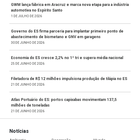
GWM lança fábrica em Aracruz e marca nova etapa para a indústria
automotiva no Espírito Santo
1 DE JULHO DE 2026
Governo do ES firma parceria para implantar primeiro ponto de
abastecimento de biometano e GNV em garagens
30 DE JUNHO DE 2026
Economia do ES cresce 2,2% no 1º tri e supera média nacional
25 DE JUNHO DE 2026
Filetadora de R$ 12 milhões impulsiona produção de tilápia no ES
21 DE JUNHO DE 2026
Atlas Portuário do ES: portos capixabas movimentam 137,5
milhões de toneladas
21 DE JUNHO DE 2026
Notícias