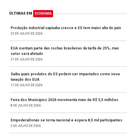
ÚLTIMAS EM
ECONOMIA
Produção industrial capixaba cresce e ES tem maior alta do país
23 DE JULHO DE 2026
EUA isentam parte das rochas brasileiras da tarifa de 25%, mas
setor será afetado
21 DE JULHO DE 2026
Saiba quais produtos do ES podem ser impactados como nova
taxação dos EUA
17 DE JULHO DE 2026
Feira dos Municípios 2026 movimenta mais de R$ 5,5 milhões
8 DE JULHO DE 2026
EmpoderaDonas se torna nacional e espera 8,5 mil participantes
2 DE JULHO DE 2026