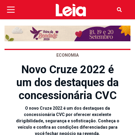
ECONOMIA
Novo Cruze 2022 é
um dos destaques da
concessionária CVC
O novo Cruze 2022 é um dos destaques da
concessionária CVC por oferecer excelente
dirigibilidade, segurança e sofisticação. Conheça o
veículo e confira as condições diferenciadas para
você fechar negócio na revenda.