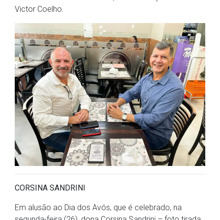
Victor Coelho.
CORSINA SANDRINI
Em alusão ao Dia dos Avós, que é celebrado, na
segunda-feira (26), dona Corsina Sandrini – foto tirada