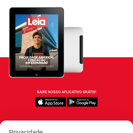
BAIXE NOSSO APLICATIVO GRÁTIS!
SIGA REVISTA LEIA:
Privacidade