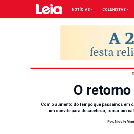
NOTÍCIAS
COLUNISTAS
O retorno
Com o aumento do tempo que passamos em cas
um convite para desacelerar, tomar um caf
Por:
Nicolle Via