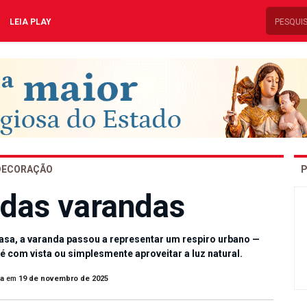
LEIA PLAY
DECORAÇÃO
P
 das varandas
a, a varanda passou a representar um respiro urbano —
é com vista ou simplesmente aproveitar a luz natural.
na
em
19 de novembro de 2025