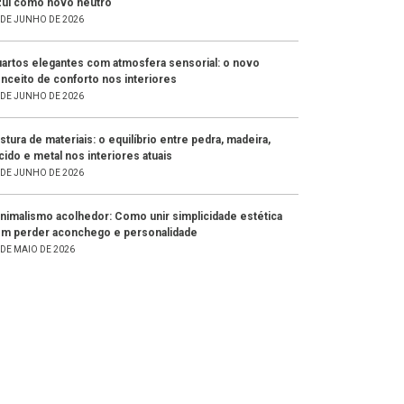
ul como novo neutro
 DE JUNHO DE 2026
artos elegantes com atmosfera sensorial: o novo
nceito de conforto nos interiores
 DE JUNHO DE 2026
stura de materiais: o equilíbrio entre pedra, madeira,
cido e metal nos interiores atuais
 DE JUNHO DE 2026
nimalismo acolhedor: Como unir simplicidade estética
m perder aconchego e personalidade
 DE MAIO DE 2026