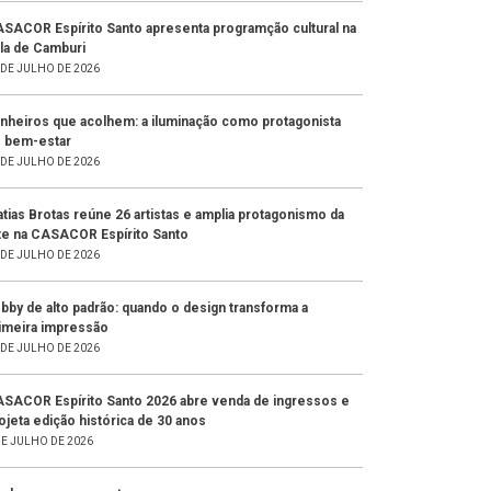
SACOR Espírito Santo apresenta programção cultural na
la de Camburi
 DE JULHO DE 2026
nheiros que acolhem: a iluminação como protagonista
 bem-estar
 DE JULHO DE 2026
tias Brotas reúne 26 artistas e amplia protagonismo da
te na CASACOR Espírito Santo
 DE JULHO DE 2026
bby de alto padrão: quando o design transforma a
imeira impressão
 DE JULHO DE 2026
SACOR Espírito Santo 2026 abre venda de ingressos e
ojeta edição histórica de 30 anos
DE JULHO DE 2026