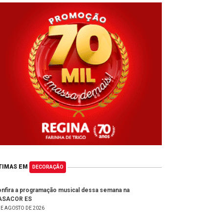
TIMAS EM
DECORAÇÃO
nfira a programação musical dessa semana na
ASACOR ES
DE AGOSTO DE 2026