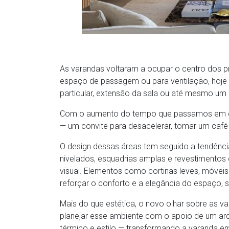
As varandas voltaram a ocupar o centro dos p
espaço de passagem ou para ventilação, hoje e
particular, extensão da sala ou até mesmo um p
Com o aumento do tempo que passamos em cas
— um convite para desacelerar, tomar um café 
O design dessas áreas tem seguido a tendência
nivelados, esquadrias amplas e revestimentos 
visual. Elementos como cortinas leves, móveis 
reforçar o conforto e a elegância do espaço, 
Mais do que estética, o novo olhar sobre as v
planejar esse ambiente com o apoio de um arqui
térmico e estilo — transformando a varanda e