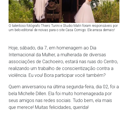
O talentoso fotógrafo Thiers Turini e Studio Matri foram responsáveis por
um belo editorial de noivas para o site Casa Comigo. Ele arrasa demais!
Hoje, sábado, dia 7, em homenagem ao Dia
Internacional da Mulher, a mulherada de diversas
associações de Cachoeiro, estará nas ruas do Centro,
realizando um trabalho de conscientização contra a
violência. Eu vou! Bora participar você também?
Quem aniversariou na última segunda-feira, dia 02, foi a
bela Michelle Dillen. Ela foi muito homenageada por
seus amigos nas redes sociais. Tudo bem, ela mais
que merece! Muitas felicidades, querida!