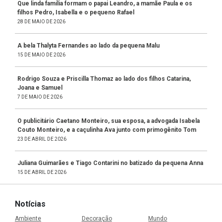
Que linda família formam o papai Leandro, a mamãe Paula e os
filhos Pedro, Isabella e o pequeno Rafael
28 DE MAIO DE 2026
A bela Thalyta Fernandes ao lado da pequena Malu
15 DE MAIO DE 2026
Rodrigo Souza e Priscilla Thomaz ao lado dos filhos Catarina,
Joana e Samuel
7 DE MAIO DE 2026
O publicitário Caetano Monteiro, sua esposa, a advogada Isabela
Couto Monteiro, e a caçulinha Ava junto com primogênito Tom
23 DE ABRIL DE 2026
Juliana Guimarães e Tiago Contarini no batizado da pequena Anna
15 DE ABRIL DE 2026
Notícias
Ambiente
Decoração
Mundo