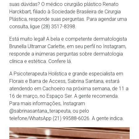
suas dúvidas? O médico cirurgião plástico Renato
Harckbart, filiado à Sociedade Brasileira de Cirurgia
Plástica, responde suas perguntas. Para agendar uma
consulta, ligue (28) 3517-8398.
Está muito legal! A bela e competente dermatologista
Brunella Ultramar Carlette, em seu perfil no Instagram,
responde a inúmeras perguntas sobre dermatologia
clínica e estética. Confere lá.
A Psicoterapeuta Holística e grande especialista em
Florais e Barra de Access, Sabrina Santana, estará
atendendo em Cachoeiro na próxima semana, de 11 a
16 de março, no Espaço Ser. A gente recomenda.
Para mais informações, Instagram
@sabrinasantana_terapeuta, ou pelo
telefone/WhatsApp (21) 99588-6026. A gente indica.