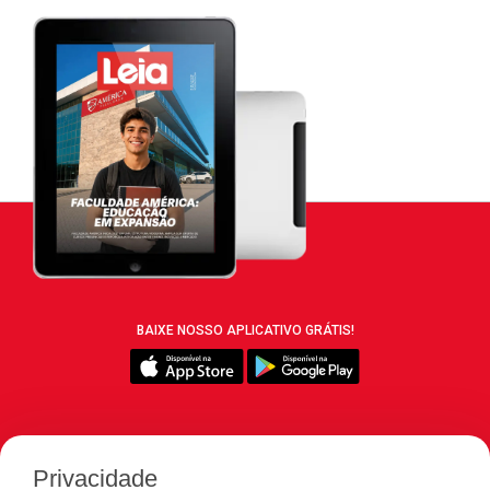
BAIXE NOSSO APLICATIVO GRÁTIS!
SIGA REVISTA LEIA:
Privacidade