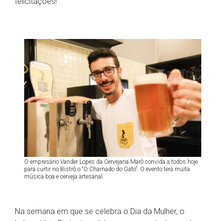
felicitações!
O empresário Vander Lopes da Cervejaria Marô convida a todos hoje
para curtir no Bistrô o “O Chamado do Gato”. O evento terá muita
música boa e cerveja artesanal.
Na semana em que se celebra o Dia da Mulher, o