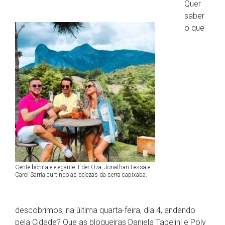
Quer
saber
o que
Gente bonita e elegante: Éder Oza, Jonathan Lessa e
Carol Sarria curtindo as belezas da serra capixaba.
descobrimos, na última quarta-feira, dia 4, andando
pela Cidade? Que as blogueiras Daniela Tabelini e Poly