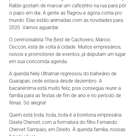
Rabbi gostam de marcar um cafezinho na rua para pôr
o papo em dia. A gente as flagrou e agora conta pro
mundo. Elas estão animadas com as novidades para
2020. Vamos aguardar.
O cerimonialista The Best de Cachoeiro, Marcio
Ceccon, está de volta à cidade. Muitos empresários,
noivos e promotores de eventos, já disputam um lugar
em sua concorrida agenda.
A querida Nely Ultramar regressou do balneário de
Guarapari, onde estava desde dezembro. A
bacanérrima está muito feliz, pois conseguiu reunir a
família para as festas de fim de ano e no período de
férias. Só alegria!
Quem está toda, toda, toda é a bonitona empresária
Gisela Chervet, com a formatura do filho Fernando
Chervet Sampaio, em Direito. À querida família, nossas