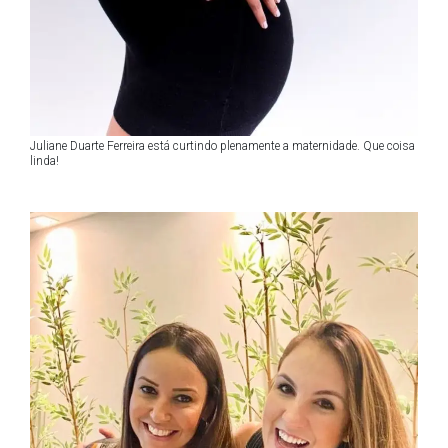
Juliane Duarte Ferreira está curtindo plenamente a maternidade. Que coisa
linda!