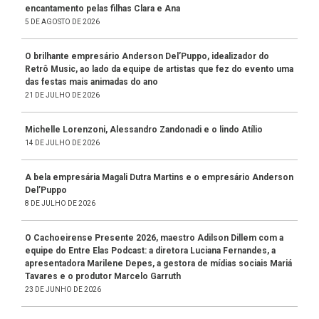
encantamento pelas filhas Clara e Ana
5 DE AGOSTO DE 2026
O brilhante empresário Anderson Del’Puppo, idealizador do
Retrô Music, ao lado da equipe de artistas que fez do evento uma
das festas mais animadas do ano
21 DE JULHO DE 2026
Michelle Lorenzoni, Alessandro Zandonadi e o lindo Atílio
14 DE JULHO DE 2026
A bela empresária Magali Dutra Martins e o empresário Anderson
Del’Puppo
8 DE JULHO DE 2026
O Cachoeirense Presente 2026, maestro Adilson Dillem com a
equipe do Entre Elas Podcast: a diretora Luciana Fernandes, a
apresentadora Marilene Depes, a gestora de mídias sociais Mariá
Tavares e o produtor Marcelo Garruth
23 DE JUNHO DE 2026