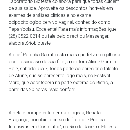
Laboratório Bioteste colabora para que todas cuidem
de sua saúde. Aproveite os descontos incríveis em
exames de análises clínicas e no exame
colpocitológico cervivo-vaginal, conhecido como
Papanicolau. Excelente! Para mais informações ligue
(28) 3522-0214 ou fale pelo direct ou Messenger.
#laboratóriobioteste
A chef Paulinha Garruth está mais que feliz e orgulhosa
com o sucesso de sua filha, a cantora Alinne Garruth.
Hoje, sábado, dia 7, todos poderão apreciar o talento
de Alinne, que se apresenta logo mais, no Festival
Marô, que acontecerá na parte externa do Bistrô, a
partir das 20 horas. Vale conferir.
A bela e competente dermatologista, Renata
Bragança, concluiu o curso de ‘Teoria e Prática
Intensivas em Cosmiatria’, no Rio de Janeiro. Ela está