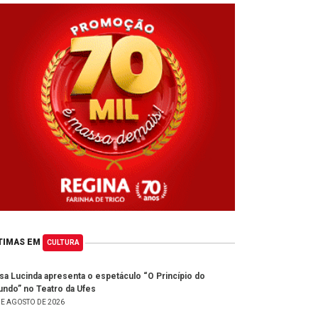
TIMAS EM
CULTURA
isa Lucinda apresenta o espetáculo “O Princípio do
ndo” no Teatro da Ufes
DE AGOSTO DE 2026