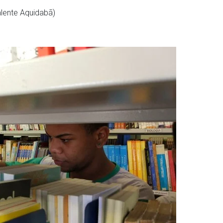
alente Aquidabã)