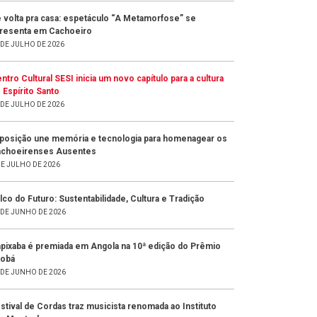
 volta pra casa: espetáculo “A Metamorfose” se
resenta em Cachoeiro
 DE JULHO DE 2026
ntro Cultural SESI inicia um novo capítulo para a cultura
 Espírito Santo
 DE JULHO DE 2026
posição une memória e tecnologia para homenagear os
choeirenses Ausentes
DE JULHO DE 2026
lco do Futuro: Sustentabilidade, Cultura e Tradição
 DE JUNHO DE 2026
pixaba é premiada em Angola na 10ª edição do Prêmio
obá
 DE JUNHO DE 2026
stival de Cordas traz musicista renomada ao Instituto