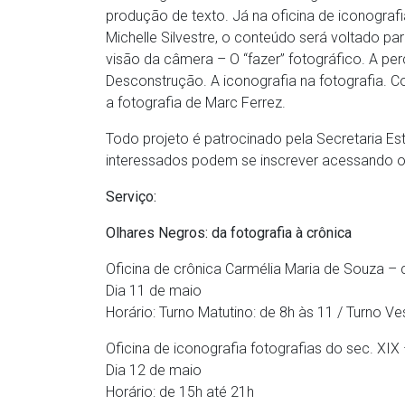
produção de texto. Já na oficina de iconograf
Michelle Silvestre, o conteúdo será voltado pa
visão da câmera – O “fazer” fotográfico. A per
Desconstrução. A iconografia na fotografia. Co
a fotografia de Marc Ferrez.
Todo projeto é patrocinado pela Secretaria Est
interessados podem se inscrever acessando o
Serviço:
Olhares Negros: da fotografia à crônica
Oficina de crônica Carmélia Maria de Souza –
Dia 11 de maio
Horário: Turno Matutino: de 8h às 11 / Turno Ve
Oficina de iconografia fotografias do sec. XIX
Dia 12 de maio
Horário: de 15h até 21h