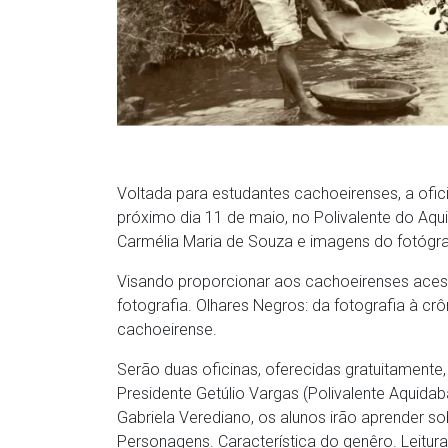
Voltada para estudantes cachoeirenses, a ofic
próximo dia 11 de maio, no Polivalente do Aqu
Carmélia Maria de Souza e imagens do fotógraf
Visando proporcionar aos cachoeirenses acesso 
fotografia. Olhares Negros: da fotografia à crô
cachoeirense.
Serão duas oficinas, oferecidas gratuitamente,
Presidente Getúlio Vargas (Polivalente Aquidab
Gabriela Verediano, os alunos irão aprender so
Personagens. Característica do genêro. Leitura