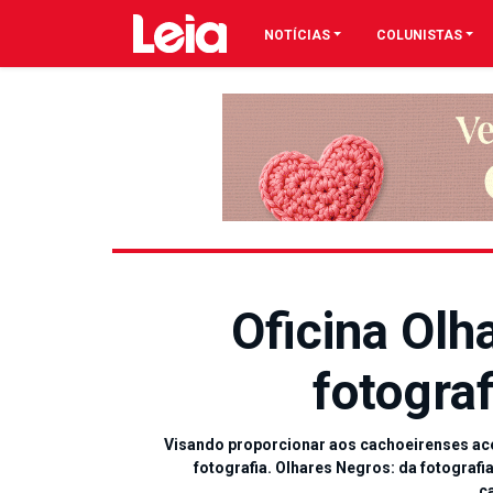
NOTÍCIAS
COLUNISTAS
Oficina Olh
fotograf
Visando proporcionar aos cachoeirenses acess
fotografia. Olhares Negros: da fotografia
c