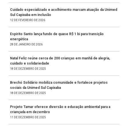
Cuidado especializado e acolhimento marcam atuação da Unimed
Sul Capixaba em inclusão
12 DE FEVEREIRO DE 2026
Espírito Santo lança fundo de quase R$ 1 bi para transição
energética
28 DE JANEIRO DE 2026
Natal Feliz reúne cerca de 200 crianças em manhã de alegria,
cuidado e solidariedade
18 DE DEZEMBRO DE 2025
Brechó Solidário mobiliza comunidade e fortalece projetos
sociais da Unimed Sul Capixaba
18 DE DEZEMBRO DE 2025
Projeto Tamar oferece diversão e educação ambiental para a
criançada em dezembro
11 DE DEZEMBRO DE 2025