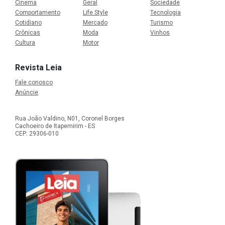
Cinema
Geral
Sociedade
Comportamento
Life Style
Tecnologia
Cotidiano
Mercado
Turismo
Crônicas
Moda
Vinhos
Cultura
Motor
Revista Leia
Fale conosco
Anúncie
Rua João Valdino, N01, Coronel Borges
Cachoeiro de Itapemirim - ES
CEP: 29306-010