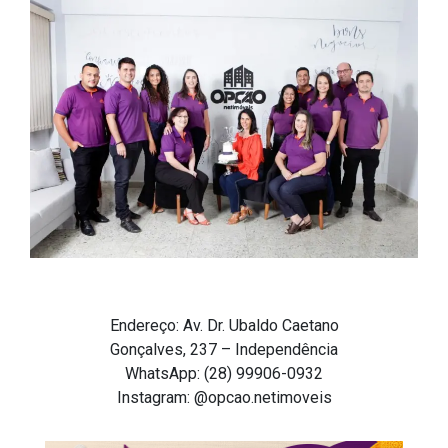
Endereço: Av. Dr. Ubaldo Caetano
Gonçalves, 237 – Independência
WhatsApp: (28) 99906-0932
Instagram: @opcao.netimoveis