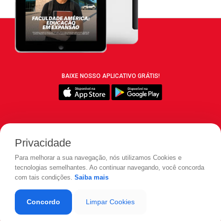
BAIXE NOSSO APLICATIVO GRÁTIS!
SIGA REVISTA LEIA:
Privacidade
Para melhorar a sua navegação, nós utilizamos Cookies e
tecnologias semelhantes. Ao continuar navegando, você concorda
com tais condições.
Saiba mais
© 2026 REVISTA LEIA - Todos os direitos reservados.
Concordo
Limpar Cookies
Desenvolvido por
LOAD