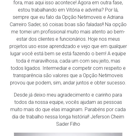
fora, mas aqui isso acontece! Agora em outra fase,
estou trabalhando em Vitória e advinha? Por lá,
sempre que eu falo da Opção Netimoveis e Adriana
Carreiro Sader, só coisas boas são faladas!! Na opção
me tornei um profissional muito mais atento ao bem-
estar dos clientes e funcionários. Hoje nos meus
projetos uso esse aprendizado e vejo que em qualquer
lugar você está bem se está fazendo o bem! A equipe
toda é maravilhosa, cada um com seu jeito, mas
todos ligados. Intermediar e competir com respeito e
transparência são valores que a Opção Netimoveis
provou que podem, sim, andar juntos e obter sucesso.
Desde já deixo meu agradecimento e carinho para
todos da nossa equipe, vocês ajudam as pessoas
muito mais do que elas imaginam. Parabéns por cada
dia de trabalho nessa longa história!! Jeferson Cheim
Sader Filho