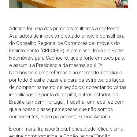
Adriana foi uma das primeiras mulheres a ser Perita
Avaliadora de imóveis no estado e hoje é conselheira
do Conselho Regional de Corretores de Imóveis do
Espírito Santo (CRECI-ES). Além disso, trouxe a Rede
Netimóveis para Cachoeiro, que é forte em todo país,
e assumiu a Presidência da mesma aqui. “A
Netimóveis é uma referência no mercado imobiliário
por todo Brasil e trazer ela para cá estreitou os laços
de compartilhamento de negócios, conectando várias
imobiliárias de ponta da capital, outros estados do
Brasil e também Portugal. Trabalhar em rede fez com
que a nossa classe percebesse que não somos
concorrentes, e sim parceiros”, explica Adriana.
E com muita transparência, honestidade, ética e uma
equipe comprometida, a Opção, agora “Opção