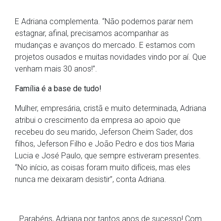
E Adriana complementa. “Não podemos parar nem
estagnar, afinal, precisamos acompanhar as
mudanças e avanços do mercado. E estamos com
projetos ousados e muitas novidades vindo por aí. Que
venham mais 30 anos!”.
Família é a base de tudo!
Mulher, empresária, cristã e muito determinada, Adriana
atribui o crescimento da empresa ao apoio que
recebeu do seu marido, Jeferson Cheim Sader, dos
filhos, Jeferson Filho e João Pedro e dos tios Maria
Lucia e José Paulo, que sempre estiveram presentes.
“No início, as coisas foram muito difíceis, mas eles
nunca me deixaram desistir”, conta Adriana.
Parabéns, Adriana por tantos anos de sucesso! Com