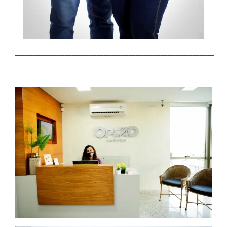
________________________________________________________