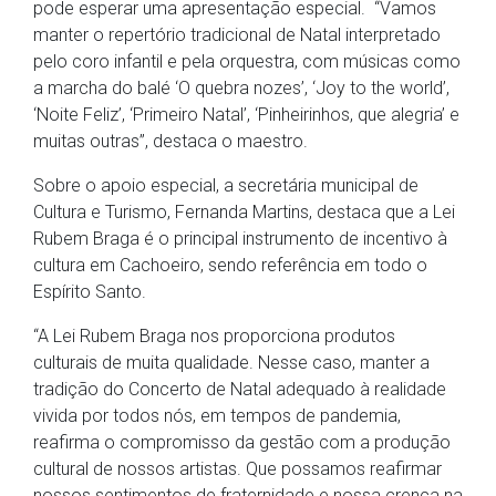
pode esperar uma apresentação especial. “Vamos
manter o repertório tradicional de Natal interpretado
pelo coro infantil e pela orquestra, com músicas como
a marcha do balé ‘O quebra nozes’, ‘Joy to the world’,
‘Noite Feliz’, ‘Primeiro Natal’, ‘Pinheirinhos, que alegria’ e
muitas outras”, destaca o maestro.
Sobre o apoio especial, a secretária municipal de
Cultura e Turismo, Fernanda Martins, destaca que a Lei
Rubem Braga é o principal instrumento de incentivo à
cultura em Cachoeiro, sendo referência em todo o
Espírito Santo.
“A Lei Rubem Braga nos proporciona produtos
culturais de muita qualidade. Nesse caso, manter a
tradição do Concerto de Natal adequado à realidade
vivida por todos nós, em tempos de pandemia,
reafirma o compromisso da gestão com a produção
cultural de nossos artistas. Que possamos reafirmar
nossos sentimentos de fraternidade e nossa crença na