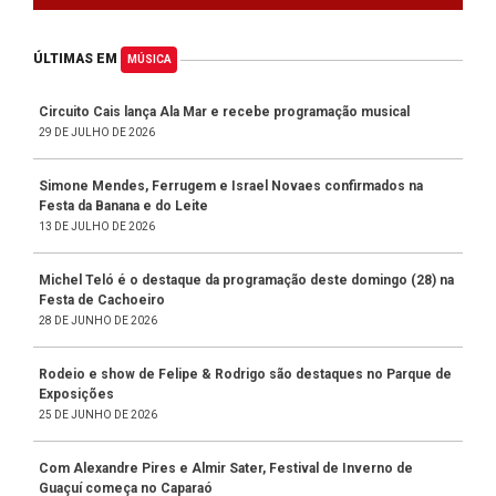
ÚLTIMAS EM
MÚSICA
Circuito Cais lança Ala Mar e recebe programação musical
29 DE JULHO DE 2026
Simone Mendes, Ferrugem e Israel Novaes confirmados na
Festa da Banana e do Leite
13 DE JULHO DE 2026
Michel Teló é o destaque da programação deste domingo (28) na
Festa de Cachoeiro
28 DE JUNHO DE 2026
Rodeio e show de Felipe & Rodrigo são destaques no Parque de
Exposições
25 DE JUNHO DE 2026
Com Alexandre Pires e Almir Sater, Festival de Inverno de
Guaçuí começa no Caparaó