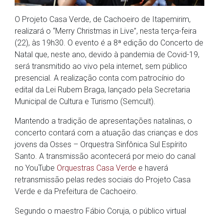
O Projeto Casa Verde, de Cachoeiro de Itapemirim,
realizará o “Merry Christmas in Live”, nesta terça-feira
(22), às 19h30. O evento é a 8ª edição do Concerto de
Natal que, neste ano, devido à pandemia de Covid-19,
será transmitido ao vivo pela internet, sem público
presencial. A realização conta com patrocínio do
edital da Lei Rubem Braga, lançado pela Secretaria
Municipal de Cultura e Turismo (Semcult).
Mantendo a tradição de apresentações natalinas, o
concerto contará com a atuação das crianças e dos
jovens da Osses – Orquestra Sinfônica Sul Espírito
Santo. A transmissão acontecerá por meio do canal
no YouTube
Orquestras Casa Verde
e haverá
retransmissão pelas redes sociais do Projeto Casa
Verde e da Prefeitura de Cachoeiro.
Segundo o maestro Fábio Coruja, o público virtual