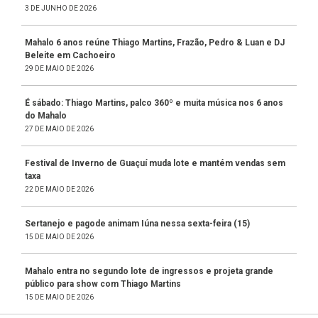
3 DE JUNHO DE 2026
Mahalo 6 anos reúne Thiago Martins, Frazão, Pedro & Luan e DJ
Beleite em Cachoeiro
29 DE MAIO DE 2026
É sábado: Thiago Martins, palco 360º e muita música nos 6 anos
do Mahalo
27 DE MAIO DE 2026
Festival de Inverno de Guaçuí muda lote e mantém vendas sem
taxa
22 DE MAIO DE 2026
Sertanejo e pagode animam Iúna nessa sexta-feira (15)
15 DE MAIO DE 2026
Mahalo entra no segundo lote de ingressos e projeta grande
público para show com Thiago Martins
15 DE MAIO DE 2026