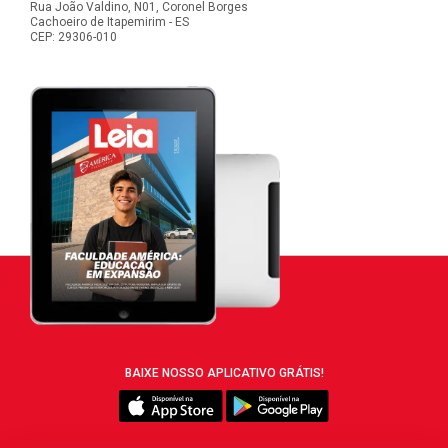
Rua João Valdino, N01, Coronel Borges
Cachoeiro de Itapemirim - ES
CEP: 29306-010
BAIXE NOSSO APLICATIVO GRÁTIS!