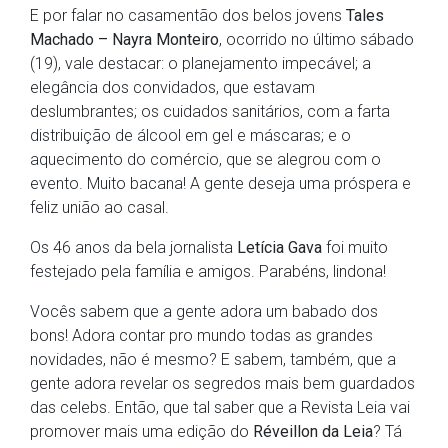
E por falar no casamentão dos belos jovens
Tales
Machado – Nayra Monteiro
, ocorrido no último sábado
(19), vale destacar: o planejamento impecável; a
elegância dos convidados, que estavam
deslumbrantes; os cuidados sanitários, com a farta
distribuição de álcool em gel e máscaras; e o
aquecimento do comércio, que se alegrou com o
evento. Muito bacana! A gente deseja uma próspera e
feliz união ao casal.
Os 46 anos da bela jornalista
Letícia Gava
foi muito
festejado pela família e amigos. Parabéns, lindona!
Vocês sabem que a gente adora um babado dos
bons! Adora contar pro mundo todas as grandes
novidades, não é mesmo? E sabem, também, que a
gente adora revelar os segredos mais bem guardados
das celebs. Então, que tal saber que a Revista Leia vai
promover mais uma edição do
Réveillon da Leia
? Tá