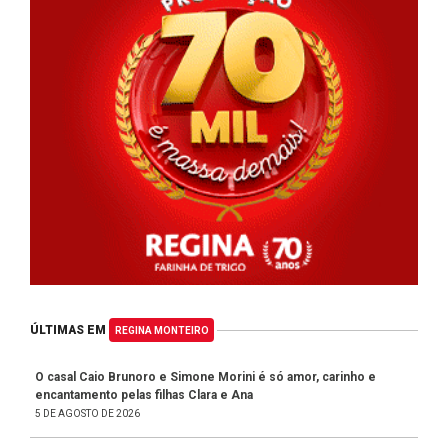
ÚLTIMAS EM
REGINA MONTEIRO
O casal Caio Brunoro e Simone Morini é só amor, carinho e
encantamento pelas filhas Clara e Ana
5 DE AGOSTO DE 2026