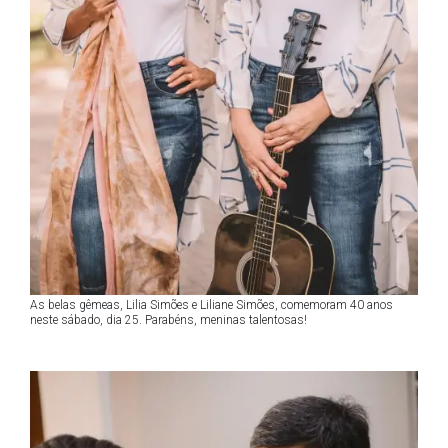
As belas gêmeas, Lilia Simões e Liliane Simões, comemoram 40 anos
neste sábado, dia 25. Parabéns, meninas talentosas!