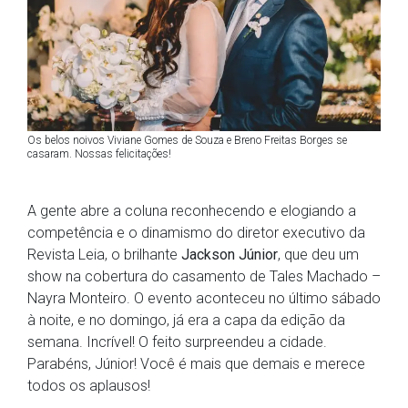
Os belos noivos Viviane Gomes de Souza e Breno Freitas Borges se
casaram. Nossas felicitações!
A gente abre a coluna reconhecendo e elogiando a
competência e o dinamismo do diretor executivo da
Revista Leia, o brilhante
Jackson Júnior
, que deu um
show na cobertura do casamento de Tales Machado –
Nayra Monteiro. O evento aconteceu no último sábado
à noite, e no domingo, já era a capa da edição da
semana. Incrível! O feito surpreendeu a cidade.
Parabéns, Júnior! Você é mais que demais e merece
todos os aplausos!