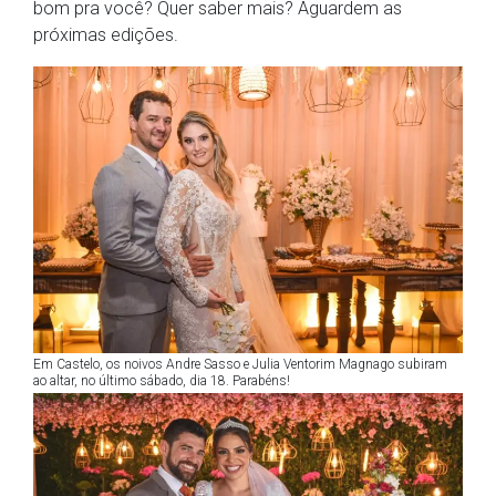
bom pra você? Quer saber mais? Aguardem as
próximas edições.
Em Castelo, os noivos Andre Sasso e Julia Ventorim Magnago subiram
ao altar, no último sábado, dia 18. Parabéns!