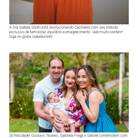
A Dra Isabela Silotti está revolucionando Cachoeiro com seu método
exclusivo de bem-estar, equilíbrio e emagrecimento. Vale muito conferir!
Siga no @dra.isabelasilotti
Só felicidade! Gustavo Tavares, Gabriela Fraga e Gabriel comemoram com