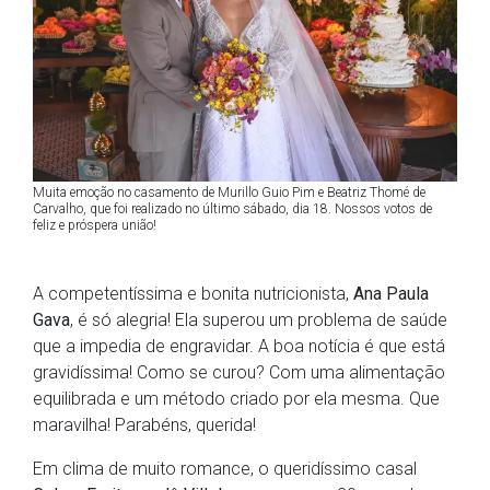
Muita emoção no casamento de Murillo Guio Pim e Beatriz Thomé de
Carvalho, que foi realizado no último sábado, dia 18. Nossos votos de
feliz e próspera união!
A competentíssima e bonita nutricionista,
Ana Paula
Gava
, é só alegria! Ela superou um problema de saúde
que a impedia de engravidar. A boa notícia é que está
gravidíssima! Como se curou? Com uma alimentação
equilibrada e um método criado por ela mesma. Que
maravilha! Parabéns, querida!
Em clima de muito romance, o queridíssimo casal