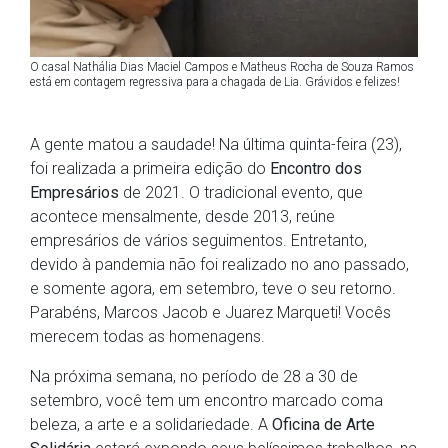
O casal Nathália Dias Maciel Campos e Matheus Rocha de Souza Ramos
está em contagem regressiva para a chagada de Lia. Grávidos e felizes!
A gente matou a saudade! Na última quinta-feira (23),
foi realizada a primeira edição do
Encontro dos
Empresários
de 2021. O tradicional evento, que
acontece mensalmente, desde 2013, reúne
empresários de vários seguimentos. Entretanto,
devido à pandemia não foi realizado no ano passado,
e somente agora, em setembro, teve o seu retorno.
Parabéns, Marcos Jacob e Juarez Marqueti! Vocês
merecem todas as homenagens.
Na próxima semana, no período de 28 a 30 de
setembro, você tem um encontro marcado coma
beleza, a arte e a solidariedade. A
Oficina de Arte