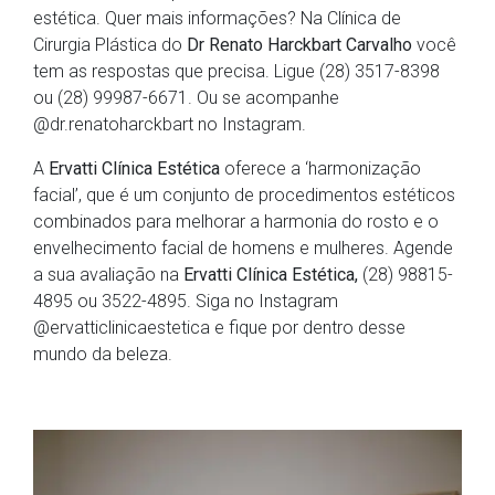
estética. Quer mais informações? Na Clínica de
Cirurgia Plástica do
Dr Renato Harckbart Carvalho
você
tem as respostas que precisa. Ligue (28) 3517-8398
ou (28) 99987-6671. Ou se acompanhe
@dr.renatoharckbart no Instagram.
A
Ervatti Clínica Estética
oferece a ‘harmonização
facial’, que é um conjunto de procedimentos estéticos
combinados para melhorar a harmonia do rosto e o
envelhecimento facial de homens e mulheres. Agende
a sua avaliação na
Ervatti Clínica Estética,
(28) 98815-
4895 ou 3522-4895. Siga no Instagram
@ervatticlinicaestetica e fique por dentro desse
mundo da beleza.