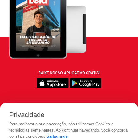
BAIXE NOSSO APLICATIVO GRÁTIS!
SIGA REVISTA LEIA:
Privacidade
Para melhorar a sua navegação, nós utilizamos Cookies e
tecnologias semelhantes. Ao continuar navegando, você concorda
com tais condições.
Saiba mais