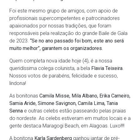
Foi este mesmo grupo de amigos, com apoio de
profissionais supercompetentes e patrocinadores
apaixonados por nossas tradições, que foram
responsáveis pela realização do grande Baile de Gala
de 2023.
“Se no ano passado foi bom, este ano será
muito melhor”, garantem os organizadores.
Quem completa nova idade hoje (4), é a nossa
queridíssima colega colunista, a bela
Flavia Teixeira
.
Nossos votos de parabéns, felicidade e sucesso,
lindona!
As bonitonas
Camila Misse, Mila Albano, Erika Carneiro,
Samia Aride, Simone Savignon, Camila Lima, Tania
Senna
e outras celebs estão passeando pelas praias
do nordeste. As celebs estiveram em muitos locais e a
gente destaca Maragogi Beach, em Alagoas. Luxo!!!!
A bonitona
Karla Sardenberg
ganhou jantar de pré-