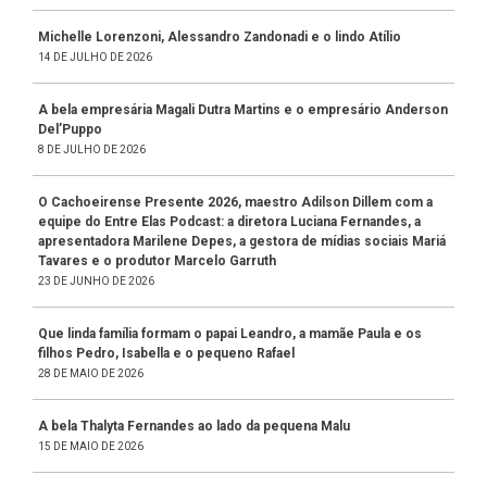
Michelle Lorenzoni, Alessandro Zandonadi e o lindo Atílio
14 DE JULHO DE 2026
A bela empresária Magali Dutra Martins e o empresário Anderson
Del’Puppo
8 DE JULHO DE 2026
O Cachoeirense Presente 2026, maestro Adilson Dillem com a
equipe do Entre Elas Podcast: a diretora Luciana Fernandes, a
apresentadora Marilene Depes, a gestora de mídias sociais Mariá
Tavares e o produtor Marcelo Garruth
23 DE JUNHO DE 2026
Que linda família formam o papai Leandro, a mamãe Paula e os
filhos Pedro, Isabella e o pequeno Rafael
28 DE MAIO DE 2026
A bela Thalyta Fernandes ao lado da pequena Malu
15 DE MAIO DE 2026