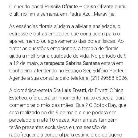
O querido casal
Priscila Ofrante – Celso Ofrante
curtiu
o último fim e semana, em Pedra Azul. Maravilha!
As essências florais ajudam a aliviar a ansiedade, o
estresse e outras emoções que contribuem para o
aparecimento ou agravamento das dores físicas. Ao
tratar as questões emocionais, a terapia de florais
ajuda a melhorar a qualidade de vida. No período de 9
a 12 de maio, a
terapeuta Sabrina Santana
estará em
Cachoeiro, atendendo no Espaço Ser, Edifício Pasteur.
Agende a sua consulta pelo telefone: (21) 99588-6026.
A biomédica-esteta
Dra Lais Ervatti,
da Ervatti Clínica
Estética, oferecerá um momento muito especial para
comemorar o mês das mães. Qual? O Botox Day, que
será realizado no dia 9 de maio e que poderá ser
parcelado em até 10 vezes. As mamães também
terão presentes exclusivos e uma sessão de
radiofrequência corporal para estímulo de colágeno.