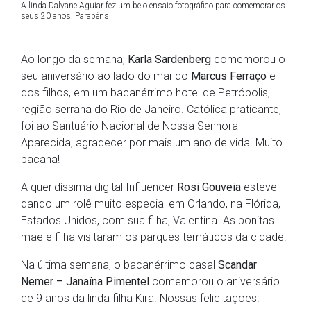
A linda Dalyane Aguiar fez um belo ensaio fotográfico para comemorar os
seus 20 anos. Parabéns!
Ao longo da semana,
Karla Sardenberg
comemorou o
seu aniversário ao lado do marido
Marcus Ferraço
e
dos filhos, em um bacanérrimo hotel de Petrópolis,
região serrana do Rio de Janeiro. Católica praticante,
foi ao Santuário Nacional de Nossa Senhora
Aparecida, agradecer por mais um ano de vida. Muito
bacana!
A queridíssima digital Influencer
Rosi Gouveia
esteve
dando um rolê muito especial em Orlando, na Flórida,
Estados Unidos, com sua filha, Valentina. As bonitas
mãe e filha visitaram os parques temáticos da cidade.
Na última semana, o bacanérrimo casal
Scandar
Nemer – Janaína Pimentel
comemorou o aniversário
de 9 anos da linda filha Kira. Nossas felicitações!