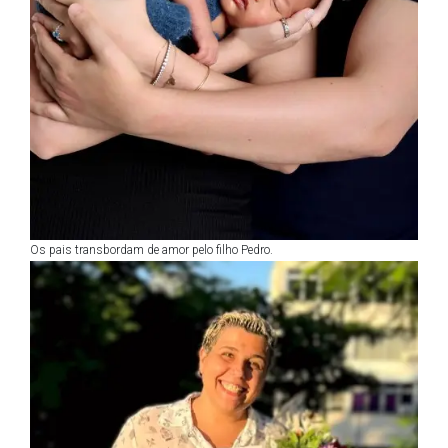
Os pais transbordam de amor pelo filho Pedro.