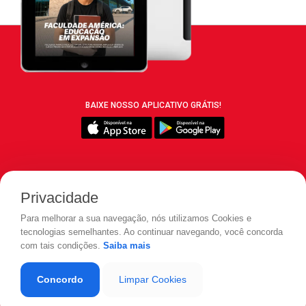
BAIXE NOSSO APLICATIVO GRÁTIS!
SIGA REVISTA LEIA:
Privacidade
Para melhorar a sua navegação, nós utilizamos Cookies e
tecnologias semelhantes. Ao continuar navegando, você concorda
com tais condições.
Saiba mais
© 2026 REVISTA LEIA - Todos os direitos reservados.
Concordo
Limpar Cookies
Desenvolvido por
LOAD