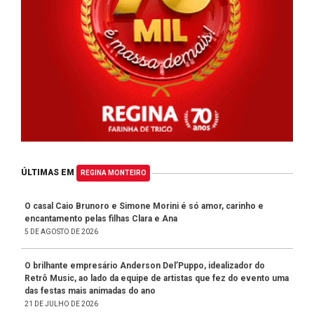
ÚLTIMAS EM
REGINA MONTEIRO
O casal Caio Brunoro e Simone Morini é só amor, carinho e
encantamento pelas filhas Clara e Ana
5 DE AGOSTO DE 2026
O brilhante empresário Anderson Del’Puppo, idealizador do
Retrô Music, ao lado da equipe de artistas que fez do evento uma
das festas mais animadas do ano
21 DE JULHO DE 2026