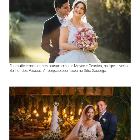
Foi muito emocionante o casamento de Mayco e Gessica, na Igreja Nosso
Senhor dos Passos. A recepção aconteceu no Sitio Sossego.