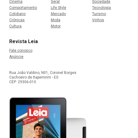
Cinema
Geral
Sociedade
Comportamento
Life Style
Tecnologia
Cotidiano
Mercado
Turismo
Crônicas
Moda
Vinhos
Cultura
Motor
Revista Leia
Fale conosco
Anúncie
Rua João Valdino, N01, Coronel Borges
Cachoeiro de Itapemirim - ES
CEP: 29306-010