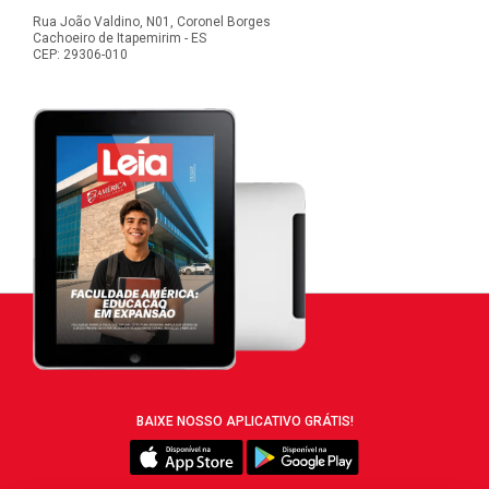
Rua João Valdino, N01, Coronel Borges
Cachoeiro de Itapemirim - ES
CEP: 29306-010
BAIXE NOSSO APLICATIVO GRÁTIS!