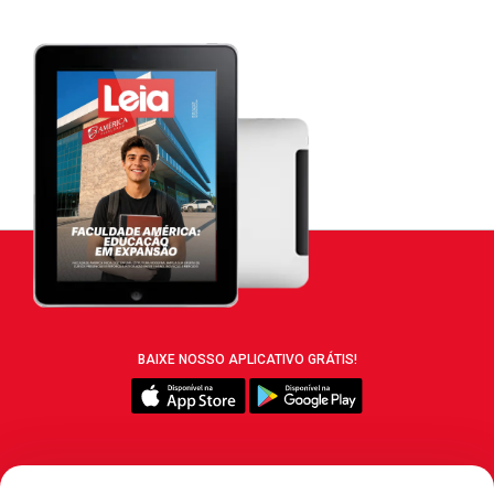
BAIXE NOSSO APLICATIVO GRÁTIS!
SIGA REVISTA LEIA: