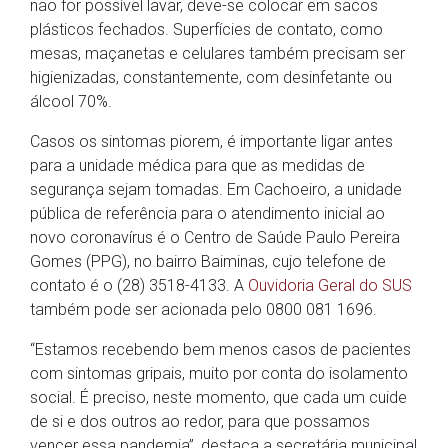
não for possível lavar, deve-se colocar em sacos
plásticos fechados. Superfícies de contato, como
mesas, maçanetas e celulares também precisam ser
higienizadas, constantemente, com desinfetante ou
álcool 70%.
Casos os sintomas piorem, é importante ligar antes
para a unidade médica para que as medidas de
segurança sejam tomadas. Em Cachoeiro, a unidade
pública de referência para o atendimento inicial ao
novo coronavírus é o Centro de Saúde Paulo Pereira
Gomes (PPG), no bairro Baiminas, cujo telefone de
contato é o (28) 3518-4133. A
Ouvidoria Geral do SUS
também pode ser acionada pelo 0800 081 1696.
“Estamos recebendo bem menos casos de pacientes
com sintomas gripais, muito por conta do isolamento
social. É preciso, neste momento, que cada um cuide
de si e dos outros ao redor, para que possamos
vencer essa pandemia”, destaca a secretária municipal