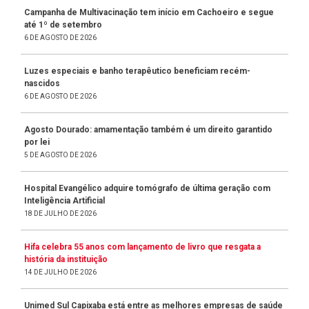
Campanha de Multivacinação tem início em Cachoeiro e segue
até 1º de setembro
6 DE AGOSTO DE 2026
Luzes especiais e banho terapêutico beneficiam recém-
nascidos
6 DE AGOSTO DE 2026
Agosto Dourado: amamentação também é um direito garantido
por lei
5 DE AGOSTO DE 2026
Hospital Evangélico adquire tomógrafo de última geração com
Inteligência Artificial
18 DE JULHO DE 2026
Hifa celebra 55 anos com lançamento de livro que resgata a
história da instituição
14 DE JULHO DE 2026
Unimed Sul Capixaba está entre as melhores empresas de saúde