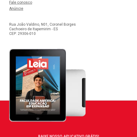
Fale conosco
Anúncie
Rua João Valdino, N01, Coronel Borges
Cachoeiro de Itapemirim - ES
CEP: 29306-010
BAIXE NOSSO APLICATIVO GRÁTIS!