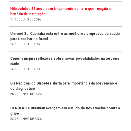
Hifa celebra 55 anos com lançamento de livro que resgata a
história da instituição
14 DE JULHO DE 2026
Unimed Sul Capixaba está entre as melhores empresas de saúde
para trabalhar no Brasil
14 DE JULHO DE 2026
Cinema inspira reflexões sobre novas possibilidades na terceira
idade
14 DE JULHO DE 2026
Dia Nacional do Diabetes alerta para importância da prevenção e
do diagnóstico
26 DE JUNHO DE 2026
CENDERS e Butantan avançam em estudo de nova vacina contra a
gripe
23 DE JUNHO DE 2026