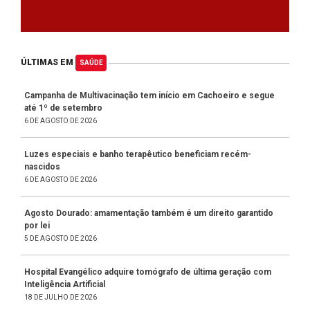
ÚLTIMAS EM
SAÚDE
Campanha de Multivacinação tem início em Cachoeiro e segue
até 1º de setembro
6 DE AGOSTO DE 2026
Luzes especiais e banho terapêutico beneficiam recém-
nascidos
6 DE AGOSTO DE 2026
Agosto Dourado: amamentação também é um direito garantido
por lei
5 DE AGOSTO DE 2026
Hospital Evangélico adquire tomógrafo de última geração com
Inteligência Artificial
18 DE JULHO DE 2026