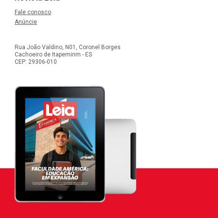
Fale conosco
Anúncie
Rua João Valdino, N01, Coronel Borges
Cachoeiro de Itapemirim - ES
CEP: 29306-010