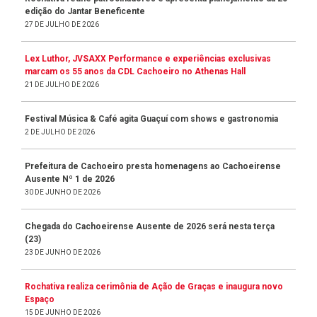
edição do Jantar Beneficente
27 DE JULHO DE 2026
Lex Luthor, JVSAXX Performance e experiências exclusivas
marcam os 55 anos da CDL Cachoeiro no Athenas Hall
21 DE JULHO DE 2026
Festival Música & Café agita Guaçuí com shows e gastronomia
2 DE JULHO DE 2026
Prefeitura de Cachoeiro presta homenagens ao Cachoeirense
Ausente Nº 1 de 2026
30 DE JUNHO DE 2026
Chegada do Cachoeirense Ausente de 2026 será nesta terça
(23)
23 DE JUNHO DE 2026
Rochativa realiza cerimônia de Ação de Graças e inaugura novo
Espaço
15 DE JUNHO DE 2026