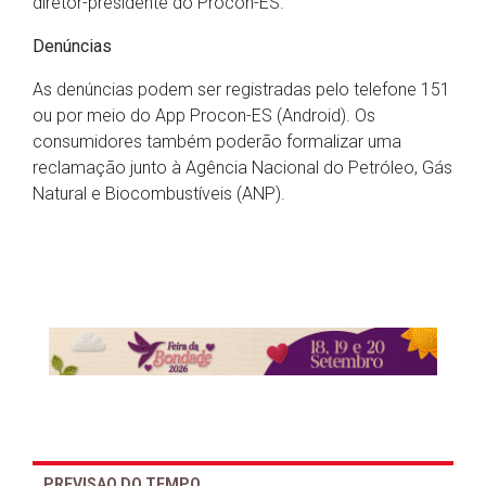
diretor-presidente do Procon-ES.
Denúncias
As denúncias podem ser registradas pelo telefone 151
ou por meio do App Procon-ES (Android). Os
consumidores também poderão formalizar uma
reclamação junto à Agência Nacional do Petróleo, Gás
Natural e Biocombustíveis (ANP).
PREVISAO DO TEMPO