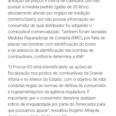
afixação de preços e oferta de cashback; por não
possuir a medida padrão (galão de 20 litros)
devidamente aferido por órgãos de medição
(Inmetro/Ipem); por não possuir informação ao
consumidor de qual distribuidor foi adquirido o
combustível comercializado. Também foram lavradas
Medidas Reparadoras de Conduta (MRC), por falta de
placas nas bombas com identificação do posto
e de adesivos de identificação nas bombas de
combustíveis, conforme determina a ANP.
“O Procon-ES está intensificando as ações de
fiscalização nos postos de combustíveis da Grande
Vitória e no interior do Estado, com o objetivo de inibir
condutas ilegais às normas de defesa do consumidor
e regulamentações da agência reguladora. É
importante que o consumidor denuncie qualquer
indício de irregularidade por parte do fornecedor para
que possamos apurar”, ressaltou Rogério Athayde,