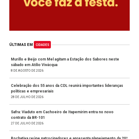
ÚLTIMAS EM
CIDADES
Murillo e Beijo com Mel agitam a Estação dos Sabores neste
sábado em Atílio Vivácqua
8 DE AGOSTO DE 2026
Celebração dos 55 anos da CDL reunirá importantes lideranças
políticas e empresariais
28 DE JULHO DE 2026
Safra: Viaduto em Cachoeiro de Itapemirim entra no novo
contrato da BR-101
27 DE JULHO DE 2026
Rochativa reúne patrocinadores e apresenta planejamento da 20ª