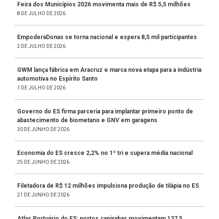
Feira dos Municípios 2026 movimenta mais de R$ 5,5 milhões
8 DE JULHO DE 2026
EmpoderaDonas se torna nacional e espera 8,5 mil participantes
2 DE JULHO DE 2026
GWM lança fábrica em Aracruz e marca nova etapa para a indústria
automotiva no Espírito Santo
1 DE JULHO DE 2026
Governo do ES firma parceria para implantar primeiro ponto de
abastecimento de biometano e GNV em garagens
30 DE JUNHO DE 2026
Economia do ES cresce 2,2% no 1º tri e supera média nacional
25 DE JUNHO DE 2026
Filetadora de R$ 12 milhões impulsiona produção de tilápia no ES
21 DE JUNHO DE 2026
Atlas Portuário do ES: portos capixabas movimentam 137,5