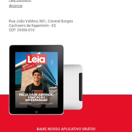
Anúncie
Rua João Valdino, N01, Coronel Borges
Cachoeiro de Itapemirim - ES
CEP: 29306-010
BAIXE NOSSO APLICATIVO GRÁTIS!