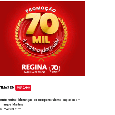
TIMAS EM
MERCADO
ento reúne lideranças do cooperativismo capixaba em
mingos Martins
 DE MAIO DE 2026