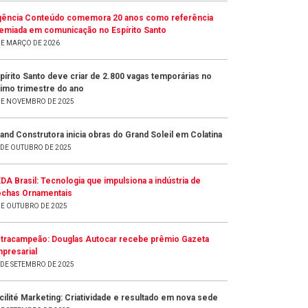
ência Conteúdo comemora 20 anos como referência
emiada em comunicação no Espírito Santo
DE MARÇO DE 2026
pírito Santo deve criar de 2.800 vagas temporárias no
timo trimestre do ano
DE NOVEMBRO DE 2025
and Construtora inicia obras do Grand Soleil em Colatina
 DE OUTUBRO DE 2025
DA Brasil: Tecnologia que impulsiona a indústria de
chas Ornamentais
DE OUTUBRO DE 2025
tracampeão: Douglas Autocar recebe prêmio Gazeta
presarial
 DE SETEMBRO DE 2025
cilité Marketing: Criatividade e resultado em nova sede