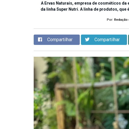
A Ervas Naturais, empresa de cosméticos da 
da linha Super Nutri. A linha de produtos, qu
Por:
Redação
Compartilhar
Compartilhar