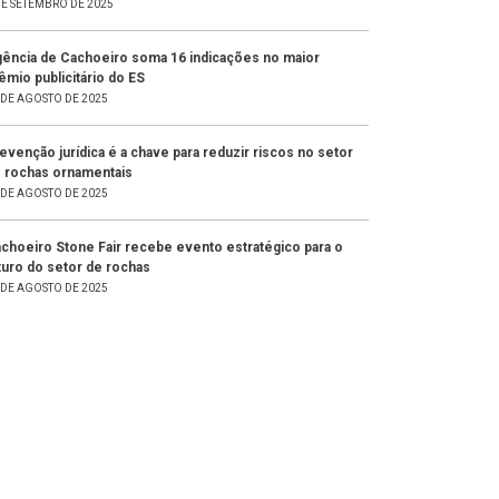
DE SETEMBRO DE 2025
ência de Cachoeiro soma 16 indicações no maior
êmio publicitário do ES
 DE AGOSTO DE 2025
evenção jurídica é a chave para reduzir riscos no setor
 rochas ornamentais
 DE AGOSTO DE 2025
choeiro Stone Fair recebe evento estratégico para o
turo do setor de rochas
 DE AGOSTO DE 2025