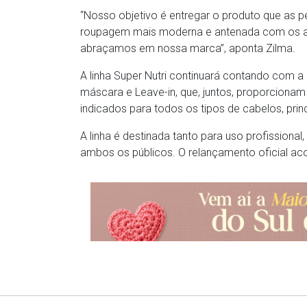
“Nosso objetivo é entregar o produto que as
roupagem mais moderna e antenada com os ava
abraçamos em nossa marca”, aponta Zilma.
A linha Super Nutri continuará contando com 
máscara e Leave-in, que, juntos, proporciona
indicados para todos os tipos de cabelos, prin
A linha é destinada tanto para uso profissiona
ambos os públicos. O relançamento oficial ac