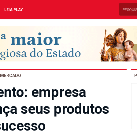
LEIA PLAY
MERCADO
P
nto: empresa
nça seus produtos
sucesso