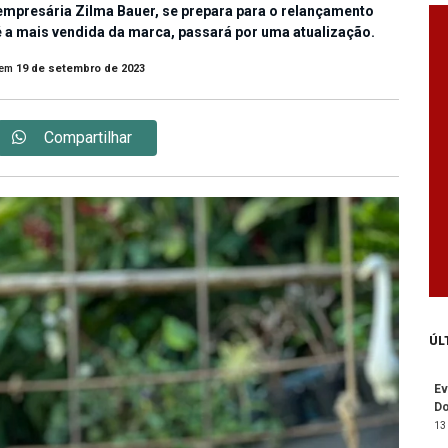
empresária Zilma Bauer, se prepara para o relançamento
e é a mais vendida da marca, passará por uma atualização.
em
19 de setembro de 2023
Compartilhar
ÚL
Ev
Do
13