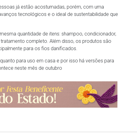
 pessoas já estão acostumadas, porém, com uma
nços tecnológicos e o ideal de sustentabilidade que
a mesma quantidade de itens: shampoo, condicionador,
m tratamento completo. Além disso, os produtos são
cipalmente para os fios danificados.
l, quanto para uso em casa e por isso há versões para
ontece neste mês de outubro