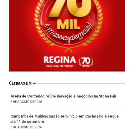
ÚLTIMAS EM
Arena de Conteúdo reúne inovação e negócios na Stone Fair
6 DE AGOSTO DE 2026
Campanha de Multivacinação tem início em Cachoeiro e segue
até 1º de setembro
6 DE AGOSTO DE 2026