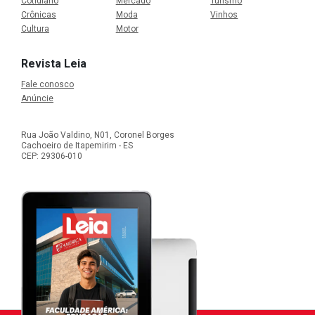
Cotidiano
Mercado
Turismo
Crônicas
Moda
Vinhos
Cultura
Motor
Revista Leia
Fale conosco
Anúncie
Rua João Valdino, N01, Coronel Borges
Cachoeiro de Itapemirim - ES
CEP: 29306-010