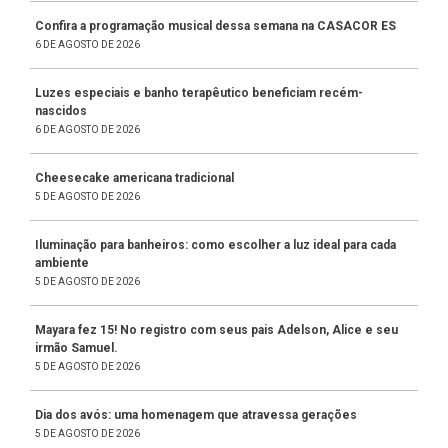
Confira a programação musical dessa semana na CASACOR ES
6 DE AGOSTO DE 2026
Luzes especiais e banho terapêutico beneficiam recém-
nascidos
6 DE AGOSTO DE 2026
Cheesecake americana tradicional
5 DE AGOSTO DE 2026
Iluminação para banheiros: como escolher a luz ideal para cada
ambiente
5 DE AGOSTO DE 2026
Mayara fez 15! No registro com seus pais Adelson, Alice e seu
irmão Samuel.
5 DE AGOSTO DE 2026
Dia dos avós: uma homenagem que atravessa gerações
5 DE AGOSTO DE 2026