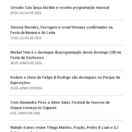
Circuito Cais lança Ala Mar e recebe programação musical
29 DE JULHO DE 2026
Simone Mendes, Ferrugem e Israel Novaes confirmados na
Festa da Banana e do Leite
13 DE JULHO DE 2026
Michel Teló é o destaque da programação deste domingo (28) na
Festa de Cachoeiro
28 DE JUNHO DE 2026
Rodeio e show de Felipe & Rodrigo são destaques no Parque de
Exposições
25 DE JUNHO DE 2026
Com Alexandre Pires e Almir Sater, Festival de Inverno de
Guaçuí começa no Caparaó
3 DE JUNHO DE 2026
Mahalo 6 anos reúne Thiago Martins, Frazão, Pedro & Luan e DJ