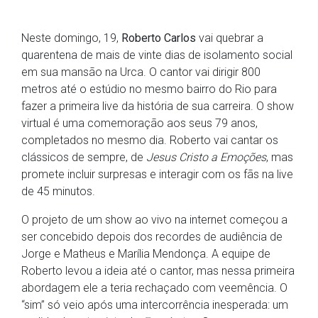
Neste domingo, 19,
Roberto Carlos
vai quebrar a
quarentena de mais de vinte dias de isolamento social
em sua mansão na Urca. O cantor vai dirigir 800
metros até o estúdio no mesmo bairro do Rio para
fazer a primeira live da história de sua carreira. O show
virtual é uma comemoração aos seus 79 anos,
completados no mesmo dia. Roberto vai cantar os
clássicos de sempre, de
Jesus Cristo a Emoções
, mas
promete incluir surpresas e interagir com os fãs na live
de 45 minutos.
O projeto de um show ao vivo na internet começou a
ser concebido depois dos recordes de audiência de
Jorge e Matheus e Marília Mendonça. A equipe de
Roberto levou a ideia até o cantor, mas nessa primeira
abordagem ele a teria rechaçado com veemência. O
“sim” só veio após uma intercorrência inesperada: um