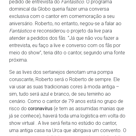
pedido de entrevista do
Fantástico
. O programa
dominical da Globo queria fazer uma conversa
exclusiva com o cantor em comemoração a seu
aniversário. Roberto, no entanto, negou-se a falar ao
Fantástico
e reconsiderou o projeto da live para
atender a pedidos dos fãs. “Já que não vou fazer a
entrevista, eu faço a live e converso com os fãs por
meio do show”, teria dito o cantor, segundo uma fonte
próxima.
Se as lives dos sertanejos denotam uma pompa
coruscante, Roberto será o Roberto de sempre. Ele
vai usar as suas tradicionais cores à moda antiga –
sim, tudo será azul e branco, de seu terninho ao
cenário. Como o cantor de 79 anos está no grupo de
risco do
coronavírus
(e tem as assumidas manias que
já se conhece), haverá toda uma logística em volta do
show virtual . A live será feita no estúdio do cantor,
uma antiga casa na Urca que abrigava um convento. O