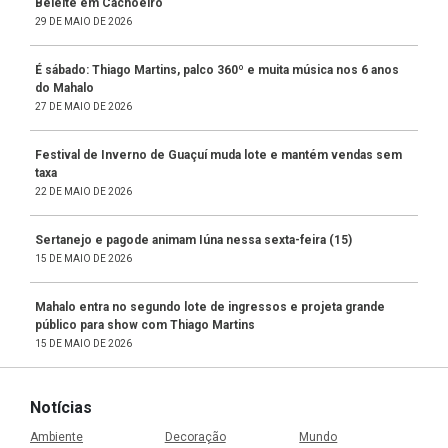
Beleite em Cachoeiro
29 DE MAIO DE 2026
É sábado: Thiago Martins, palco 360º e muita música nos 6 anos
do Mahalo
27 DE MAIO DE 2026
Festival de Inverno de Guaçuí muda lote e mantém vendas sem
taxa
22 DE MAIO DE 2026
Sertanejo e pagode animam Iúna nessa sexta-feira (15)
15 DE MAIO DE 2026
Mahalo entra no segundo lote de ingressos e projeta grande
público para show com Thiago Martins
15 DE MAIO DE 2026
Notícias
Ambiente
Decoração
Mundo