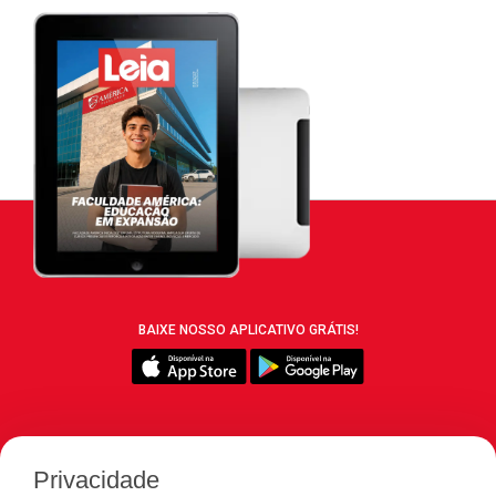
BAIXE NOSSO APLICATIVO GRÁTIS!
SIGA REVISTA LEIA:
Privacidade