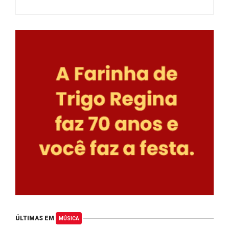
ÚLTIMAS EM
MÚSICA