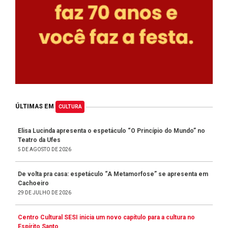
ÚLTIMAS EM
CULTURA
Elisa Lucinda apresenta o espetáculo “O Princípio do Mundo” no
Teatro da Ufes
5 DE AGOSTO DE 2026
De volta pra casa: espetáculo “A Metamorfose” se apresenta em
Cachoeiro
29 DE JULHO DE 2026
Centro Cultural SESI inicia um novo capítulo para a cultura no
Espírito Santo