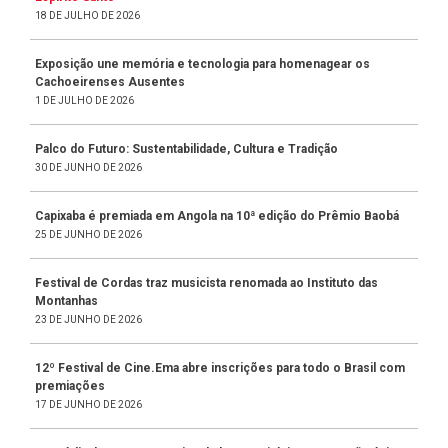
18 DE JULHO DE 2026
Exposição une memória e tecnologia para homenagear os
Cachoeirenses Ausentes
1 DE JULHO DE 2026
Palco do Futuro: Sustentabilidade, Cultura e Tradição
30 DE JUNHO DE 2026
Capixaba é premiada em Angola na 10ª edição do Prêmio Baobá
25 DE JUNHO DE 2026
Festival de Cordas traz musicista renomada ao Instituto das
Montanhas
23 DE JUNHO DE 2026
12º Festival de Cine.Ema abre inscrições para todo o Brasil com
premiações
17 DE JUNHO DE 2026