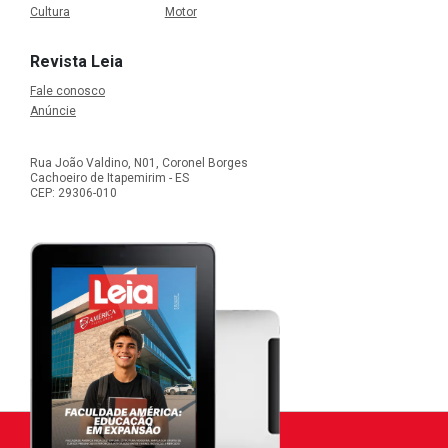
Cultura
Motor
Revista Leia
Fale conosco
Anúncie
Rua João Valdino, N01, Coronel Borges
Cachoeiro de Itapemirim - ES
CEP: 29306-010