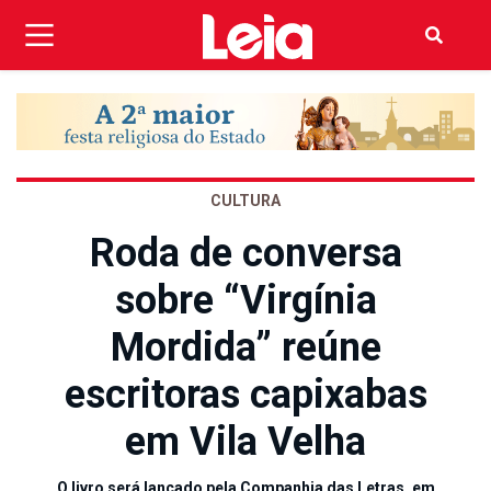
CULTURA
Roda de conversa
sobre “Virgínia
Mordida” reúne
escritoras capixabas
em Vila Velha
O livro será lançado pela Companhia das Letras, em