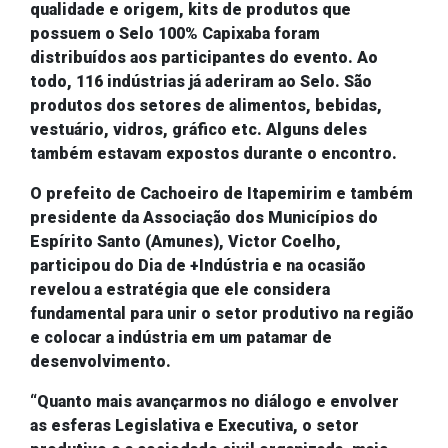
qualidade e origem, kits de produtos que
possuem o
Selo 100% Capixaba foram
distribuídos aos participantes do evento. Ao
todo,
116 indústrias já aderiram ao Selo. São
produtos dos setores de alimentos, bebidas,
vestuário, vidros, gráfico etc. Alguns deles
também estavam expostos durante o encontro.
O prefeito de Cachoeiro de Itapemirim e também
presidente da
Associação dos Municípios do
Espírito Santo (
Amunes
), Victor Coelho,
participou do Dia de +Indústria e na ocasião
revelou a estratégia que ele considera
fundamental para unir o setor produtivo na região
e colocar a indústria em um patamar de
desenvolvimento.
“Quanto mais avançarmos no diálogo e envolver
as esferas Legislativa e Executiva, o setor