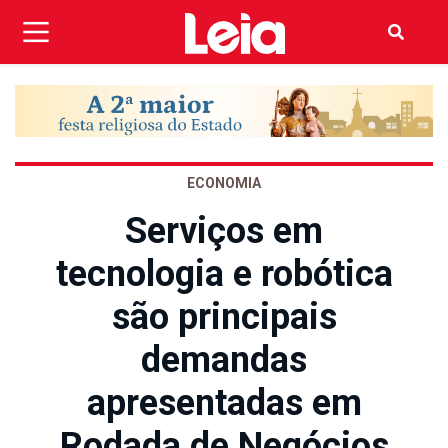
ECONOMIA
Serviços em
tecnologia e robótica
são principais
demandas
apresentadas em
Rodada de Negócios