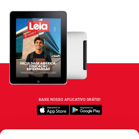
BAIXE NOSSO APLICATIVO GRÁTIS!
SIGA REVISTA LEIA: