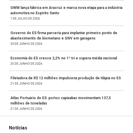
GWM lança fábrica em Aracruz e marca nova etapa para a indústria
automotiva no Espírito Santo
1 DE JULHO DE 2026
Governo do ES firma parceria para implantar primeiro ponto de
abastecimento de biometano e GNV em garagens
30 DE JUNHO DE 2026
Economia do ES cresce 2,2% no 1º tri e supera média nacional
25 DE JUNHO DE 2026
Filetadora de R$ 12 milhões impulsiona produção de tilápia no ES
21 DE JUNHO DE 2026
Atlas Portuário do ES: portos capixabas movimentam 137,5
milhões de toneladas
21 DE JUNHO DE 2026
Notícias