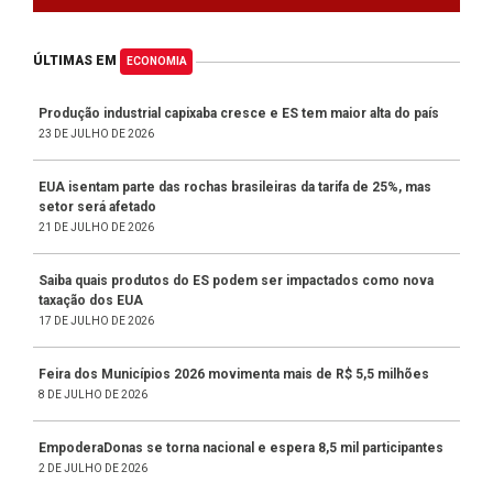
ÚLTIMAS EM
ECONOMIA
Produção industrial capixaba cresce e ES tem maior alta do país
23 DE JULHO DE 2026
EUA isentam parte das rochas brasileiras da tarifa de 25%, mas
setor será afetado
21 DE JULHO DE 2026
Saiba quais produtos do ES podem ser impactados como nova
taxação dos EUA
17 DE JULHO DE 2026
Feira dos Municípios 2026 movimenta mais de R$ 5,5 milhões
8 DE JULHO DE 2026
EmpoderaDonas se torna nacional e espera 8,5 mil participantes
2 DE JULHO DE 2026