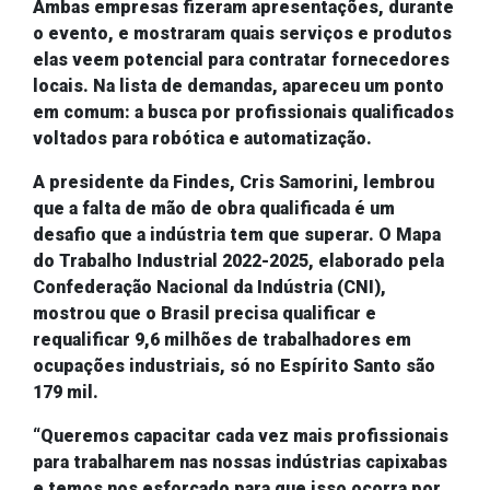
Ambas empresas fizeram apresentações, durante
o evento, e mostraram quais serviços e produtos
elas veem potencial para contratar
fornecedores
locais. Na lista de demandas, apareceu um ponto
em comum:
a busca
por profissionais qualificados
voltados para robótica e automatização.
A presidente da Findes, Cris
Samorini
, lembrou
que a falta de mão de obra qualificada é um
desafio que a indústria tem que superar.
O Mapa
do Trabalho Industrial 2022-2025, elaborado pela
Confederação Nacional da Indústria (CNI),
mostrou que o Brasil precisa qualificar e
requalificar
9,6 milhões de trabalhadores em
ocupações industriais, só no Espírito Santo são
179 mil.
“
Queremos capacitar cada vez mais profissionais
para
trabalharem nas nossas indústrias capixabas
e temos
nos esforçado
para que isso ocorra por