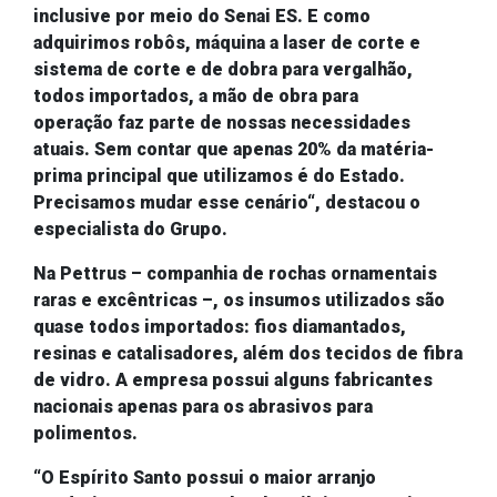
inclusive por meio do Senai ES.
E como
adquirimos
robôs, máquina a laser de corte e
sistema de corte e de dobra para vergalhão,
todos importados, a mão de obra para
operação
faz parte de nossas necessidades
atuais. Sem contar que apenas
20% da matéria-
prima principal que utilizamos é do Estado.
Precisamos mudar esse cenário
“, destacou o
especialista
do Grupo.
Na
Pettrus
–
companhia de rochas ornamentais
raras e excêntricas –
, os insumos utilizados são
quase todos importados: f
ios diamantados,
resinas e catalisadores, além dos tecidos de fibra
de vidro. A empresa possui alguns fabricantes
nacionais apenas para os abrasivos para
polimentos.
“O Espírito Santo possui o maior arranjo