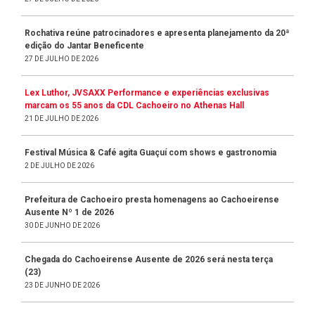
Rochativa reúne patrocinadores e apresenta planejamento da 20ª
edição do Jantar Beneficente
27 DE JULHO DE 2026
Lex Luthor, JVSAXX Performance e experiências exclusivas
marcam os 55 anos da CDL Cachoeiro no Athenas Hall
21 DE JULHO DE 2026
Festival Música & Café agita Guaçuí com shows e gastronomia
2 DE JULHO DE 2026
Prefeitura de Cachoeiro presta homenagens ao Cachoeirense
Ausente Nº 1 de 2026
30 DE JUNHO DE 2026
Chegada do Cachoeirense Ausente de 2026 será nesta terça
(23)
23 DE JUNHO DE 2026