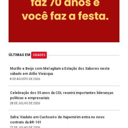
ÚLTIMAS EM
CIDADES
Murillo e Beijo com Mel agitam a Estação dos Sabores neste
sábado em Atílio Vivácqua
8 DE AGOSTO DE 2026
Celebração dos 55 anos da CDL reunirá importantes lideranças
políticas e empresariais
28 DE JULHO DE 2026
Safra: Viaduto em Cachoeiro de Itapemirim entra no novo
contrato da BR-101
27 DE JULHO DE 2026