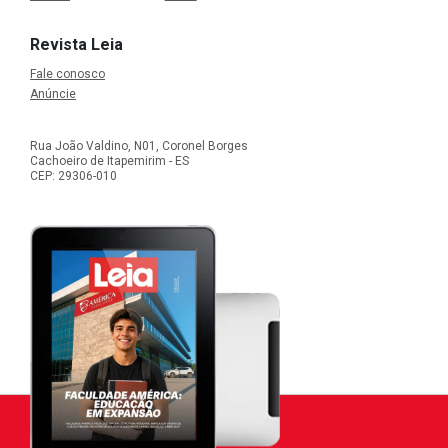
Revista Leia
Fale conosco
Anúncie
Rua João Valdino, N01, Coronel Borges
Cachoeiro de Itapemirim - ES
CEP: 29306-010