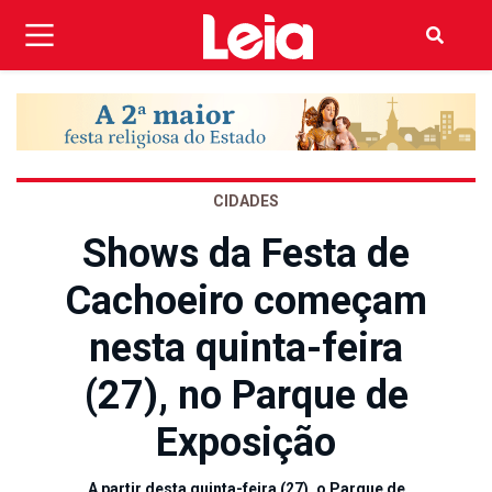
CIDADES
Shows da Festa de
Cachoeiro começam
nesta quinta-feira
(27), no Parque de
Exposição
A partir desta quinta-feira (27), o Parque de