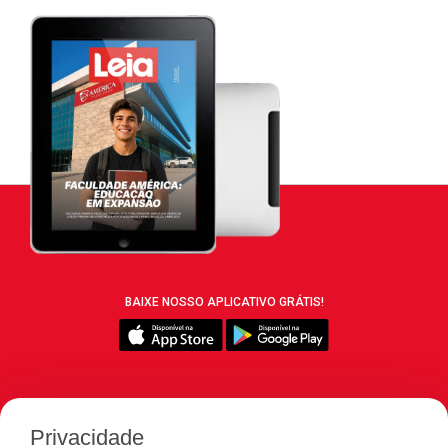
BAIXE NOSSO APLICATIVO GRÁTIS!
SIGA REVISTA LEIA:
Privacidade