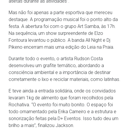
atletas durante as atividades”.
Mas não foi apenas a parte esportiva que mereceu
destaque. A programação musical foi o ponto alto da
festa. A abertura foi com o grupo Art Samba, às 17h.
Na sequência, um show surpreendente de Elzo
Fontoura levantou o público. A banda All Night e Dj
Pikeno encerram mais uma edição do Leia na Praia.
Durante todo o evento, o artista Rudson Costa
desenvolveu um grafite temático, abordando a
consciência ambiental e a importância de destinar
corretamente o lixo e reciclar materiais, como latinhas.
E teve ainda a entrada solidária, onde os convidados
levaram 1kg de alimento que foram recolhidos pela
Rochativa. “O evento foi muito bonito. O espaço foi
todo ornamentado pela Erika Carneiro e a estrutura e
sonorização feitas pela D+ Eventos. Isso tudo deu um
brilho a mais”, finalizou Jackson.