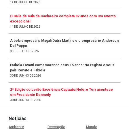
14 DE JULHO DE 2026
O Baile de Gala de Cachoeiro completa 87 anos com um evento
excepcional
14 DE JULHO DE 2026
A bela empresária Magali Dutra Martins e o empresário Anderson
Del’Puppo
8 DE JULHO DE 2026
Isabela Lovatti comemorando seus 15 anos! No registo c seus
pais Renato e Fabíola
30 DE JUNHO DE 2026
2ª Edição do Leilão Excelência Capixaba Nelore Torr acontece
em Presidente Kennedy
30 DE JUNHO DE 2026
Notícias
Ambiente
Decoração
Mundo