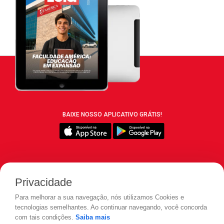
BAIXE NOSSO APLICATIVO GRÁTIS!
SIGA REVISTA LEIA:
Privacidade
Para melhorar a sua navegação, nós utilizamos Cookies e
tecnologias semelhantes. Ao continuar navegando, você concorda
com tais condições.
Saiba mais