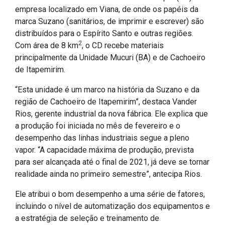
empresa localizado em Viana, de onde os papéis da
marca Suzano (sanitários, de imprimir e escrever) são
distribuídos para o Espírito Santo e outras regiões.
2
Com área de 8 km
, o CD recebe materiais
principalmente da Unidade Mucuri (BA) e de Cachoeiro
de Itapemirim.
“Esta unidade é um marco na história da Suzano e da
região de Cachoeiro de Itapemirim”, destaca Vander
Rios, gerente industrial da nova fábrica. Ele explica que
a produção foi iniciada no mês de fevereiro e o
desempenho das linhas industriais segue a pleno
vapor. “A capacidade máxima de produção, prevista
para ser alcançada até o final de 2021, já deve se tornar
realidade ainda no primeiro semestre”, antecipa Rios.
Ele atribui o bom desempenho a uma série de fatores,
incluindo o nível de automatização dos equipamentos e
a estratégia de seleção e treinamento de