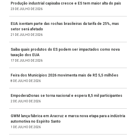
Produção industrial capixaba cresce e ES tem maior alta do país
23 DE JULHO DE 2026
EUA isentam parte das rochas brasileiras da tarifa de 25%, mas
setor será afetado
21 DE JULHO DE 2026
Saiba quais produtos do ES podem ser impactados como nova
taxação dos EUA
17 DE JULHO DE 2026
Feira dos Municípios 2026 movimenta mais de R$ 5,5 milhões
8 DE JULHO DE 2026
EmpoderaDonas se torna nacional e espera 8,5 mil participantes
2 DE JULHO DE 2026
GWM lança fábrica em Aracruz e marca nova etapa para a indústria
automotiva no Espírito Santo
1 DE JULHO DE 2026