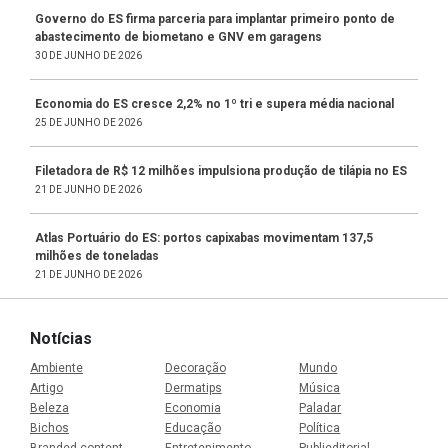
Governo do ES firma parceria para implantar primeiro ponto de
abastecimento de biometano e GNV em garagens
30 DE JUNHO DE 2026
Economia do ES cresce 2,2% no 1º tri e supera média nacional
25 DE JUNHO DE 2026
Filetadora de R$ 12 milhões impulsiona produção de tilápia no ES
21 DE JUNHO DE 2026
Atlas Portuário do ES: portos capixabas movimentam 137,5
milhões de toneladas
21 DE JUNHO DE 2026
Notícias
Ambiente
Decoração
Mundo
Artigo
Dermatips
Música
Beleza
Economia
Paladar
Bichos
Educação
Política