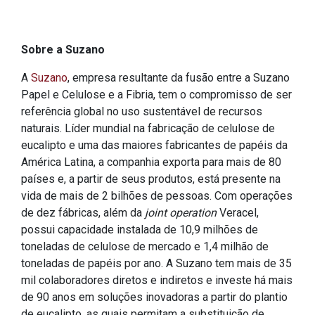
Sobre a Suzano
A
Suzano
, empresa resultante da fusão entre a Suzano
Papel e Celulose e a Fibria, tem o compromisso de ser
referência global no uso sustentável de recursos
naturais. Líder mundial na fabricação de celulose de
eucalipto e uma das maiores fabricantes de papéis da
América Latina, a companhia exporta para mais de 80
países e, a partir de seus produtos, está presente na
vida de mais de 2 bilhões de pessoas. Com operações
de dez fábricas, além da
joint operation
Veracel,
possui capacidade instalada de 10,9 milhões de
toneladas de celulose de mercado e 1,4 milhão de
toneladas de papéis por ano. A Suzano tem mais de 35
mil colaboradores diretos e indiretos e investe há mais
de 90 anos em soluções inovadoras a partir do plantio
de eucalipto, as quais permitam a substituição de