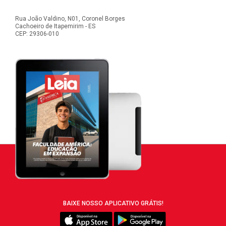
Rua João Valdino, N01, Coronel Borges
Cachoeiro de Itapemirim - ES
CEP: 29306-010
BAIXE NOSSO APLICATIVO GRÁTIS!