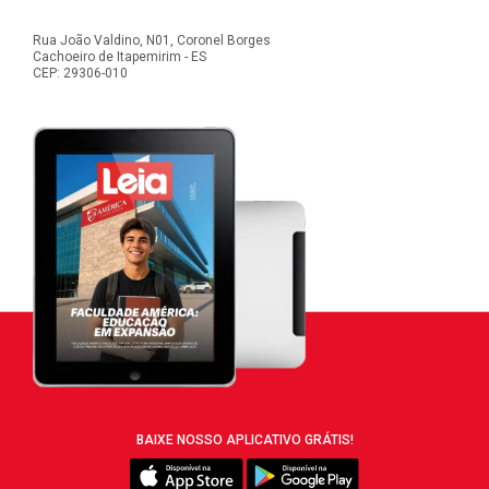
Rua João Valdino, N01, Coronel Borges
Cachoeiro de Itapemirim - ES
CEP: 29306-010
BAIXE NOSSO APLICATIVO GRÁTIS!