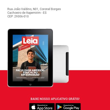
Rua João Valdino, N01, Coronel Borges
Cachoeiro de Itapemirim - ES
CEP: 29306-010
BAIXE NOSSO APLICATIVO GRÁTIS!