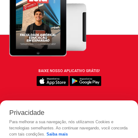
BAIXE NOSSO APLICATIVO GRÁTIS!
SIGA REVISTA LEIA:
Privacidade
Para melhorar a sua navegação, nós utilizamos Cookies e
tecnologias semelhantes. Ao continuar navegando, você concorda
com tais condições.
Saiba mais