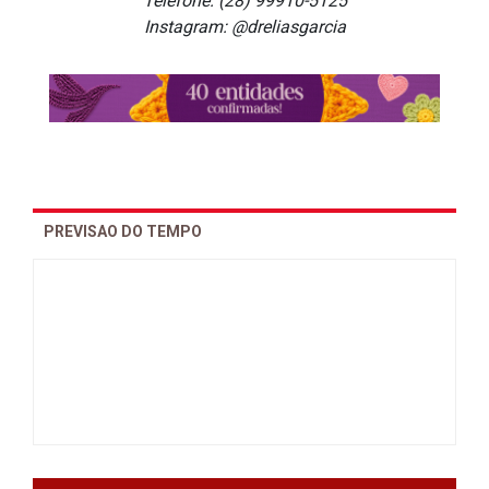
Telefone: (28) 99910-5125
Instagram: @dreliasgarcia
PREVISAO DO TEMPO