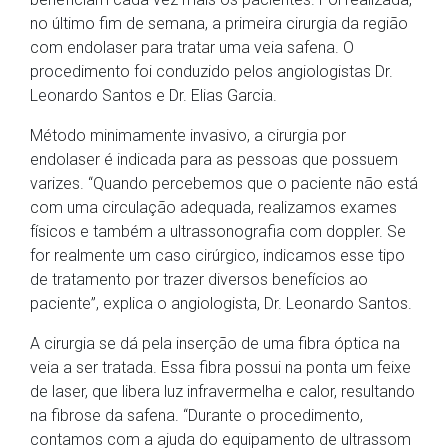
no último fim de semana, a primeira cirurgia da região
com endolaser para tratar uma veia safena. O
procedimento foi conduzido pelos angiologistas Dr.
Leonardo Santos e Dr. Elias Garcia.
Método minimamente invasivo, a cirurgia por
endolaser é indicada para as pessoas que possuem
varizes. “Quando percebemos que o paciente não está
com uma circulação adequada, realizamos exames
físicos e também a ultrassonografia com doppler. Se
for realmente um caso cirúrgico, indicamos esse tipo
de tratamento por trazer diversos benefícios ao
paciente”, explica o angiologista, Dr. Leonardo Santos.
A cirurgia se dá pela inserção de uma fibra óptica na
veia a ser tratada. Essa fibra possui na ponta um feixe
de laser, que libera luz infravermelha e calor, resultando
na fibrose da safena. “Durante o procedimento,
contamos com a ajuda do equipamento de ultrassom