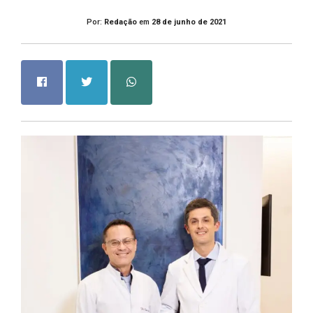
Por:
Redação
em
28 de junho de 2021