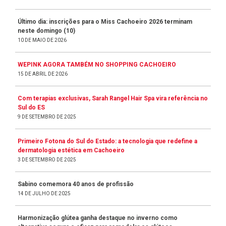
Último dia: inscrições para o Miss Cachoeiro 2026 terminam
neste domingo (10)
10 DE MAIO DE 2026
WEPINK AGORA TAMBÉM NO SHOPPING CACHOEIRO
15 DE ABRIL DE 2026
Com terapias exclusivas, Sarah Rangel Hair Spa vira referência no
Sul do ES
9 DE SETEMBRO DE 2025
Primeiro Fotona do Sul do Estado: a tecnologia que redefine a
dermatologia estética em Cachoeiro
3 DE SETEMBRO DE 2025
Sabino comemora 40 anos de profissão
14 DE JULHO DE 2025
Harmonização glútea ganha destaque no inverno como