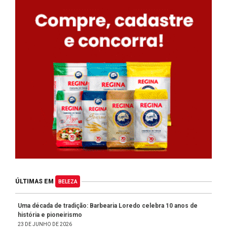
ÚLTIMAS EM
BELEZA
Uma década de tradição: Barbearia Loredo celebra 10 anos de
história e pioneirismo
23 DE JUNHO DE 2026