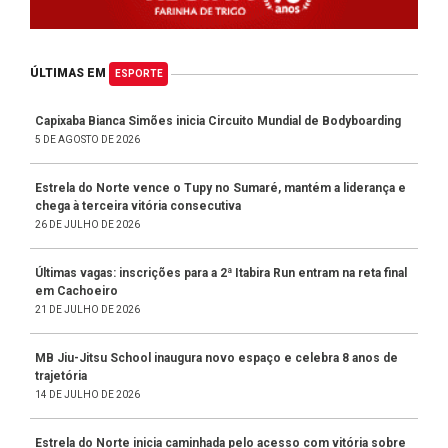
ÚLTIMAS EM
ESPORTE
Capixaba Bianca Simões inicia Circuito Mundial de Bodyboarding
5 DE AGOSTO DE 2026
Estrela do Norte vence o Tupy no Sumaré, mantém a liderança e
chega à terceira vitória consecutiva
26 DE JULHO DE 2026
Últimas vagas: inscrições para a 2ª Itabira Run entram na reta final
em Cachoeiro
21 DE JULHO DE 2026
MB Jiu-Jitsu School inaugura novo espaço e celebra 8 anos de
trajetória
14 DE JULHO DE 2026
Estrela do Norte inicia caminhada pelo acesso com vitória sobre