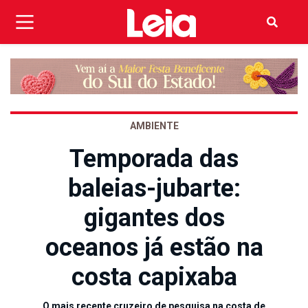
AMBIENTE
Temporada das
baleias-jubarte:
gigantes dos
oceanos já estão na
costa capixaba
O mais recente cruzeiro de pesquisa na costa de