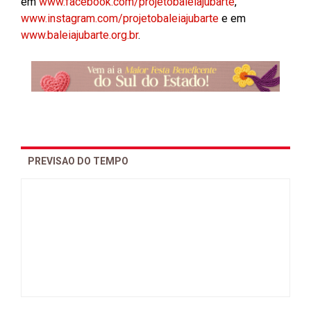
em
www.facebook.com/projetobaleiajubarte
,
www.instagram.com/projetobaleiajubarte
e em
www.baleiajubarte.org.br
.
PREVISAO DO TEMPO