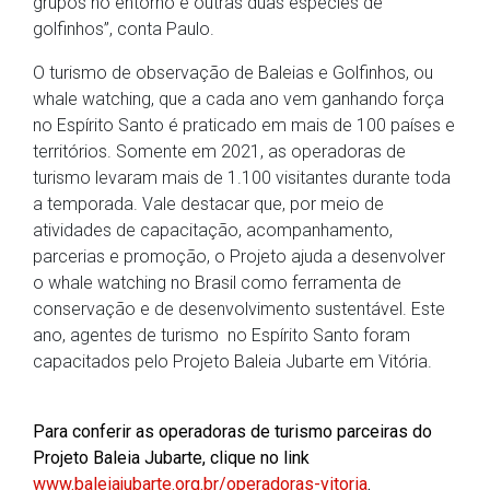
grupos no entorno e outras duas espécies de
golfinhos”, conta Paulo.
O turismo de observação de Baleias e Golfinhos, ou
whale watching, que a cada ano vem ganhando força
no Espírito Santo é praticado em mais de 100 países e
territórios. Somente em 2021, as operadoras de
turismo levaram mais de 1.100 visitantes durante toda
a temporada. Vale destacar que, por meio de
atividades de capacitação, acompanhamento,
parcerias e promoção, o Projeto ajuda a desenvolver
o whale watching no Brasil como ferramenta de
conservação e de desenvolvimento sustentável. Este
ano, agentes de turismo no Espírito Santo foram
capacitados pelo Projeto Baleia Jubarte em Vitória.
Para conferir as operadoras de turismo parceiras do
Projeto Baleia Jubarte, clique no link
www.baleiajubarte.org.br/operadoras-vitoria
.