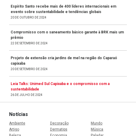
Espírito Santo recebe mais de 400 líderes internacionais em
evento sobre sustentabilidade e tendências globais
20 DE OUTUBRO DE 2024
Compromisso com o saneamento básico garante à BRK mais um
prêmio
22 DE SETEMBRO DE 2024
Projeto de extensão cria jardins de mel na região do Caparaó
capixaba
20 DE SETEMBRO DE 2024
Leia Talks: Unimed Sul Capixaba e o compromisso com a
sustentabilidade
26 DE JULHO DE 2024
Notícias
Ambiente
Decoração
Mundo
Artigo
Dermatips
Música
Beleza
Economia
Paladar