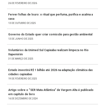
26 DE FEVEREIRO DE 2026
Ferver folhas de louro: o ritual que perfuma, purifica e acalma a
casa
13 DE OUTUBRO DE 2025
Governo do Estado quer criar comissão para gestão ambiental
13 DE JUNHO DE 2025
Voluntários da Unimed Sul Capixaba realizam limpeza no Rio
Itapemirim
31 DE MARÇO DE 2025
Estado investirá R$ 1 bilhão até 2026 na adaptação climática das
cidades capixabas
19 DE FEVEREIRO DE 2025
Artigo sobre o “SER Mata Atlântica” de Vargem Alta é publicado
em capítulo de livro
16 DE DEZEMBRO DE 2024