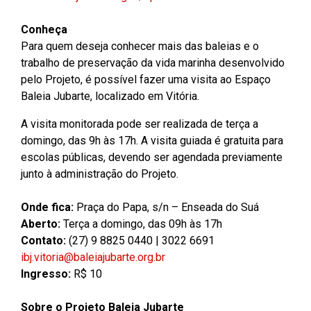
Conheça
Para quem deseja conhecer mais das baleias e o
trabalho de preservação da vida marinha desenvolvido
pelo Projeto, é possível fazer uma visita ao Espaço
Baleia Jubarte, localizado em Vitória.
A visita monitorada pode ser realizada de terça a
domingo, das 9h às 17h. A visita guiada é gratuita para
escolas públicas, devendo ser agendada previamente
junto à administração do Projeto.
Onde fica:
Praça do Papa, s/n – Enseada do Suá
Aberto:
Terça a domingo, das 09h às 17h
Contato:
(27) 9 8825 0440 | 3022 6691
ibj.vitoria@baleiajubarte.org.br
Ingresso:
R$ 10
Sobre o Projeto Baleia Jubarte