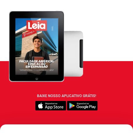
BAIXE NOSSO APLICATIVO GRÁTIS!
SIGA REVISTA LEIA: