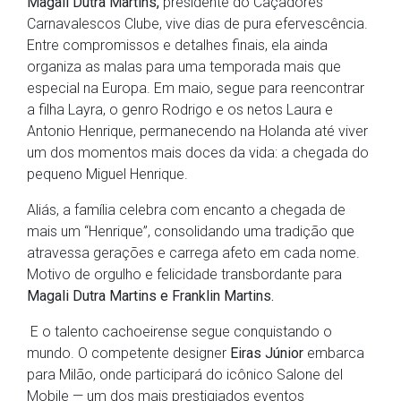
Magali Dutra Martins,
presidente do Caçadores
Carnavalescos Clube, vive dias de pura efervescência.
Entre compromissos e detalhes finais, ela ainda
organiza as malas para uma temporada mais que
especial na Europa. Em maio, segue para reencontrar
a filha Layra, o genro Rodrigo e os netos Laura e
Antonio Henrique, permanecendo na Holanda até viver
um dos momentos mais doces da vida: a chegada do
pequeno Miguel Henrique.
Aliás, a família celebra com encanto a chegada de
mais um “Henrique”, consolidando uma tradição que
atravessa gerações e carrega afeto em cada nome.
Motivo de orgulho e felicidade transbordante para
Magali Dutra Martins e Franklin Martins.
E o talento cachoeirense segue conquistando o
mundo. O competente designer
Eiras Júnior
embarca
para Milão, onde participará do icônico Salone del
Mobile — um dos mais prestigiados eventos