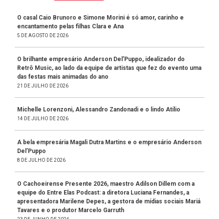
O casal Caio Brunoro e Simone Morini é só amor, carinho e
encantamento pelas filhas Clara e Ana
5 DE AGOSTO DE 2026
O brilhante empresário Anderson Del’Puppo, idealizador do
Retrô Music, ao lado da equipe de artistas que fez do evento uma
das festas mais animadas do ano
21 DE JULHO DE 2026
Michelle Lorenzoni, Alessandro Zandonadi e o lindo Atílio
14 DE JULHO DE 2026
A bela empresária Magali Dutra Martins e o empresário Anderson
Del’Puppo
8 DE JULHO DE 2026
O Cachoeirense Presente 2026, maestro Adilson Dillem com a
equipe do Entre Elas Podcast: a diretora Luciana Fernandes, a
apresentadora Marilene Depes, a gestora de mídias sociais Mariá
Tavares e o produtor Marcelo Garruth