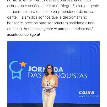
no litoral, entre mergulhos revigorantes, encontros
animados e cenários de tirar o fôlego. E, claro, a gente
também celebra o espírito empreendedor da nossa
gente — além dos sonhos que já despontam no
horizonte, prontos para se tornarem realidade ainda
este ano.
Vem com a gente — porque o melhor está
acontecendo agora!