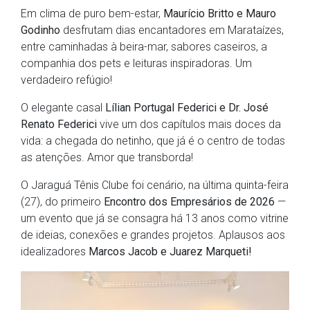
Em clima de puro bem-estar,
Maurício Britto e Mauro
Godinho
desfrutam dias encantadores em Marataízes,
entre caminhadas à beira-mar, sabores caseiros, a
companhia dos pets e leituras inspiradoras. Um
verdadeiro refúgio!
O elegante casal
Lílian Portugal Federici e Dr. José
Renato Federici
vive um dos capítulos mais doces da
vida: a chegada do netinho, que já é o centro de todas
as atenções. Amor que transborda!
O Jaraguá Tênis Clube foi cenário, na última quinta-feira
(27), do primeiro
Encontro dos Empresários de 2026
—
um evento que já se consagra há 13 anos como vitrine
de ideias, conexões e grandes projetos. Aplausos aos
idealizadores
Marcos Jacob e Juarez Marqueti!