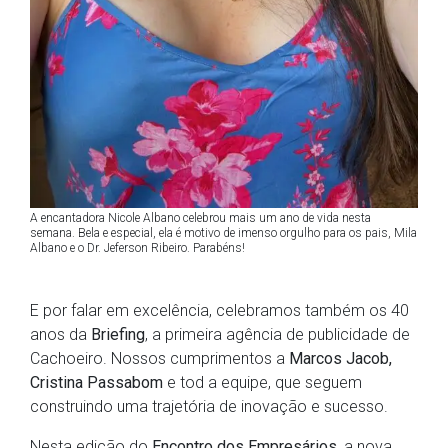
A encantadora Nicole Albano celebrou mais um ano de vida nesta
semana. Bela e especial, ela é motivo de imenso orgulho para os pais, Mila
Albano e o Dr. Jeferson Ribeiro. Parabéns!
E por falar em excelência, celebramos também os 40
anos da
Briefing
, a primeira agência de publicidade de
Cachoeiro. Nossos cumprimentos a
Marcos Jacob,
Cristina Passabom
e tod a equipe, que seguem
construindo uma trajetória de inovação e sucesso.
Nesta edição do
Encontro dos Empresários
, a nova