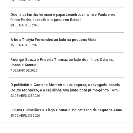
23 DE JUNHO DE 2026
Que linda família formam o papai Leandro, a mamãe Paula e os
filhos Pedro, Isabella e o pequeno Rafael
28 DE MAIO DE 2026
A bela Thalyta Fernandes ao lado da pequena Malu
15 DE MAIO DE 2026
Rodrigo Souza e Priscilla Thomaz ao lado dos filhos Catarina,
Joana e Samuel
7 DE MAIO DE 2026
O publicitário Caetano Monteiro, sua esposa, a advogada Isabela
Couto Monteiro, e a caçulinha Ava junto com primogênito Tom
23 DE ABRIL DE 2026
Juliana Guimarães e Tiago Contarini no batizado da pequena Anna
15 DE ABRIL DE 2026