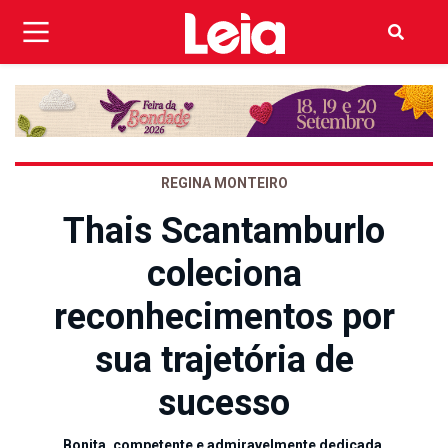
REGINA MONTEIRO
Thais Scantamburlo
coleciona
reconhecimentos por
sua trajetória de
sucesso
Bonita, competente e admiravelmente dedicada,