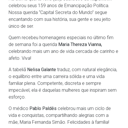
celebrou seus 159 anos de Emancipação Política.
Nossa querida “Capital Secreta do Mundo” segue
encantando com sua história, sua gente e seu jeito
único de ser.
Quem recebeu homenagens especiais no último fim
de semana foi a querida
Maria Thereza Vianna,
celebrando mais um ano de vida cercada de carinho e
afeto. Viva!
A tabeliã
Nelisa Galante
traduz, com natural elegância,
o equilíbrio entre uma carreira sólida e uma vida
familiar plena. Competente, discreta e sempre
impecável, ela é daquelas mulheres que inspiram sem
esforço.
O médico
Pablo Paldês
celebrou mais um ciclo de
vida e conquistas, compartilhando alegrias com a
mãe, Maria Fernanda Simão. Felicidades à família!