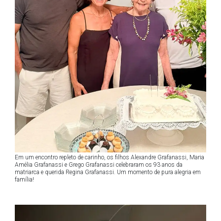
Em um encontro repleto de carinho, os filhos Alexandre Grafanassi, Maria
Amélia Grafanassi e Grego Grafanassi celebraram os 93 anos da
matriarca e querida Regina Grafanassi. Um momento de pura alegria em
família!