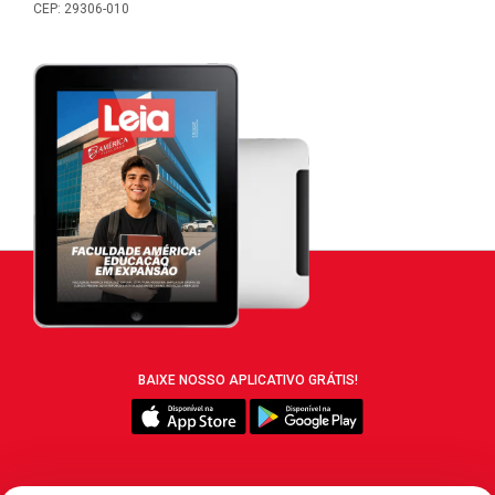
CEP: 29306-010
BAIXE NOSSO APLICATIVO GRÁTIS!