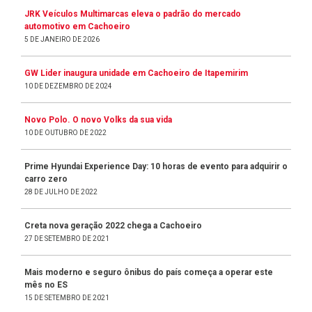
JRK Veículos Multimarcas eleva o padrão do mercado
automotivo em Cachoeiro
5 DE JANEIRO DE 2026
GW Lider inaugura unidade em Cachoeiro de Itapemirim
10 DE DEZEMBRO DE 2024
Novo Polo. O novo Volks da sua vida
10 DE OUTUBRO DE 2022
Prime Hyundai Experience Day: 10 horas de evento para adquirir o
carro zero
28 DE JULHO DE 2022
Creta nova geração 2022 chega a Cachoeiro
27 DE SETEMBRO DE 2021
Mais moderno e seguro ônibus do país começa a operar este
mês no ES
15 DE SETEMBRO DE 2021