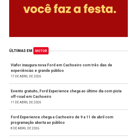
ÚLTIMAS EM
MOTOR
Viafor inaugura nova Ford em Cachoeiro com três dias de
experiências e grande público
17 DE ABRIL DE 2026
Evento gratuito, Ford Experience chega ao último dia com pista
off-road em Cachoeiro
11 DE ABRIL DE 2026
Ford Experience chega a Cachoeiro de 9 a 11 de abril com
programação aberta ao público
8 DE ABRIL DE 2026