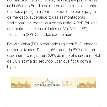
comunicado da própria BYD, de que, pela primeira vez
na história do Brasil uma marca de carros eletrificados
ocupou a posição máxima no pódio de participação
de mercado, superando todas as montadoras
tradicionais de modelos a combustão. A BYD foi líder
em market share nas cidades de Vila Velha (ES) e
Indaiatuba (SP). Os dados são de abril.
Em Vila Velha (ES), o mercado registrou 513 unidades
comercializadas. Desses, 66 foram da BYD, que com
esse número registrou 12,9% de market share, um total
de 0,8% acima do segundo lugar, que ficou com a
Hyundai.