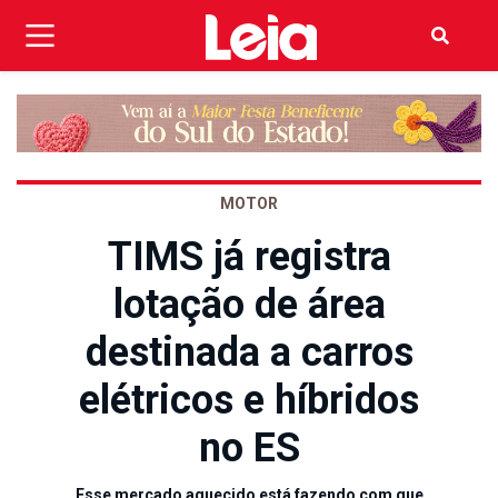
MOTOR
TIMS já registra
lotação de área
destinada a carros
elétricos e híbridos
no ES
Esse mercado aquecido está fazendo com que