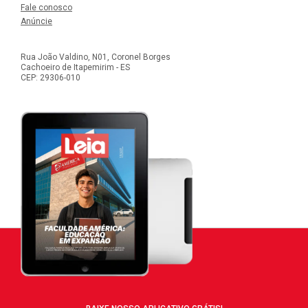
Fale conosco
Anúncie
Rua João Valdino, N01, Coronel Borges
Cachoeiro de Itapemirim - ES
CEP: 29306-010