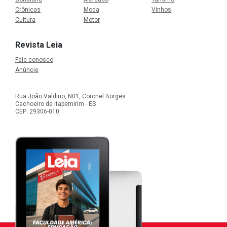
Crônicas
Moda
Vinhos
Cultura
Motor
Revista Leia
Fale conosco
Anúncie
Rua João Valdino, N01, Coronel Borges
Cachoeiro de Itapemirim - ES
CEP: 29306-010