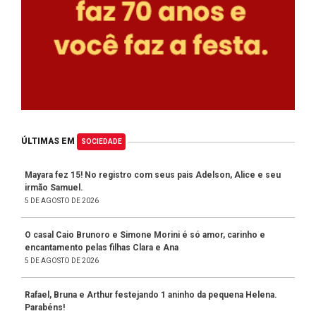
ÚLTIMAS EM
SOCIEDADE
Mayara fez 15! No registro com seus pais Adelson, Alice e seu
irmão Samuel.
5 DE AGOSTO DE 2026
O casal Caio Brunoro e Simone Morini é só amor, carinho e
encantamento pelas filhas Clara e Ana
5 DE AGOSTO DE 2026
Rafael, Bruna e Arthur festejando 1 aninho da pequena Helena.
Parabéns!