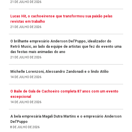
21 DE JULHO DE 2026
Lucas Hit, o cachoeirense que transformou sua paixão pelas
revistas em trabalho
21 DE JULHO DE 2026
O brilhante empresário Anderson Del’Puppo, idealizador do
Retrô Music, ao lado da equipe de artistas que fez do evento uma
das festas mais animadas do ano
21 DE JULHO DE 2026
Michelle Lorenzoni, Alessandro Zandonadi e o lindo Atílio
14 DE JULHO DE 2026
O Baile de Gala de Cachoeiro completa 87 anos com um evento
excepcional
14 DE JULHO DE 2026
A bela empresária Magali Dutra Martins e o empresário Anderson
Del’Puppo
8 DE JULHO DE 2026