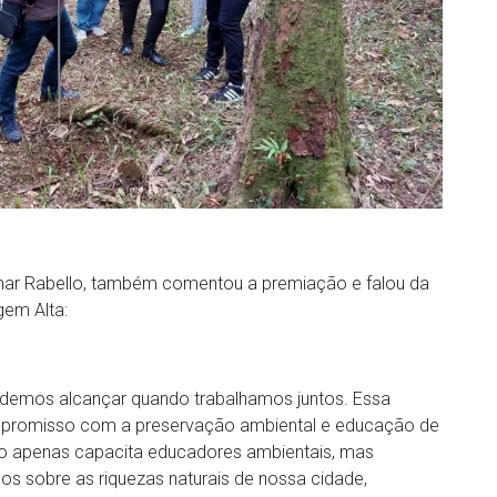
imar Rabello, também comentou a premiação e falou da
gem Alta:
odemos alcançar quando trabalhamos juntos. Essa
promisso com a preservação ambiental e educação de
o apenas capacita educadores ambientais, mas
 sobre as riquezas naturais de nossa cidade,