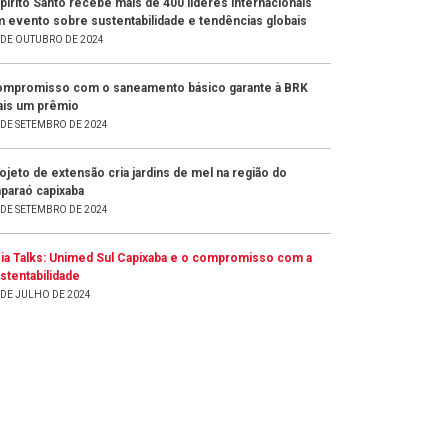
pírito Santo recebe mais de 400 líderes internacionais
 evento sobre sustentabilidade e tendências globais
 DE OUTUBRO DE 2024
mpromisso com o saneamento básico garante à BRK
is um prêmio
 DE SETEMBRO DE 2024
ojeto de extensão cria jardins de mel na região do
paraó capixaba
 DE SETEMBRO DE 2024
ia Talks: Unimed Sul Capixaba e o compromisso com a
stentabilidade
 DE JULHO DE 2024