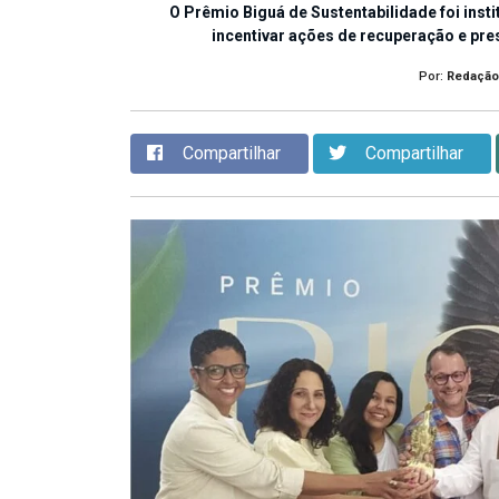
O Prêmio Biguá de Sustentabilidade foi insti
incentivar ações de recuperação e pre
Por:
Redação
Compartilhar
Compartilhar