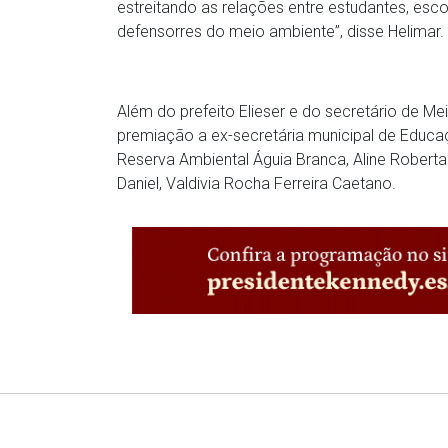
estreitando as relações entre estudantes, esc
defensorres do meio ambiente”, disse Helimar.
Além do prefeito Elieser e do secretário de
premiação a ex-secretária municipal de Educaç
Reserva Ambiental Águia Branca, Aline Roberta
Daniel, Valdivia Rocha Ferreira Caetano.