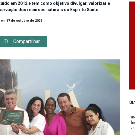
tuído em 2012 e tem como objetivo divulgar, valorizar e
servação dos recursos naturais do Espírito Santo
em
17 de outubro de 2023
Compartilhar
ÚL
In
Ín
26