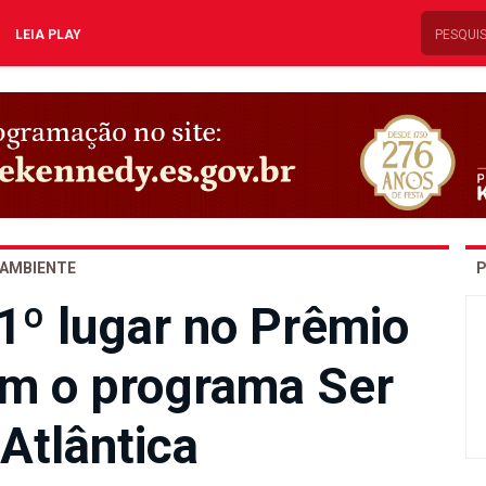
LEIA PLAY
AMBIENTE
P
1º lugar no Prêmio
om o programa Ser
Atlântica