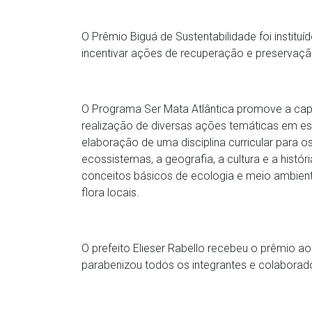
O Prêmio Biguá de Sustentabilidade foi instituí
incentivar ações de recuperação e preservação
O Programa Ser Mata Atlântica promove a cap
realização de diversas ações temáticas em es
elaboração de uma disciplina curricular para 
ecossistemas, a geografia, a cultura e a histór
conceitos básicos de ecologia e meio ambiente
flora locais.
O prefeito Elieser Rabello recebeu o prêmio ao
parabenizou todos os integrantes e colabora