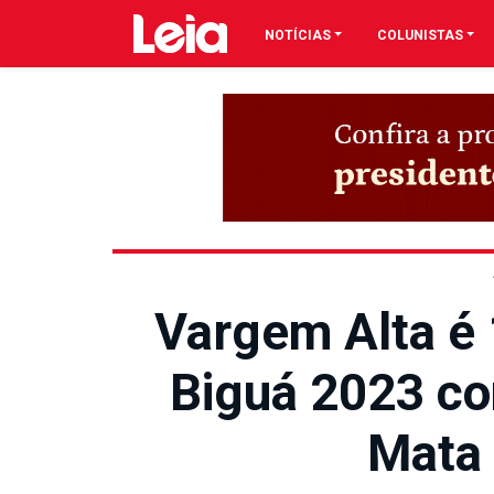
NOTÍCIAS
COLUNISTAS
Vargem Alta é 
Biguá 2023 c
Mata 