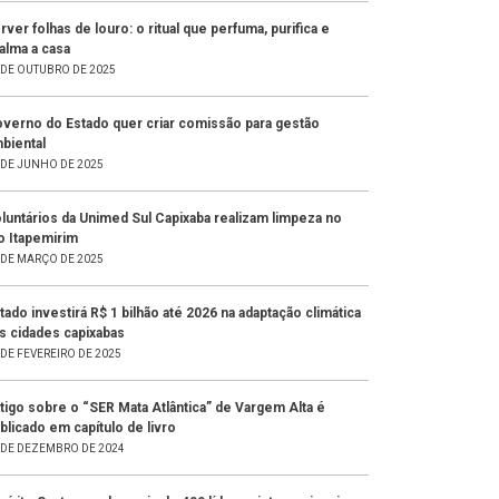
rver folhas de louro: o ritual que perfuma, purifica e
alma a casa
 DE OUTUBRO DE 2025
verno do Estado quer criar comissão para gestão
biental
 DE JUNHO DE 2025
luntários da Unimed Sul Capixaba realizam limpeza no
o Itapemirim
 DE MARÇO DE 2025
tado investirá R$ 1 bilhão até 2026 na adaptação climática
s cidades capixabas
 DE FEVEREIRO DE 2025
tigo sobre o “SER Mata Atlântica” de Vargem Alta é
blicado em capítulo de livro
 DE DEZEMBRO DE 2024