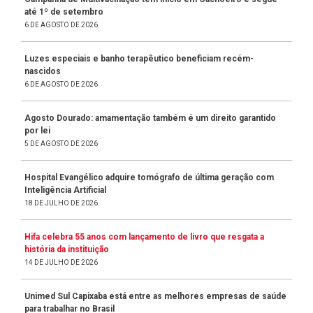
até 1º de setembro
6 DE AGOSTO DE 2026
Luzes especiais e banho terapêutico beneficiam recém-
nascidos
6 DE AGOSTO DE 2026
Agosto Dourado: amamentação também é um direito garantido
por lei
5 DE AGOSTO DE 2026
Hospital Evangélico adquire tomógrafo de última geração com
Inteligência Artificial
18 DE JULHO DE 2026
Hifa celebra 55 anos com lançamento de livro que resgata a
história da instituição
14 DE JULHO DE 2026
Unimed Sul Capixaba está entre as melhores empresas de saúde
para trabalhar no Brasil