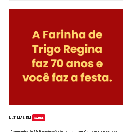
ÚLTIMAS EM
SAÚDE
Campanha de Multivacinação tem início em Cachoeiro e segue