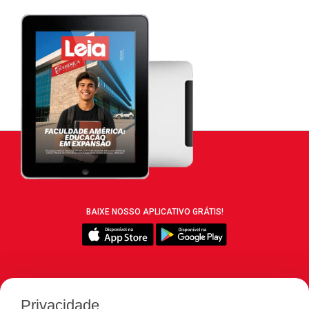
BAIXE NOSSO APLICATIVO GRÁTIS!
SIGA REVISTA LEIA:
Privacidade