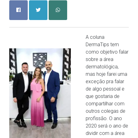
A coluna
DermaTips tem
como objetivo falar
sobre a área
dermatológica,
mas hoje farei uma
exceção pra falar
de algo pessoal e
que gostaria de
compartilhar com
outros colegas de
profissão. O ano
2020 será o ano de
dividir com a área