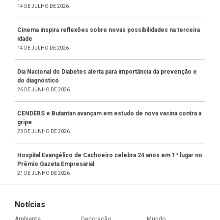
14 DE JULHO DE 2026
Cinema inspira reflexões sobre novas possibilidades na terceira
idade
14 DE JULHO DE 2026
Dia Nacional do Diabetes alerta para importância da prevenção e
do diagnóstico
26 DE JUNHO DE 2026
CENDERS e Butantan avançam em estudo de nova vacina contra a
gripe
23 DE JUNHO DE 2026
Hospital Evangélico de Cachoeiro celebra 24 anos em 1º lugar no
Prêmio Gazeta Empresarial
21 DE JUNHO DE 2026
Notícias
Ambiente
Decoração
Mundo